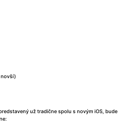
 novší)
 predstavený už tradične spolu s novým iOS, bude
ne: