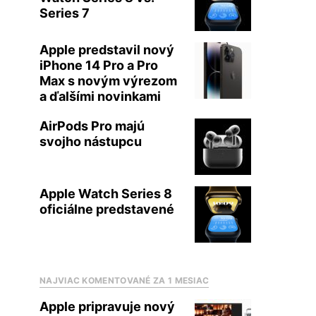
Series 7
Apple predstavil nový
iPhone 14 Pro a Pro
Max s novým výrezom
a ďalšími novinkami
AirPods Pro majú
svojho nástupcu
Apple Watch Series 8
oficiálne predstavené
NAJVIAC KOMENTOVANÉ ZA 1 MESIAC
Apple pripravuje nový