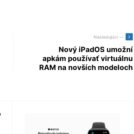
Následujúci —
Nový iPadOS umožní
apkám používať virtuálnu
RAM na novších modeloch