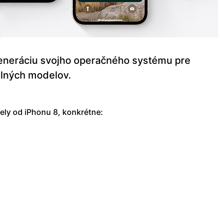
generáciu svojho operačného systému pre
ilných modelov.
ly od iPhonu 8, konkrétne: