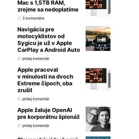
Mac s 1,5TB RAM,
zrejme sa nedoplatíme
3 komentáre
Navigácia pre
motocyklistov od
Sygicu je už v Apple
CarPlay a Android Auto
pridaj komentár
Apple pracoval
v minulosti na dvoch
Extreme čipoch, oba
zrušil
pridaj komentár
Apple žaluje OpenAI
pre korporátnu špionáž
pridaj komentár