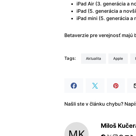
iPad Air (3. generácia a n
iPad (5. generácia a novší
iPad mini (5. generácia a 
Betaverzie pre verejnosť majú 
Tags:
aktualita
Apple
Našli ste v článku chybu? Nap
Miloš Kučer