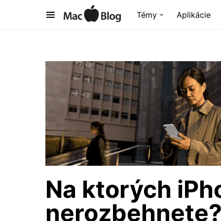
Témy
Aplikácie
Na ktorých iPh
nerozbehnete