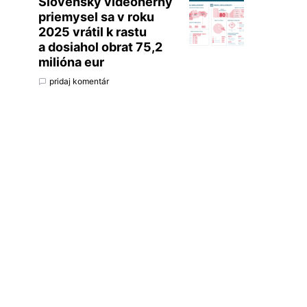
Slovenský videoherný
priemysel sa v roku
2025 vrátil k rastu
a dosiahol obrat 75,2
milióna eur
pridaj komentár