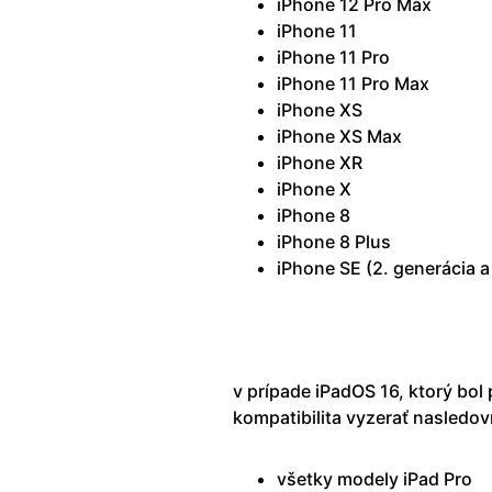
iPhone 12 Pro Max
iPhone 11
iPhone 11 Pro
iPhone 11 Pro Max
iPhone XS
iPhone XS Max
iPhone XR
iPhone X
iPhone 8
iPhone 8 Plus
iPhone SE (2. generácia a
v prípade iPadOS 16, ktorý bol
kompatibilita vyzerať nasledov
všetky modely iPad Pro