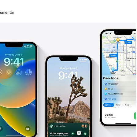
komentár