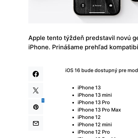
Apple tento týždeň predstavil novú 
iPhone. Prinášame prehľad kompatib
iOS 16 bude dostupný pre mode
iPhone 13
iPhone 13 mini
1
iPhone 13 Pro
iPhone 13 Pro Max
iPhone 12
iPhone 12 mini
iPhone 12 Pro