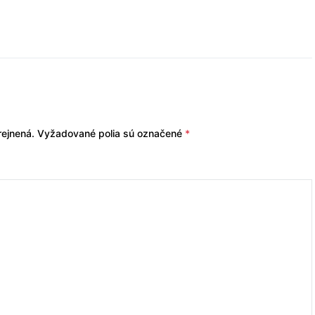
ejnená.
Vyžadované polia sú označené
*