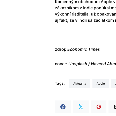
Kamenným obchodom Apple v r
zákazníkom z Indie ponúkal mož
výkonní riaditelia, už opakova
aj fakt, že v Indii sa začiatko
zdroj:
Economic Times
cover:
Unsplash / Naveed
Ahm
Tags:
aktualita
Apple