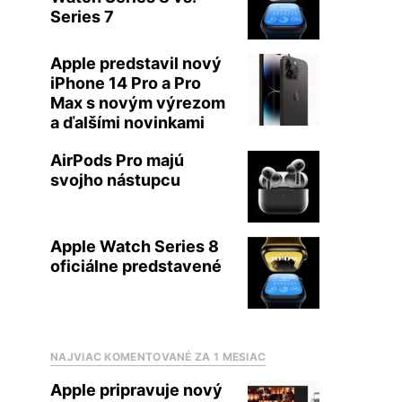
Series 7
Apple predstavil nový
iPhone 14 Pro a Pro
Max s novým výrezom
a ďalšími novinkami
AirPods Pro majú
svojho nástupcu
Apple Watch Series 8
oficiálne predstavené
NAJVIAC KOMENTOVANÉ ZA 1 MESIAC
Apple pripravuje nový