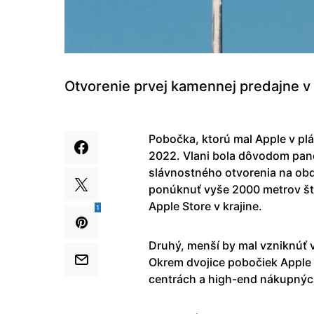
Otvorenie prvej kamennej predajne v 
Pobočka, ktorú mal Apple v plá
2022. Vlani bola dôvodom pan
slávnostného otvorenia na obd
ponúknuť vyše 2000 metrov štv
Apple Store v krajine.
1
Druhý, menší by mal vzniknúť v
Okrem dvojice pobočiek Apple 
centrách a high-end nákupných