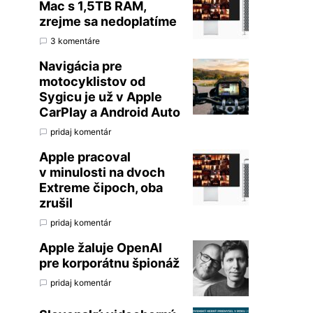
Mac s 1,5TB RAM,
zrejme sa nedoplatíme
3 komentáre
Navigácia pre
motocyklistov od
Sygicu je už v Apple
CarPlay a Android Auto
pridaj komentár
Apple pracoval
v minulosti na dvoch
Extreme čipoch, oba
zrušil
pridaj komentár
Apple žaluje OpenAI
pre korporátnu špionáž
pridaj komentár