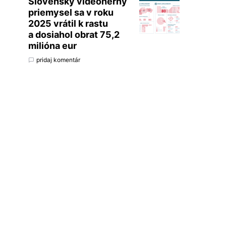
Slovenský videoherný
priemysel sa v roku
2025 vrátil k rastu
a dosiahol obrat 75,2
milióna eur
pridaj komentár