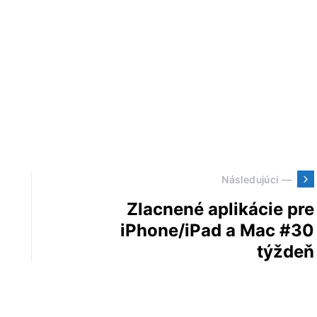
Následujúci —
Zlacnené aplikácie pre
iPhone/iPad a Mac #30
týždeň