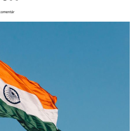
 komentár