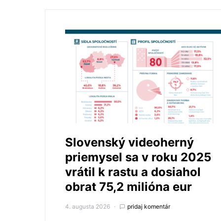
Slovenský videoherný
priemysel sa v roku 2025
vrátil k rastu a dosiahol
obrat 75,2 milióna eur
4. augusta 2026
pridaj komentár