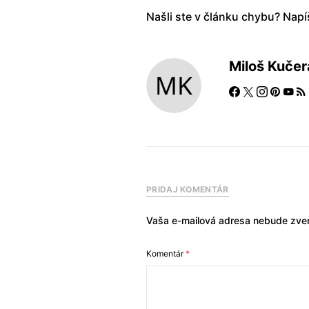
Našli ste v článku chybu? Nap
Miloš Kučer
PRIDAJ KOMENTÁR
Vaša e-mailová adresa nebude zver
Komentár
*