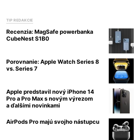
TIP REDAKCIE
Recenzia: MagSafe powerbanka
CubeNest S1B0
Porovnanie: Apple Watch Series 8
vs. Series 7
Apple predstavil nový iPhone 14
Pro a Pro Max s novým výrezom
a ďalšími novinkami
AirPods Pro majú svojho nástupcu