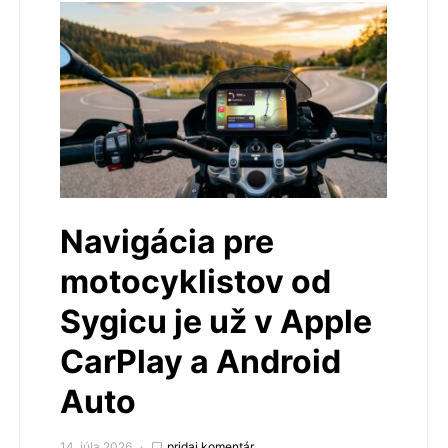
Navigácia pre
motocyklistov od
Sygicu je už v Apple
CarPlay a Android
Auto
14. júla 2026
pridaj komentár