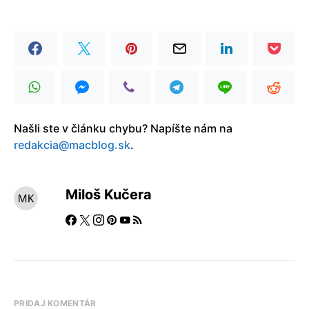
Našli ste v článku chybu? Napíšte nám na
redakcia@macblog.sk
.
Miloš Kučera
PRIDAJ KOMENTÁR