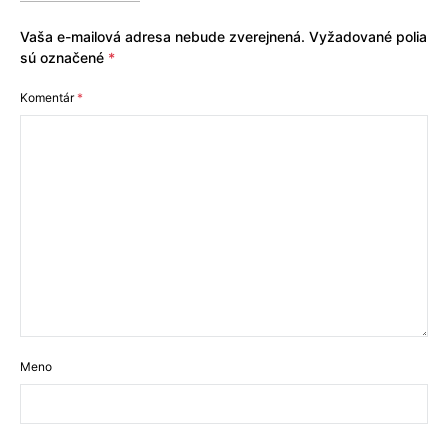
Vaša e-mailová adresa nebude zverejnená.
Vyžadované polia
sú označené
*
Komentár
*
Meno