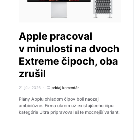
Apple pracoval
v minulosti na dvoch
Extreme čipoch, oba
zrušil
21. júla 2026
pridaj komentár
Plány Applu ohľadom čipov boli naozaj
ambiciózne. Firma okrem už existujúceho čipu
kategórie Ultra pripravoval ešte mocnejší variant.