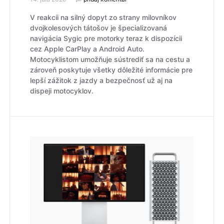
V reakcii na silný dopyt zo strany milovníkov
dvojkolesových tátošov je špecializovaná
navigácia Sygic pre motorky teraz k dispozícii
cez Apple CarPlay a Android Auto.
Motocyklistom umožňuje sústrediť sa na cestu a
zároveň poskytuje všetky dôležité informácie pre
lepší zážitok z jazdy a bezpečnosť už aj na
dispeji motocyklov.