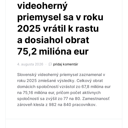
videoherný
priemysel sa v roku
2025 vrátil k rastu
a dosiahol obrat
75,2 milióna eur
4. augusta 2026
pridaj komentár
Slovenský videoherný priemysel zaznamenal v
roku 2025 zmiešané výsledky. Celkový obrat
domácich spoločností vzrástol zo 67,8 milióna eur
na 75,16 milióna eur, pričom počet aktívnych
spoločností sa zvýšil zo 77 na 80. Zamestnanosť
zároveň klesla z 982 na 840 pracovníkov.