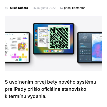
by
Miloš Kučera
25. augusta 2022
pridaj komentár
S uvoľnením prvej bety nového systému
pre iPady prišlo oficiálne stanovisko
k termínu vydania.