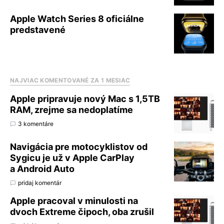
Apple Watch Series 8 oficiálne
predstavené
NAJVIAC KOMENTOVANÉ ZA 1 MESIAC
Apple pripravuje nový Mac s 1,5TB
RAM, zrejme sa nedoplatíme
3 komentáre
Navigácia pre motocyklistov od
Sygicu je už v Apple CarPlay
a Android Auto
pridaj komentár
Apple pracoval v minulosti na
dvoch Extreme čipoch, oba zrušil