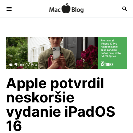
Apple potvrdil
neskoršie
vydanie iPadOS
16