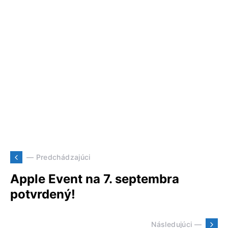
— Predchádzajúci
Apple Event na 7. septembra
potvrdený!
Následujúci —