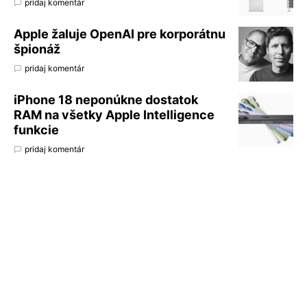
pridaj komentár
Apple žaluje OpenAI pre korporátnu
špionáž
pridaj komentár
iPhone 18 neponúkne dostatok
RAM na všetky Apple Intelligence
funkcie
pridaj komentár