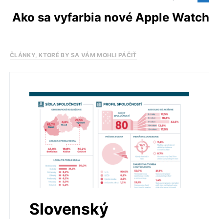
Ako sa vyfarbia nové Apple Watch
ČLÁNKY, KTORÉ BY SA VÁM MOHLI PÁČIŤ
Slovenský