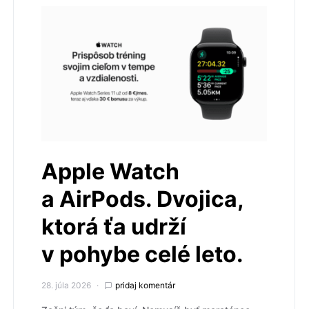
Apple Watch
a AirPods. Dvojica,
ktorá ťa udrží
v pohybe celé leto.
28. júla 2026
pridaj komentár