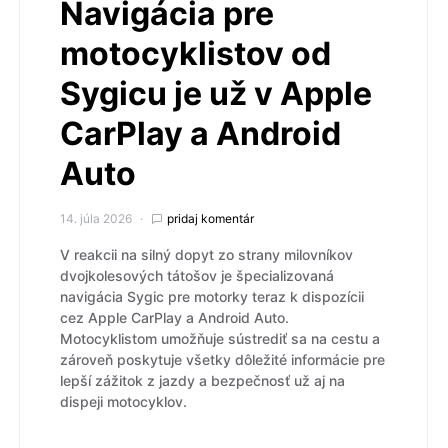
Navigácia pre
motocyklistov od
Sygicu je už v Apple
CarPlay a Android
Auto
14. júla 2026
pridaj komentár
V reakcii na silný dopyt zo strany milovníkov
dvojkolesových tátošov je špecializovaná
navigácia Sygic pre motorky teraz k dispozícii
cez Apple CarPlay a Android Auto.
Motocyklistom umožňuje sústrediť sa na cestu a
zároveň poskytuje všetky dôležité informácie pre
lepší zážitok z jazdy a bezpečnosť už aj na
dispeji motocyklov.