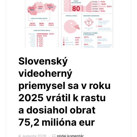
Slovenský
videoherný
priemysel sa v roku
2025 vrátil k rastu
a dosiahol obrat
75,2 milióna eur
4. augusta 2026
pridaj komentár