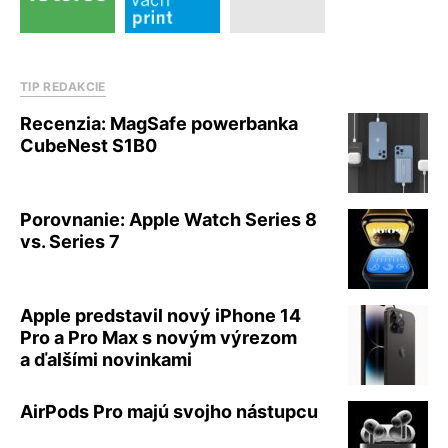
TIP REDAKCIE
Recenzia: MagSafe powerbanka
CubeNest S1B0
Porovnanie: Apple Watch Series 8
vs. Series 7
Apple predstavil nový iPhone 14
Pro a Pro Max s novým výrezom
a ďalšími novinkami
AirPods Pro majú svojho nástupcu