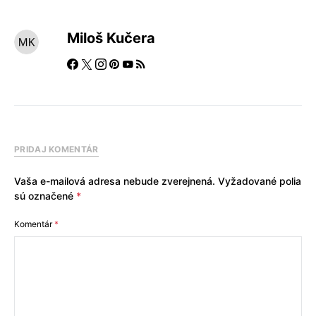
Miloš Kučera
PRIDAJ KOMENTÁR
Vaša e-mailová adresa nebude zverejnená.
Vyžadované polia
sú označené
*
Komentár
*