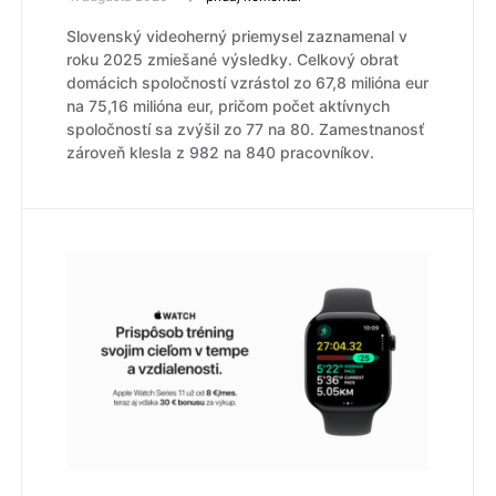
Slovenský videoherný priemysel zaznamenal v
roku 2025 zmiešané výsledky. Celkový obrat
domácich spoločností vzrástol zo 67,8 milióna eur
na 75,16 milióna eur, pričom počet aktívnych
spoločností sa zvýšil zo 77 na 80. Zamestnanosť
zároveň klesla z 982 na 840 pracovníkov.