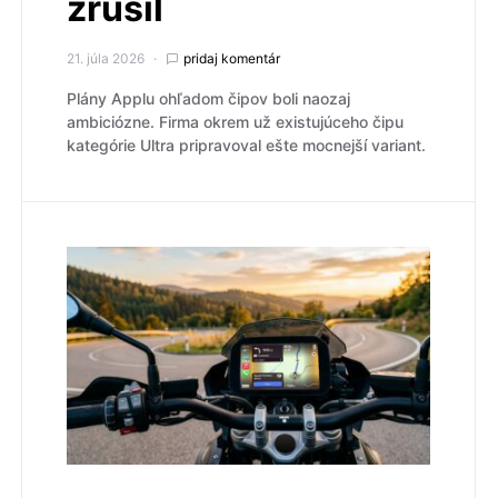
zrušil
21. júla 2026
pridaj komentár
Plány Applu ohľadom čipov boli naozaj
ambiciózne. Firma okrem už existujúceho čipu
kategórie Ultra pripravoval ešte mocnejší variant.