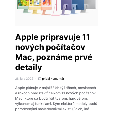
Apple pripravuje 11
nových počítačov
Mac, poznáme prvé
detaily
28. júla 2026
pridaj komentár
Apple plánuje v najbližších týždňoch, mesiacoch
a rokoch predstaviť celkom 11 nových počítačov
Mac, ktoré sa budú líšiť tvarom, hardvérom,
výkonom aj funkciami. Kým niektoré modely budú
prirodzenými následovníkmi existujúcich, iné