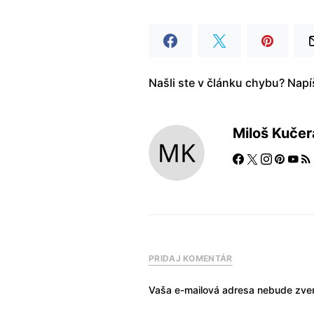
Našli ste v článku chybu? Nap
Miloš Kučer
PRIDAJ KOMENTÁR
Vaša e-mailová adresa nebude zver