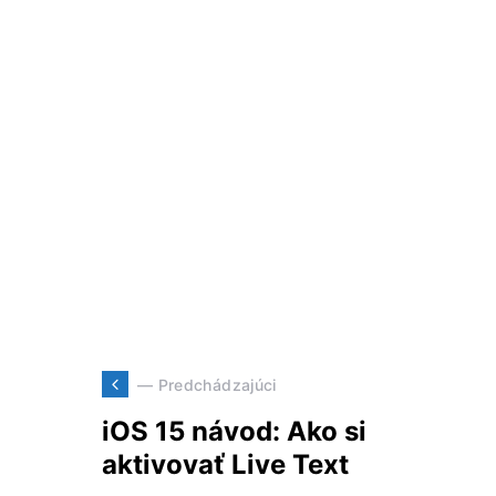
— Predchádzajúci
iOS 15 návod: Ako si
aktivovať Live Text