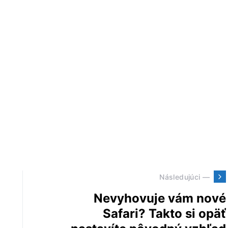
Následujúci —
Nevyhovuje vám nové
Safari? Takto si opäť