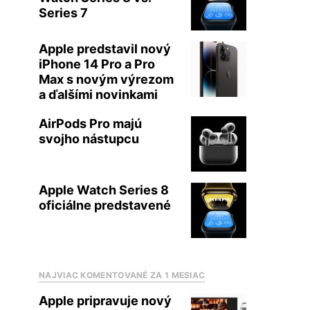
Series 7
Apple predstavil nový
iPhone 14 Pro a Pro
Max s novým výrezom
a ďalšími novinkami
AirPods Pro majú
svojho nástupcu
Apple Watch Series 8
oficiálne predstavené
NAJVIAC KOMENTOVANÉ ZA 1 MESIAC
Apple pripravuje nový