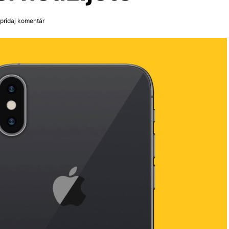
pridaj komentár