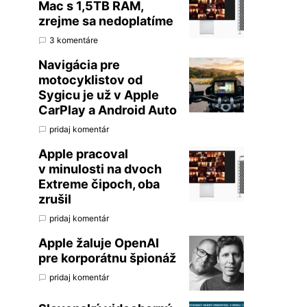
Mac s 1,5TB RAM,
zrejme sa nedoplatíme
3 komentáre
Navigácia pre
motocyklistov od
Sygicu je už v Apple
CarPlay a Android Auto
pridaj komentár
Apple pracoval
v minulosti na dvoch
Extreme čipoch, oba
zrušil
pridaj komentár
Apple žaluje OpenAI
pre korporátnu špionáž
pridaj komentár