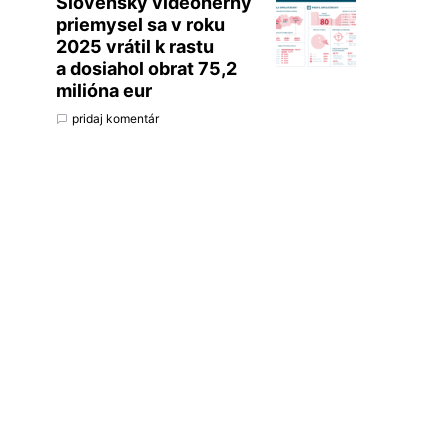
Slovenský videoherný
priemysel sa v roku
2025 vrátil k rastu
a dosiahol obrat 75,2
milióna eur
pridaj komentár