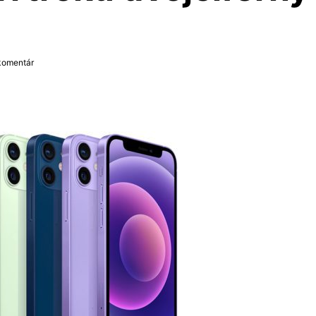
 komentár