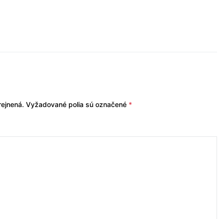
ejnená.
Vyžadované polia sú označené
*