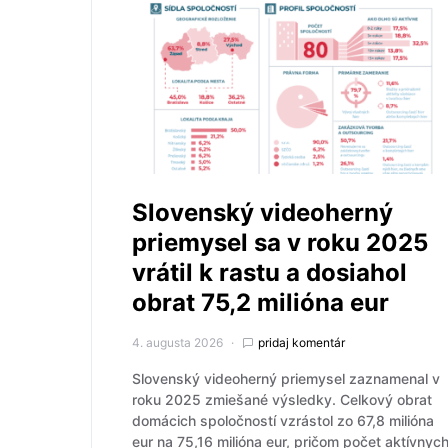
Slovenský videoherný
priemysel sa v roku 2025
vrátil k rastu a dosiahol
obrat 75,2 milióna eur
4. augusta 2026
pridaj komentár
Slovenský videoherný priemysel zaznamenal v
roku 2025 zmiešané výsledky. Celkový obrat
domácich spoločností vzrástol zo 67,8 milióna
eur na 75,16 milióna eur, pričom počet aktívnyc