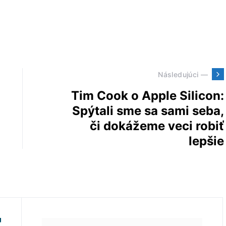
Následujúci —
Tim Cook o Apple Silicon:
Spýtali sme sa sami seba,
či dokážeme veci robiť
lepšie