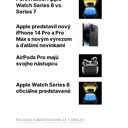
Watch Series 8 vs.
Series 7
Apple predstavil nový
iPhone 14 Pro a Pro
Max s novým výrezom
a ďalšími novinkami
AirPods Pro majú
svojho nástupcu
Apple Watch Series 8
oficiálne predstavené
NAJVIAC KOMENTOVANÉ ZA 1 MESIAC