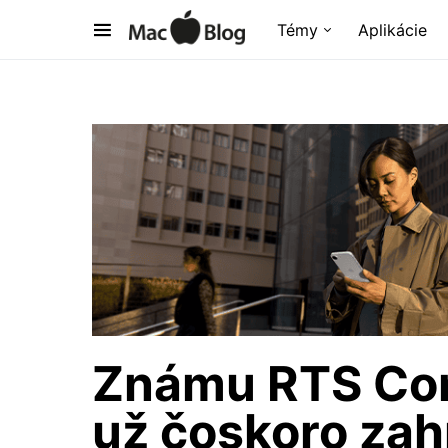
Témy
Aplikácie
Známu RTS Com
už čoskoro zahr