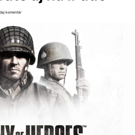
idaj komentár