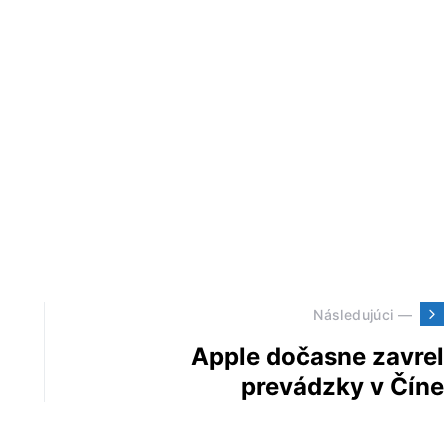
Následujúci —
Apple dočasne zavrel
prevádzky v Číne