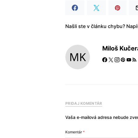
Našli ste v článku chybu? Nap
Miloš Kučer
PRIDAJ KOMENTÁR
Vaša e-mailová adresa nebude zver
Komentár
*