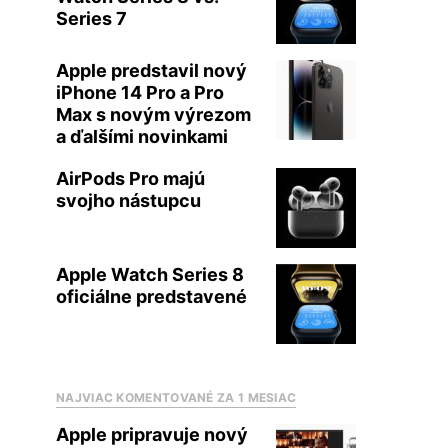
Series 7
Apple predstavil nový
iPhone 14 Pro a Pro
Max s novým výrezom
a ďalšími novinkami
AirPods Pro majú
svojho nástupcu
Apple Watch Series 8
oficiálne predstavené
NAJVIAC KOMENTOVANÉ ZA 1 MESIAC
Apple pripravuje nový