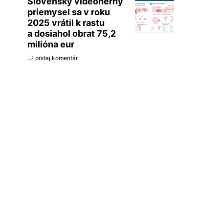
Slovenský videoherný
priemysel sa v roku
2025 vrátil k rastu
a dosiahol obrat 75,2
milióna eur
pridaj komentár