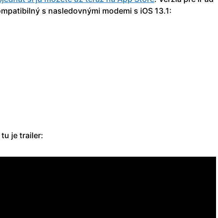
kompatibilný s nasledovnými modemi s iOS 13.1:
u je trailer: