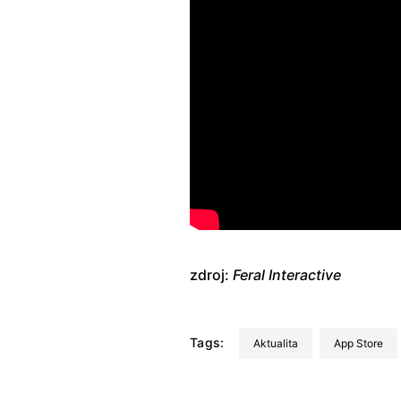
zdroj:
Feral Interactive
Tags:
aktualita
App Store