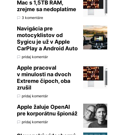
Mac s 1,5TB RAM,
zrejme sa nedoplatíme
3 komentáre
Navigácia pre
motocyklistov od
Sygicu je už v Apple
CarPlay a Android Auto
pridaj komentár
Apple pracoval
v minulosti na dvoch
Extreme čipoch, oba
zrušil
pridaj komentár
Apple žaluje OpenAI
pre korporátnu špionáž
pridaj komentár