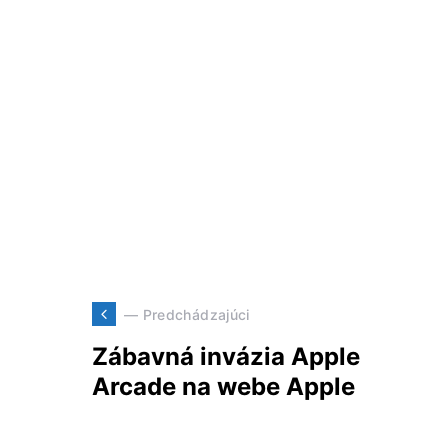
— Predchádzajúci
Zábavná invázia Apple
Arcade na webe Apple