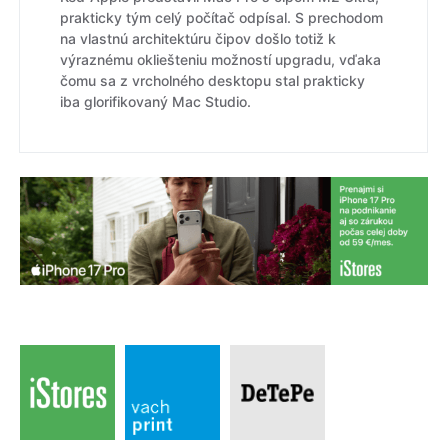
prakticky tým celý počítač odpísal. S prechodom
na vlastnú architektúru čipov došlo totiž k
výraznému okliešteniu možností upgradu, vďaka
čomu sa z vrcholného desktopu stal prakticky
iba glorifikovaný Mac Studio.