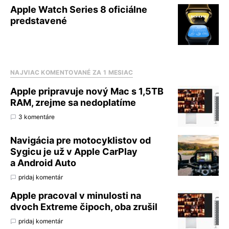
Apple Watch Series 8 oficiálne
predstavené
NAJVIAC KOMENTOVANÉ ZA 1 MESIAC
Apple pripravuje nový Mac s 1,5TB
RAM, zrejme sa nedoplatíme
3 komentáre
Navigácia pre motocyklistov od
Sygicu je už v Apple CarPlay
a Android Auto
pridaj komentár
Apple pracoval v minulosti na
dvoch Extreme čipoch, oba zrušil
pridaj komentár