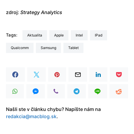
zdroj:
Strategy Analytics
Tags:
aktualita
Apple
Intel
iPad
Qualcomm
Samsung
tablet
Našli ste v článku chybu? Napíšte nám na
redakcia@macblog.sk
.