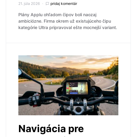
21. júla 2026
pridaj komentár
Plány Applu ohľadom čipov boli naozaj
ambiciózne. Firma okrem už existujúceho čipu
kategórie Ultra pripravoval ešte mocnejší variant.
Navigácia pre