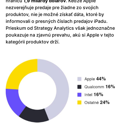
hranicu
1,9 mliardy dolárov
. Keďže Apple
nezverejňuje predaje pre žiadne zo svojich
produktov, nie je možné získať dáta, ktoré by
informovali o presných číslach predajov iPadu.
Prieskum od Strategy Analytics však jednoznačne
poukazuje na zjavnú prevahu, akú si Apple v tejto
kategórii produktov drží.