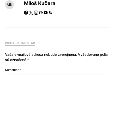
Miloš Kučera
PRIDAJ KOMENTÁR
Vaša e-mailová adresa nebude zverejnená.
Vyžadované polia
sú označené
*
Komentár
*