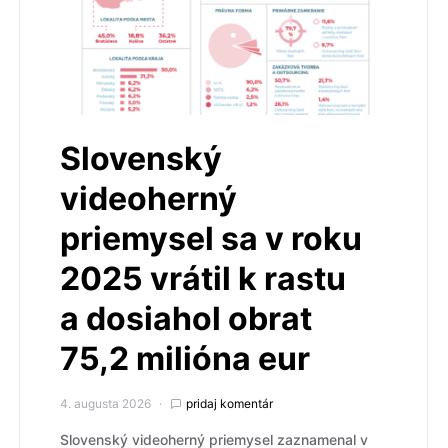
Slovenský
videoherný
priemysel sa v roku
2025 vrátil k rastu
a dosiahol obrat
75,2 milióna eur
4. augusta 2026
pridaj komentár
Slovenský videoherný priemysel zaznamenal v