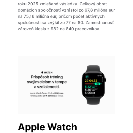
roku 2025 zmiešané výsledky. Celkový obrat
domácich spoločností vzrástol zo 67,8 milióna eur
na 75,16 milióna eur, pričom počet aktívnych
spoločností sa zvýšil zo 77 na 80. Zamestnanosť
zároveň klesla z 982 na 840 pracovníkov.
Apple Watch