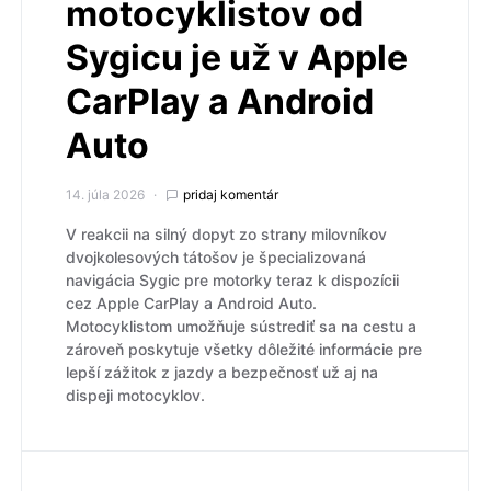
motocyklistov od
Sygicu je už v Apple
CarPlay a Android
Auto
14. júla 2026
pridaj komentár
V reakcii na silný dopyt zo strany milovníkov
dvojkolesových tátošov je špecializovaná
navigácia Sygic pre motorky teraz k dispozícii
cez Apple CarPlay a Android Auto.
Motocyklistom umožňuje sústrediť sa na cestu a
zároveň poskytuje všetky dôležité informácie pre
lepší zážitok z jazdy a bezpečnosť už aj na
dispeji motocyklov.