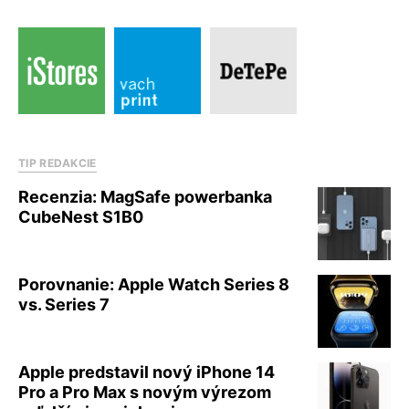
TIP REDAKCIE
Recenzia: MagSafe powerbanka
CubeNest S1B0
Porovnanie: Apple Watch Series 8
vs. Series 7
Apple predstavil nový iPhone 14
Pro a Pro Max s novým výrezom