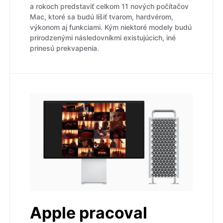
a rokoch predstaviť celkom 11 nových počítačov
Mac, ktoré sa budú líšiť tvarom, hardvérom,
výkonom aj funkciami. Kým niektoré modely budú
prirodzenými následovníkmi existujúcich, iné
prinesú prekvapenia.
Apple pracoval