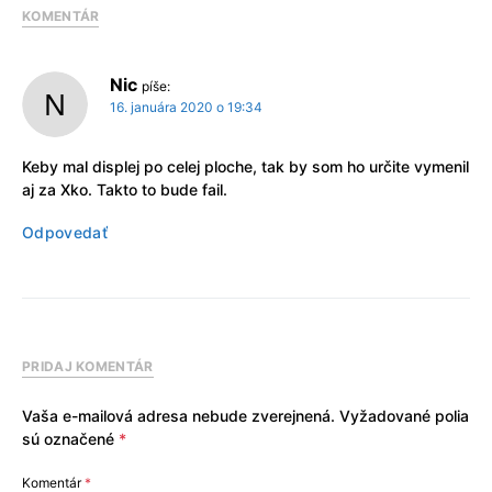
KOMENTÁR
Nic
píše:
16. januára 2020 o 19:34
Keby mal displej po celej ploche, tak by som ho určite vymenil
aj za Xko. Takto to bude fail.
Odpovedať
PRIDAJ KOMENTÁR
Vaša e-mailová adresa nebude zverejnená.
Vyžadované polia
sú označené
*
Komentár
*