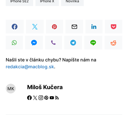
iPhone SE2
iPhone X
Novinka
Našli ste v článku chybu? Napíšte nám na
redakcia@macblog.sk
.
Miloš Kučera