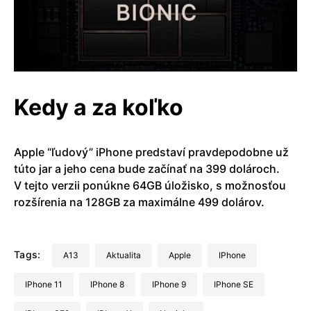
Kedy a za koľko
Apple “ľudový” iPhone predstaví pravdepodobne už
túto jar a jeho cena bude začínať na 399 dolároch.
V tejto verzii ponúkne 64GB úložisko, s možnosťou
rozšírenia na 128GB za maximálne 499 dolárov.
Tags:
a13
aktualita
Apple
iPhone
iPhone 11
iPhone 8
iPhone 9
iPhone SE