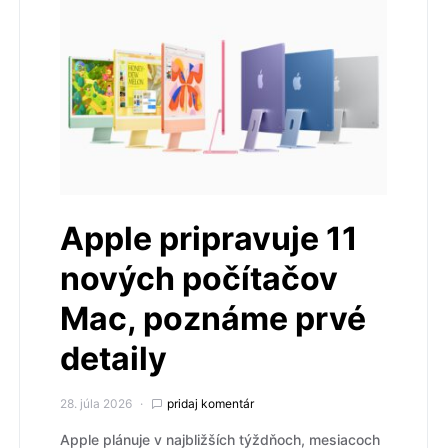
Apple pripravuje 11
nových počítačov
Mac, poznáme prvé
detaily
28. júla 2026
pridaj komentár
Apple plánuje v najbližších týždňoch, mesiacoch