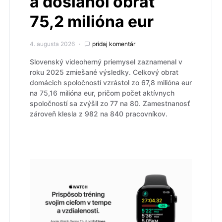
a dosiahol obrat
75,2 milióna eur
4. augusta 2026
pridaj komentár
Slovenský videoherný priemysel zaznamenal v
roku 2025 zmiešané výsledky. Celkový obrat
domácich spoločností vzrástol zo 67,8 milióna eur
na 75,16 milióna eur, pričom počet aktívnych
spoločností sa zvýšil zo 77 na 80. Zamestnanosť
zároveň klesla z 982 na 840 pracovníkov.