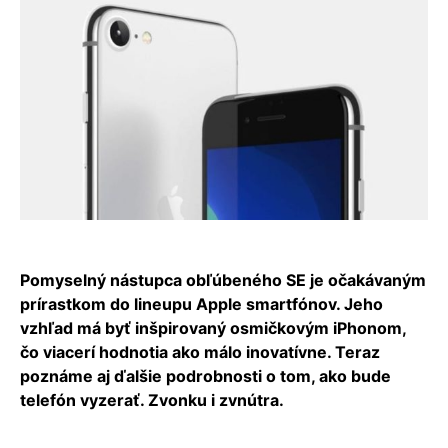
Pomyselný nástupca obľúbeného SE je očakávaným
prírastkom do lineupu Apple smartfónov. Jeho
vzhľad má byť inšpirovaný osmičkovým iPhonom,
čo viacerí hodnotia ako málo inovatívne. Teraz
poznáme aj ďalšie podrobnosti o tom, ako bude
telefón vyzerať. Zvonku i zvnútra.