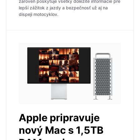
zároveň poskytuje všetky dôležité informácie pre
lepší zážitok z jazdy a bezpečnosť už aj na
dispeji motocyklov.
Apple pripravuje
nový Mac s 1,5TB