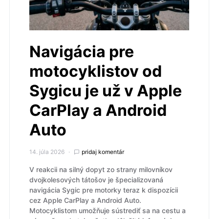
Navigácia pre
motocyklistov od
Sygicu je už v Apple
CarPlay a Android
Auto
14. júla 2026
pridaj komentár
V reakcii na silný dopyt zo strany milovníkov
dvojkolesových tátošov je špecializovaná
navigácia Sygic pre motorky teraz k dispozícii
cez Apple CarPlay a Android Auto.
Motocyklistom umožňuje sústrediť sa na cestu a