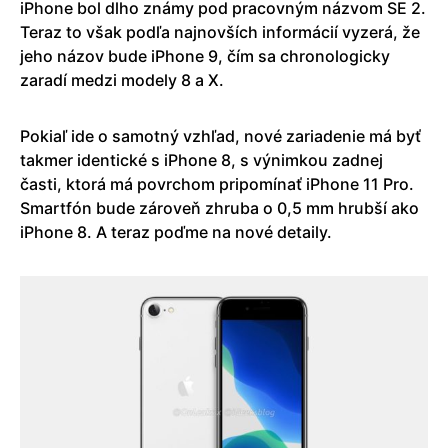
iPhone bol dlho známy pod pracovným názvom SE 2.
Teraz to však podľa najnovších informácií vyzerá, že
jeho názov bude iPhone 9, čím sa chronologicky
zaradí medzi modely 8 a X.
Pokiaľ ide o samotný vzhľad, nové zariadenie má byť
takmer identické s iPhone 8, s výnimkou zadnej
časti, ktorá má povrchom pripomínať iPhone 11 Pro.
Smartfón bude zároveň zhruba o 0,5 mm hrubší ako
iPhone 8. A teraz poďme na nové detaily.