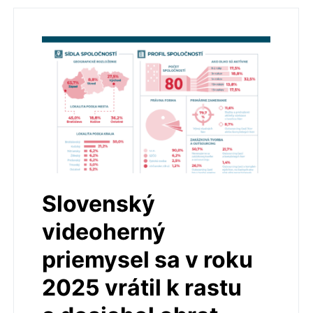
Slovenský
videoherný
priemysel sa v roku
2025 vrátil k rastu