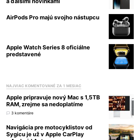
a ďalšími novinkami
AirPods Pro majú svojho nástupcu
Apple Watch Series 8 oficiálne
predstavené
NAJVIAC KOMENTOVANÉ ZA 1 MESIAC
Apple pripravuje nový Mac s 1,5TB
RAM, zrejme sa nedoplatíme
3 komentáre
Navigácia pre motocyklistov od
Sygicu je už v Apple CarPlay