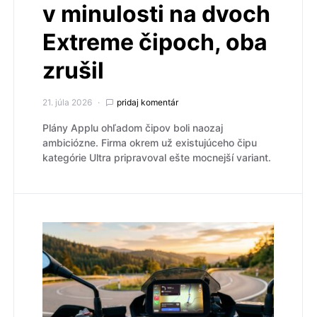
v minulosti na dvoch
Extreme čipoch, oba
zrušil
21. júla 2026
pridaj komentár
Plány Applu ohľadom čipov boli naozaj
ambiciózne. Firma okrem už existujúceho čipu
kategórie Ultra pripravoval ešte mocnejší variant.