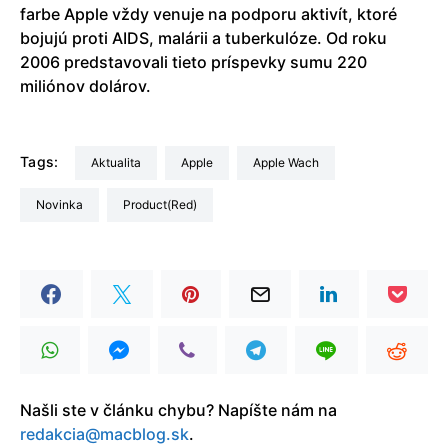
farbe Apple vždy venuje na podporu aktivít, ktoré
bojujú proti AIDS, malárii a tuberkulóze. Od roku
2006 predstavovali tieto príspevky sumu 220
miliónov dolárov.
Tags:
aktualita
Apple
Apple Wach
Novinka
Product(Red)
Našli ste v článku chybu? Napíšte nám na
redakcia@macblog.sk
.