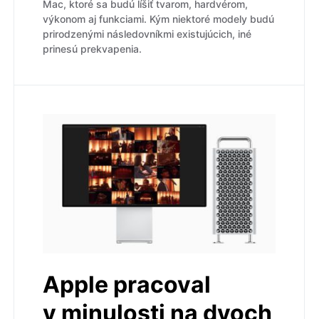
Mac, ktoré sa budú líšiť tvarom, hardvérom,
výkonom aj funkciami. Kým niektoré modely budú
prirodzenými následovníkmi existujúcich, iné
prinesú prekvapenia.
Apple pracoval
v minulosti na dvoch