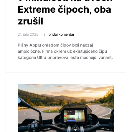
Extreme čipoch, oba
zrušil
21. júla 2026
pridaj komentár
Plány Applu ohľadom čipov boli naozaj
ambiciózne. Firma okrem už existujúceho čipu
kategórie Ultra pripravoval ešte mocnejší variant.