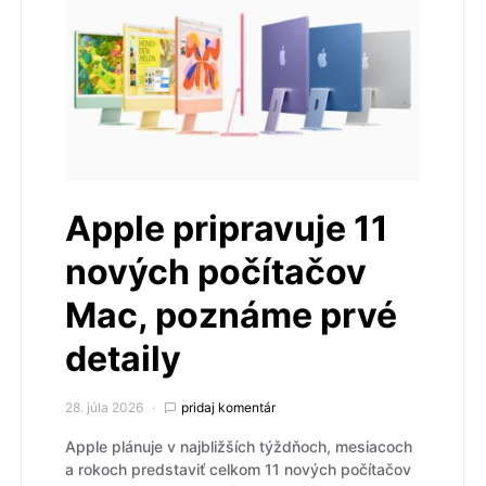
Apple pripravuje 11
nových počítačov
Mac, poznáme prvé
detaily
28. júla 2026
pridaj komentár
Apple plánuje v najbližších týždňoch, mesiacoch
a rokoch predstaviť celkom 11 nových počítačov