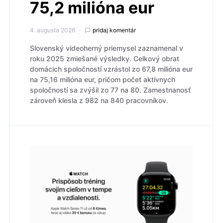
75,2 milióna eur
4. augusta 2026
pridaj komentár
Slovenský videoherný priemysel zaznamenal v
roku 2025 zmiešané výsledky. Celkový obrat
domácich spoločností vzrástol zo 67,8 milióna eur
na 75,16 milióna eur, pričom počet aktívnych
spoločností sa zvýšil zo 77 na 80. Zamestnanosť
zároveň klesla z 982 na 840 pracovníkov.