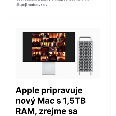
dispeji motocyklov.
Apple pripravuje
nový Mac s 1,5TB
RAM, zrejme sa