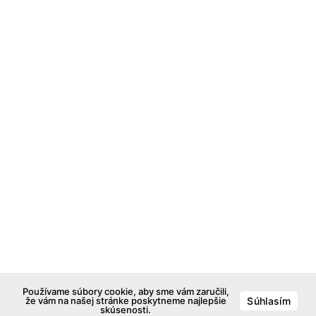
Používame súbory cookie, aby sme vám zaručili,
že vám na našej stránke poskytneme najlepšie
Súhlasím
skúsenosti.