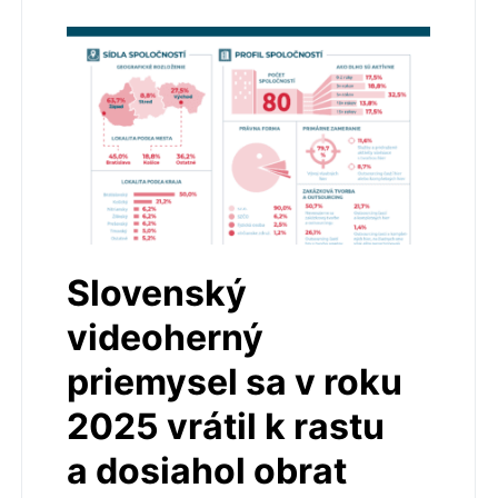
Slovenský
videoherný
priemysel sa v roku
2025 vrátil k rastu
a dosiahol obrat