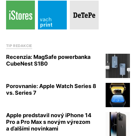
TIP REDAKCIE
Recenzia: MagSafe powerbanka
CubeNest S1B0
Porovnanie: Apple Watch Series 8
vs. Series 7
Apple predstavil nový iPhone 14
Pro a Pro Max s novým výrezom
a ďalšími novinkami