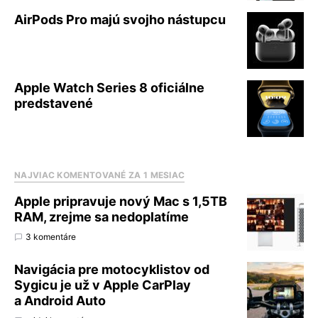
AirPods Pro majú svojho nástupcu
Apple Watch Series 8 oficiálne
predstavené
NAJVIAC KOMENTOVANÉ ZA 1 MESIAC
Apple pripravuje nový Mac s 1,5TB
RAM, zrejme sa nedoplatíme
3 komentáre
Navigácia pre motocyklistov od
Sygicu je už v Apple CarPlay
a Android Auto