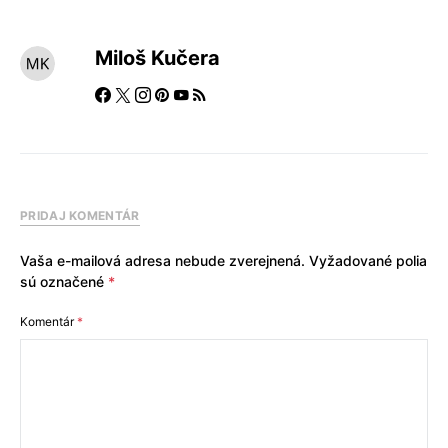
Miloš Kučera
PRIDAJ KOMENTÁR
Vaša e-mailová adresa nebude zverejnená.
Vyžadované polia
sú označené
*
Komentár
*