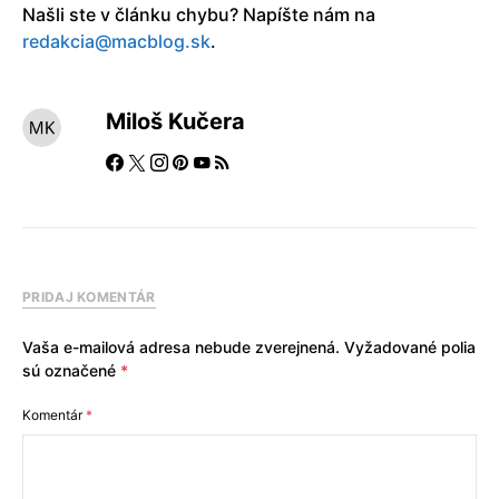
Našli ste v článku chybu? Napíšte nám na
redakcia@macblog.sk
.
Miloš Kučera
PRIDAJ KOMENTÁR
Vaša e-mailová adresa nebude zverejnená.
Vyžadované polia
sú označené
*
Komentár
*