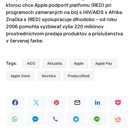
ktorou chce Apple podporiť platfomu (RED) pri
programoch zameraných na boj s HIV/AIDS v Afrike.
Značka s (RED) spolupracuje dlhodobo – od roku
2006 pomohla vyzbierať vyše 220 miliónov
prostredníctvom predaja produktov a príslušenstva
v červenej farbe.
Tags:
AIDS
aktualita
Apple
Apple Pay
Apple Store
Novinka
Product(Red)