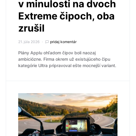
v minulosti na dvoch
Extreme čipoch, oba
zrušil
21. júla 2026
pridaj komentár
Plány Applu ohľadom čipov boli naozaj
ambiciózne. Firma okrem už existujúceho čipu
kategórie Ultra pripravoval ešte mocnejší variant.