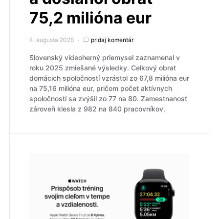
75,2 milióna eur
4. augusta 2026
pridaj komentár
Slovenský videoherný priemysel zaznamenal v
roku 2025 zmiešané výsledky. Celkový obrat
domácich spoločností vzrástol zo 67,8 milióna eur
na 75,16 milióna eur, pričom počet aktívnych
spoločností sa zvýšil zo 77 na 80. Zamestnanosť
zároveň klesla z 982 na 840 pracovníkov.