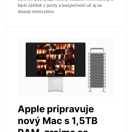
lepší zážitok z jazdy a bezpečnosť už aj na
dispeji motocyklov.
Apple pripravuje
nový Mac s 1,5TB