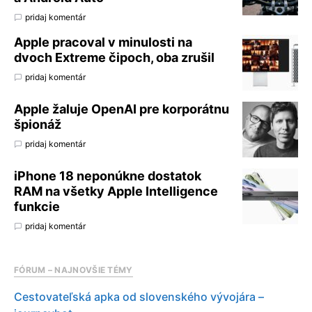
pridaj komentár
Apple pracoval v minulosti na
dvoch Extreme čipoch, oba zrušil
pridaj komentár
Apple žaluje OpenAI pre korporátnu
špionáž
pridaj komentár
iPhone 18 neponúkne dostatok
RAM na všetky Apple Intelligence
funkcie
pridaj komentár
FÓRUM – NAJNOVŠIE TÉMY
Cestovateľská apka od slovenského vývojára –