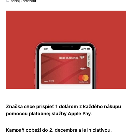
pridaj komentár
Značka chce prispieť 1 dolárom z každého nákupu
pomocou platobnej služby Apple Pay.
Kampaň pobeží do 2. decembra a je iniciatívou,