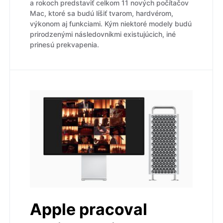
a rokoch predstaviť celkom 11 nových počítačov
Mac, ktoré sa budú líšiť tvarom, hardvérom,
výkonom aj funkciami. Kým niektoré modely budú
prirodzenými následovníkmi existujúcich, iné
prinesú prekvapenia.
Apple pracoval