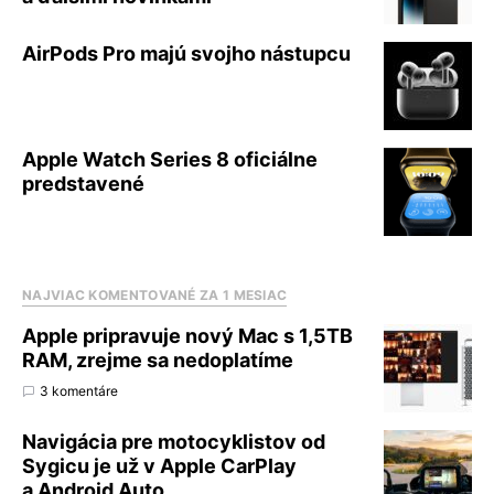
AirPods Pro majú svojho nástupcu
Apple Watch Series 8 oficiálne
predstavené
NAJVIAC KOMENTOVANÉ ZA 1 MESIAC
Apple pripravuje nový Mac s 1,5TB
RAM, zrejme sa nedoplatíme
3 komentáre
Navigácia pre motocyklistov od
Sygicu je už v Apple CarPlay
a Android Auto