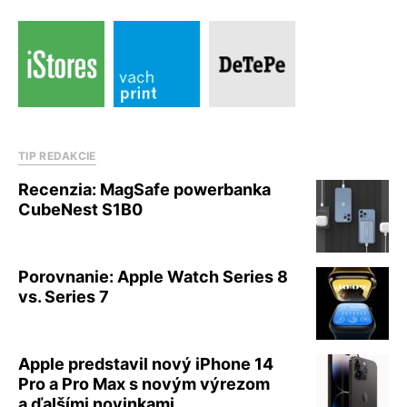
TIP REDAKCIE
Recenzia: MagSafe powerbanka
CubeNest S1B0
Porovnanie: Apple Watch Series 8
vs. Series 7
Apple predstavil nový iPhone 14
Pro a Pro Max s novým výrezom
a ďalšími novinkami