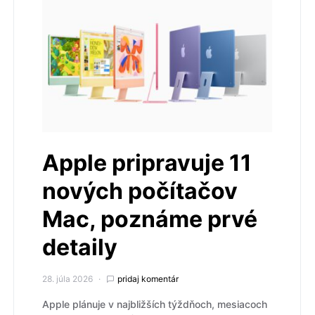
Apple pripravuje 11
nových počítačov
Mac, poznáme prvé
detaily
28. júla 2026
pridaj komentár
Apple plánuje v najbližších týždňoch, mesiacoch