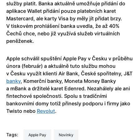
služby platit. Banka aktuálně umožňuje přidání do
aplikace Wallet přidání pouze platebních karet
Mastercard, ale karty Visa by měly jít přidat brzy.
V tiskovém prohlášení banka uvedla, že až 40%
Čechů chce, nebo již využívá služeb virtuálních
peněženek.
Apple schválil spuštění Apple Pay v Česku v průběhu
února (február) a aktuálně tuto službu mohou
v Česku využít klienti Air Bank, České spořitelny, J&T
banky
, Komerční banky, Moneta Money Banky
a mBank a držitelé karet Edenred. Nezahálely ale ani
fintechové společnosti. Spolu s tradičními
bankovními domy totiž přinesly podporu i firmy jako
Twisto nebo
Revolut
.
Tags:
Apple Pay
Novinky