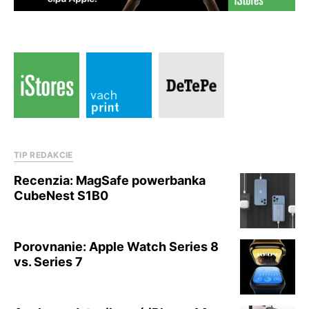
TIP REDAKCIE
Recenzia: MagSafe powerbanka
CubeNest S1B0
Porovnanie: Apple Watch Series 8
vs. Series 7