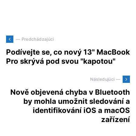
— Predchádzajúci
Podívejte se, co nový 13" MacBook
Pro skrývá pod svou "kapotou"
Následujúci —
Nově objevená chyba v Bluetooth
by mohla umožnit sledování a
identifikování iOS a macOS
zařízení