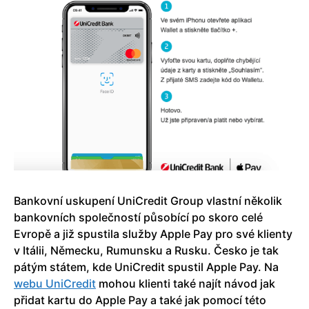
Bankovní uskupení UniCredit Group vlastní několik
bankovních společností působící po skoro celé
Evropě a již spustila služby Apple Pay pro své klienty
v Itálii, Německu, Rumunsku a Rusku. Česko je tak
pátým státem, kde UniCredit spustil Apple Pay. Na
webu UniCredit
mohou klienti také najít návod jak
přidat kartu do Apple Pay a také jak pomocí této