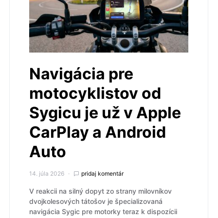
Navigácia pre
motocyklistov od
Sygicu je už v Apple
CarPlay a Android
Auto
14. júla 2026
pridaj komentár
V reakcii na silný dopyt zo strany milovníkov
dvojkolesových tátošov je špecializovaná
navigácia Sygic pre motorky teraz k dispozícii