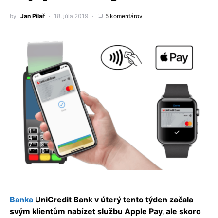
by
Jan Pilař
18. júla 2019
5 komentárov
Banka
UniCredit Bank v úterý tento týden začala
svým klientům nabízet službu Apple Pay, ale skoro