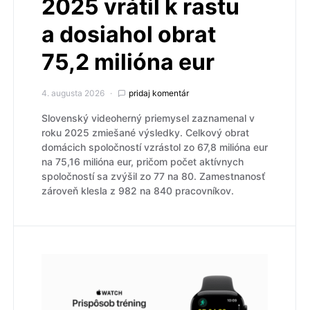
2025 vrátil k rastu
a dosiahol obrat
75,2 milióna eur
4. augusta 2026
pridaj komentár
Slovenský videoherný priemysel zaznamenal v
roku 2025 zmiešané výsledky. Celkový obrat
domácich spoločností vzrástol zo 67,8 milióna eur
na 75,16 milióna eur, pričom počet aktívnych
spoločností sa zvýšil zo 77 na 80. Zamestnanosť
zároveň klesla z 982 na 840 pracovníkov.