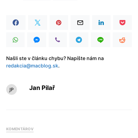
Našli ste v článku chybu? Napíšte nám na
redakcia@macblog.sk
.
Jan Pilař
KOMENTÁROV