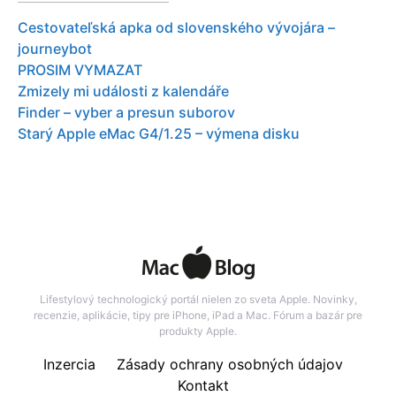
Cestovateľská apka od slovenského vývojára –
journeybot
PROSIM VYMAZAT
Zmizely mi události z kalendáře
Finder – vyber a presun suborov
Starý Apple eMac G4/1.25 – výmena disku
Lifestylový technologický portál nielen zo sveta Apple. Novinky,
recenzie, aplikácie, tipy pre iPhone, iPad a Mac. Fórum a bazár pre
produkty Apple.
Inzercia
Zásady ochrany osobných údajov
Kontakt