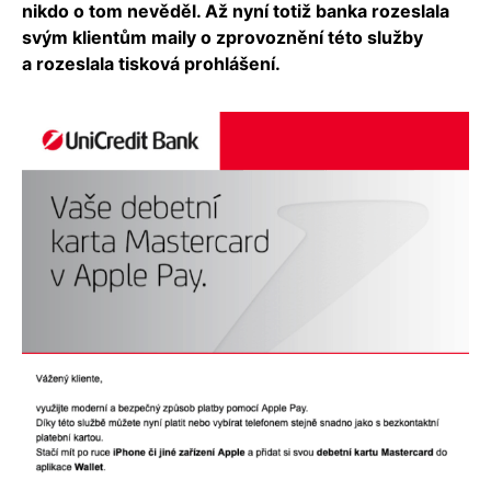
nikdo o tom nevěděl. Až nyní totiž banka rozeslala
svým klientům maily o zprovoznění této služby
a rozeslala tisková prohlášení.