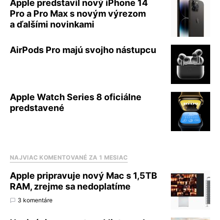
Apple predstavil nový iPhone 14
Pro a Pro Max s novým výrezom
a ďalšími novinkami
AirPods Pro majú svojho nástupcu
Apple Watch Series 8 oficiálne
predstavené
NAJVIAC KOMENTOVANÉ ZA 1 MESIAC
Apple pripravuje nový Mac s 1,5TB
RAM, zrejme sa nedoplatíme
3 komentáre