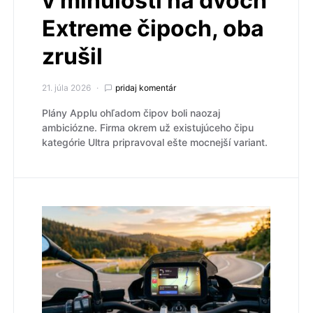
v minulosti na dvoch
Extreme čipoch, oba
zrušil
21. júla 2026
pridaj komentár
Plány Applu ohľadom čipov boli naozaj
ambiciózne. Firma okrem už existujúceho čipu
kategórie Ultra pripravoval ešte mocnejší variant.