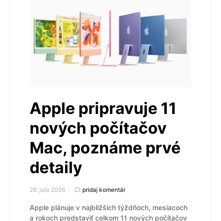
Apple pripravuje 11
nových počítačov
Mac, poznáme prvé
detaily
28. júla 2026
pridaj komentár
Apple plánuje v najbližších týždňoch, mesiacoch
a rokoch predstaviť celkom 11 nových počítačov