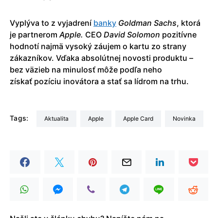
Vyplýva to z vyjadrení
banky
Goldman
Sachs
, ktorá
je partnerom
Apple.
CEO
David
Solomon
pozitívne
hodnotí najmä vysoký záujem o kartu zo strany
zákazníkov. Vďaka absolútnej novosti produktu –
bez väzieb na minulosť môže podľa neho
získať pozíciu inovátora a stať sa lídrom na trhu.
Tags:
aktualita
Apple
Apple Card
Novinka