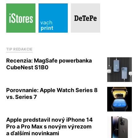
TIP REDAKCIE
Recenzia: MagSafe powerbanka
CubeNest S1B0
Porovnanie: Apple Watch Series 8
vs. Series 7
Apple predstavil nový iPhone 14
Pro a Pro Max s novým výrezom
a ďalšími novinkami