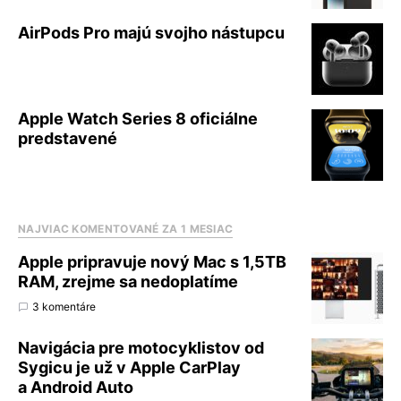
AirPods Pro majú svojho nástupcu
Apple Watch Series 8 oficiálne
predstavené
NAJVIAC KOMENTOVANÉ ZA 1 MESIAC
Apple pripravuje nový Mac s 1,5TB
RAM, zrejme sa nedoplatíme
3 komentáre
Navigácia pre motocyklistov od
Sygicu je už v Apple CarPlay
a Android Auto