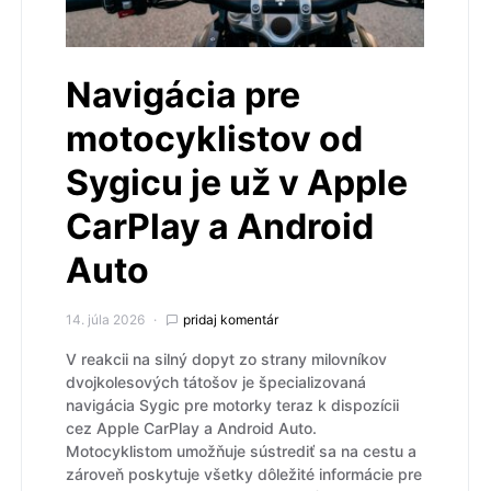
Navigácia pre
motocyklistov od
Sygicu je už v Apple
CarPlay a Android
Auto
14. júla 2026
pridaj komentár
V reakcii na silný dopyt zo strany milovníkov
dvojkolesových tátošov je špecializovaná
navigácia Sygic pre motorky teraz k dispozícii
cez Apple CarPlay a Android Auto.
Motocyklistom umožňuje sústrediť sa na cestu a
zároveň poskytuje všetky dôležité informácie pre