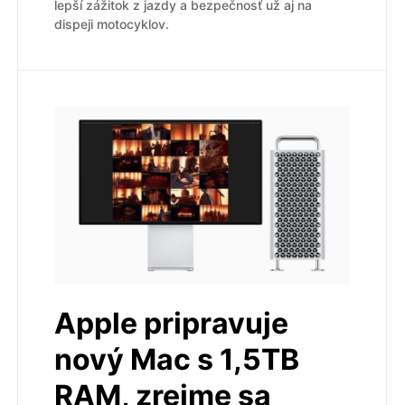
lepší zážitok z jazdy a bezpečnosť už aj na
dispeji motocyklov.
Apple pripravuje
nový Mac s 1,5TB
RAM, zrejme sa