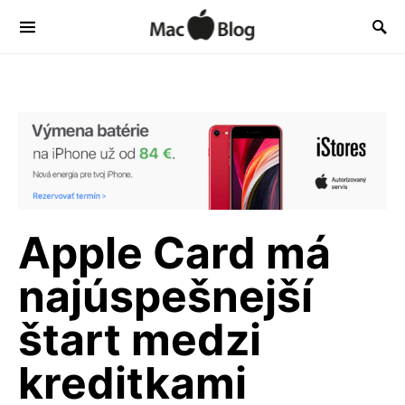
Apple Card má
najúspešnejší
štart medzi
kreditkami