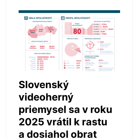
Slovenský
videoherný
priemysel sa v roku
2025 vrátil k rastu
a dosiahol obrat