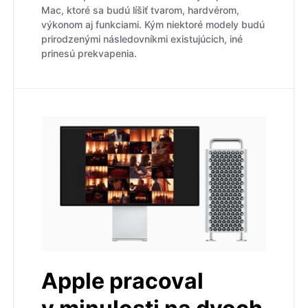
Mac, ktoré sa budú líšiť tvarom, hardvérom,
výkonom aj funkciami. Kým niektoré modely budú
prirodzenými následovníkmi existujúcich, iné
prinesú prekvapenia.
Apple pracoval