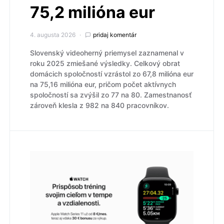
75,2 milióna eur
4. augusta 2026
pridaj komentár
Slovenský videoherný priemysel zaznamenal v
roku 2025 zmiešané výsledky. Celkový obrat
domácich spoločností vzrástol zo 67,8 milióna eur
na 75,16 milióna eur, pričom počet aktívnych
spoločností sa zvýšil zo 77 na 80. Zamestnanosť
zároveň klesla z 982 na 840 pracovníkov.