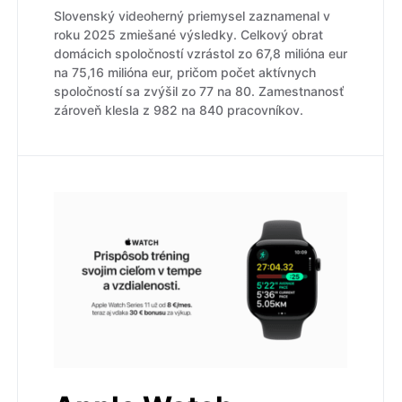
Slovenský videoherný priemysel zaznamenal v
roku 2025 zmiešané výsledky. Celkový obrat
domácich spoločností vzrástol zo 67,8 milióna eur
na 75,16 milióna eur, pričom počet aktívnych
spoločností sa zvýšil zo 77 na 80. Zamestnanosť
zároveň klesla z 982 na 840 pracovníkov.