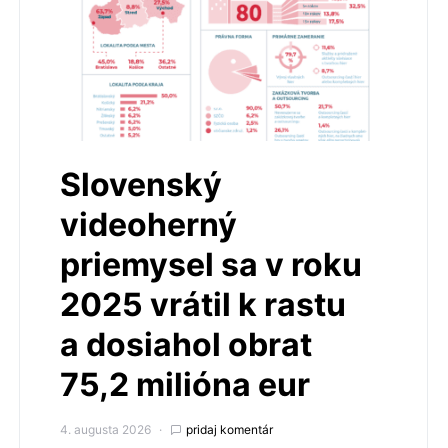
Slovenský
videoherný
priemysel sa v roku
2025 vrátil k rastu
a dosiahol obrat
75,2 milióna eur
4. augusta 2026
pridaj komentár