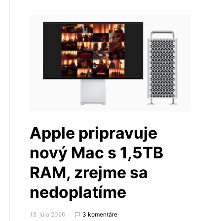
Apple pripravuje
nový Mac s 1,5TB
RAM, zrejme sa
nedoplatíme
13. júla 2026
3 komentáre