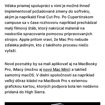
Vďaka priamej spolupráci s nimi je možné ihneď
implementovať požadované zmeny do softvéru,
akým je napríkald Final Cut Pro. Po Cupertinskom
campuse sa v čase rozhovoru napríklad prechádzal
malý filmový štáb, ktorý nakrúcal materiál na
neskoršie spracovanie pomocou pripravovaných
strojov. Apple pritom vraví, že Mac Pro nebude
zďaleka jediným, kto z takéhoto procesu niečo
vyťaží.
Nové poznatky by sa mali aplikovať aj na MacBooky
Pro, iMacy (možno aj
nový Mac Mini
) a taktiež
samotný macOS. V dielni spoločnosti sa napríklad
veľký dôraz kládol na MacBook Pro s externou
grafickou kartou, ktorých podpora bola len nedávno
pridaná do High Sierra.