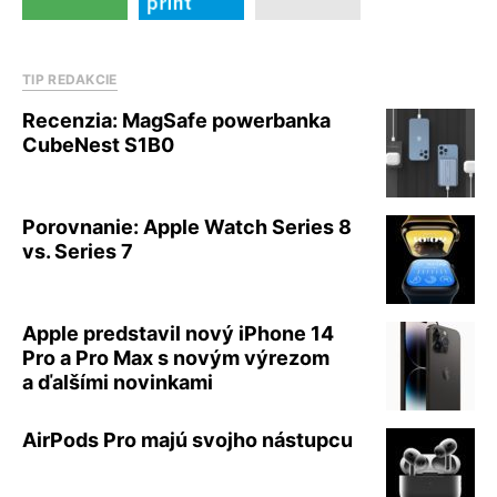
TIP REDAKCIE
Recenzia: MagSafe powerbanka
CubeNest S1B0
Porovnanie: Apple Watch Series 8
vs. Series 7
Apple predstavil nový iPhone 14
Pro a Pro Max s novým výrezom
a ďalšími novinkami
AirPods Pro majú svojho nástupcu