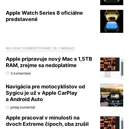
Apple Watch Series 8 oficiálne
predstavené
NAJVIAC KOMENTOVANÉ ZA 1 MESIAC
Apple pripravuje nový Mac s 1,5TB
RAM, zrejme sa nedoplatíme
3 komentáre
Navigácia pre motocyklistov od
Sygicu je už v Apple CarPlay
a Android Auto
pridaj komentár
Apple pracoval v minulosti na
dvoch Extreme čipoch, oba zrušil