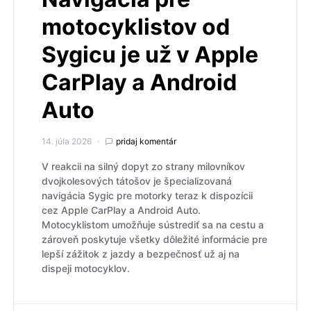
motocyklistov od
Sygicu je už v Apple
CarPlay a Android
Auto
14. júla 2026
pridaj komentár
V reakcii na silný dopyt zo strany milovníkov
dvojkolesových tátošov je špecializovaná
navigácia Sygic pre motorky teraz k dispozícii
cez Apple CarPlay a Android Auto.
Motocyklistom umožňuje sústrediť sa na cestu a
zároveň poskytuje všetky dôležité informácie pre
lepší zážitok z jazdy a bezpečnosť už aj na
dispeji motocyklov.