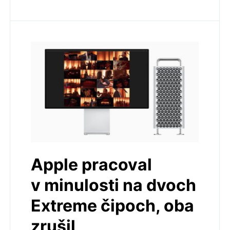
Apple pracoval
v minulosti na dvoch
Extreme čipoch, oba
zrušil