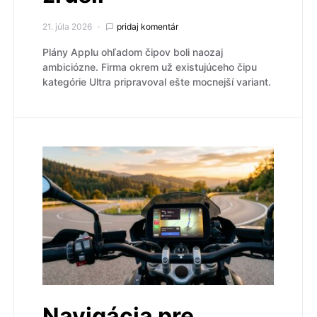
21. júla 2026
pridaj komentár
Plány Applu ohľadom čipov boli naozaj
ambiciózne. Firma okrem už existujúceho čipu
kategórie Ultra pripravoval ešte mocnejší variant.
Navigácia pre