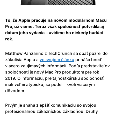
To, že Apple pracuje na novom modulárnom Macu
Pro, už vieme. Teraz však spoločnosť potvrdila aj
dátum jeho vydania – uvidíme ho niekedy budúci
rok.
Matthew Panzarino z TechCrunch sa opäť pozrel do
zákulisia Applu a
vo svojom článku
prináša hneď
viacero zaujímavých informácií. Podľa predstaviteľov
spoločnosti je nový Mac Pro produktom pre rok
2019. O informáciu, pre tajnostkársku spoločnosť
inak veľmi atypickú, sa podelili kvôli viacerým
dôvodom.
Prvým je snaha zlepšiť komunikáciu so svojou
profesionálnou zákazníckou základňou. Druhý