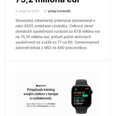
4. augusta 2026
pridaj komentár
Slovenský videoherný priemysel zaznamenal v
roku 2025 zmiešané výsledky. Celkový obrat
domácich spoločností vzrástol zo 67,8 milióna eur
na 75,16 milióna eur, pričom počet aktívnych
spoločností sa zvýšil zo 77 na 80. Zamestnanosť
zároveň klesla z 982 na 840 pracovníkov.