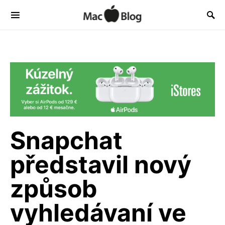
Snapchat
představil nový
způsob
vyhledávaní ve