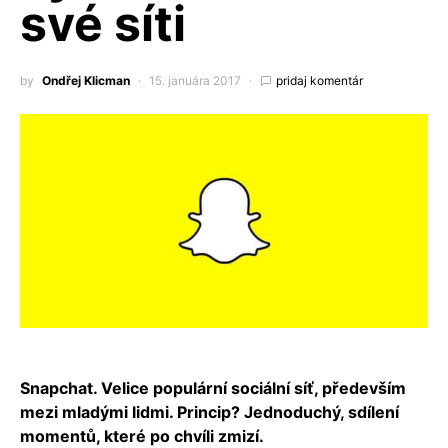
své síti
by
Ondřej Klicman
15. januára 2017
pridaj komentár
Snapchat. Velice populární sociální síť, především
mezi mladými lidmi. Princip? Jednoduchý, sdílení
momentů, které po chvíli zmizí.