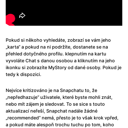
Pokud si někoho vyhledáte, zobrazí se vám jeho
„karta“ a pokud na ni podržíte, dostanete se na
přehled dotyčného profilu. klepnutím na kartu
vyvoláte Chat s danou osobou a kliknutím na jeho
ikonku si zobrazíte MyStory od dané osoby. Pokud je
tedy k dispozici.
Nejvíce kritizováno je na Snapchatu to, že
„nepředhazuje“ uživatele, které byste mohli znát,
nebo mít zájem je sledovat. To se sice s touto
aktualizací neřeší, Snapchat nadále žádné
„recommended“ nemá, přesto je to však krok vpřed,
a pokud máte alespoň trochu tuchu po tom, koho