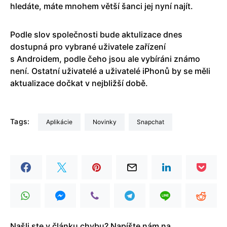
hledáte, máte mnohem větší šanci jej nyní najít.
Podle slov společnosti bude aktulizace dnes
dostupná pro vybrané uživatele zařízení
s Androidem, podle čeho jsou ale vybíráni známo
není. Ostatní uživatelé a uživatelé iPhonů by se měli
aktualizace dočkat v nejbližší době.
Tags:
Aplikácie
Novinky
Snapchat
Našli ste v článku chybu? Napíšte nám na