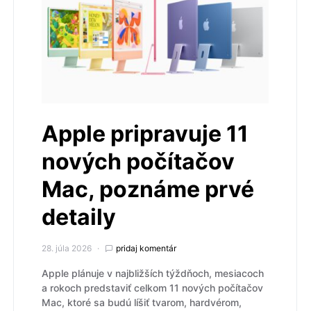
Apple pripravuje 11
nových počítačov
Mac, poznáme prvé
detaily
28. júla 2026
pridaj komentár
Apple plánuje v najbližších týždňoch, mesiacoch
a rokoch predstaviť celkom 11 nových počítačov
Mac, ktoré sa budú líšiť tvarom, hardvérom,