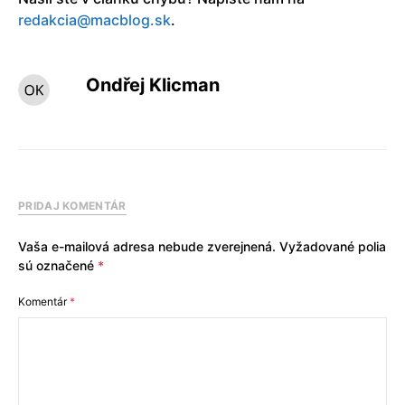
redakcia@macblog.sk
.
Ondřej Klicman
PRIDAJ KOMENTÁR
Vaša e-mailová adresa nebude zverejnená.
Vyžadované polia
sú označené
*
Komentár
*