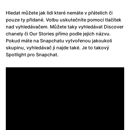
Hledat můžete jak lidi které nemáte v přátelích či
pouze ty přidané. Volbu uskutečníte pomocí tlačítek
nad vyhledávačem. Můžete taky vyhledávat Discover
chanely či Our Stories přímo podle jejich názvu.
Pokud máte na Snapchatu vytvořenou jakoukoli
skupinu, vyhledávač ji najde také. Je to takový
Spotlight pro Snapchat.