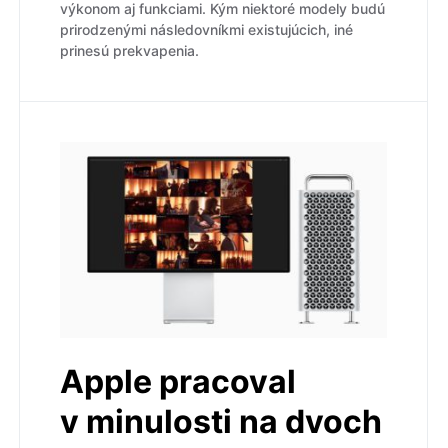
výkonom aj funkciami. Kým niektoré modely budú
prirodzenými následovníkmi existujúcich, iné
prinesú prekvapenia.
Apple pracoval
v minulosti na dvoch