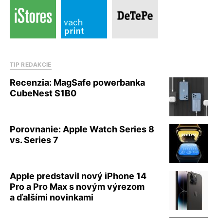
TIP REDAKCIE
Recenzia: MagSafe powerbanka
CubeNest S1B0
Porovnanie: Apple Watch Series 8
vs. Series 7
Apple predstavil nový iPhone 14
Pro a Pro Max s novým výrezom
a ďalšími novinkami