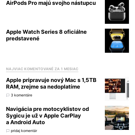
AirPods Pro majú svojho nástupcu
Apple Watch Series 8 oficiálne
predstavené
NAJVIAC KOMENTOVANÉ ZA 1 MESIAC
Apple pripravuje nový Mac s 1,5TB
RAM, zrejme sa nedoplatíme
3 komentáre
Navigácia pre motocyklistov od
Sygicu je už v Apple CarPlay
a Android Auto
pridaj komentár