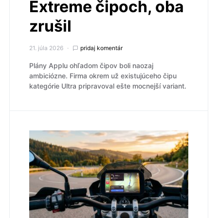
Extreme čipoch, oba
zrušil
21. júla 2026
pridaj komentár
Plány Applu ohľadom čipov boli naozaj
ambiciózne. Firma okrem už existujúceho čipu
kategórie Ultra pripravoval ešte mocnejší variant.