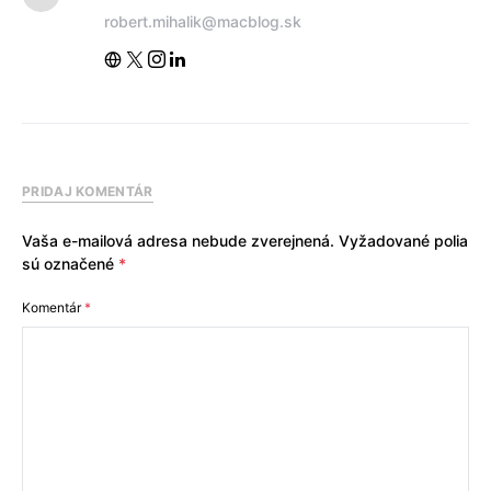
robert.mihalik@macblog.sk
PRIDAJ KOMENTÁR
Vaša e-mailová adresa nebude zverejnená.
Vyžadované polia
sú označené
*
Komentár
*