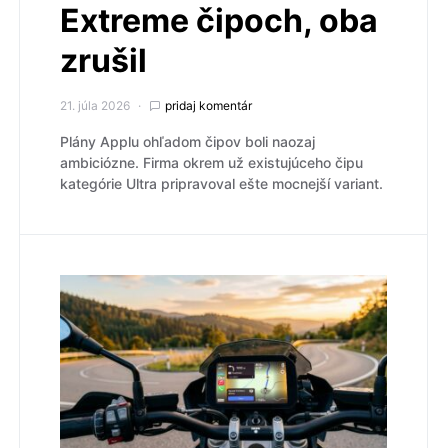
Extreme čipoch, oba
zrušil
21. júla 2026
pridaj komentár
Plány Applu ohľadom čipov boli naozaj
ambiciózne. Firma okrem už existujúceho čipu
kategórie Ultra pripravoval ešte mocnejší variant.