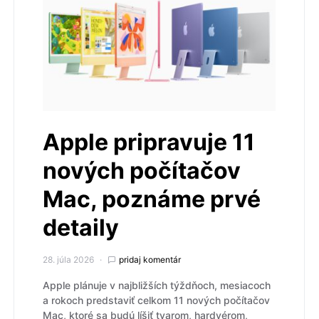
Apple pripravuje 11
nových počítačov
Mac, poznáme prvé
detaily
28. júla 2026
pridaj komentár
Apple plánuje v najbližších týždňoch, mesiacoch
a rokoch predstaviť celkom 11 nových počítačov
Mac, ktoré sa budú líšiť tvarom, hardvérom,