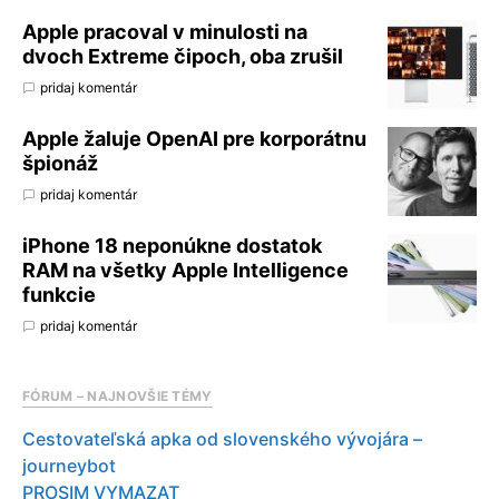
Apple pracoval v minulosti na
dvoch Extreme čipoch, oba zrušil
pridaj komentár
Apple žaluje OpenAI pre korporátnu
špionáž
pridaj komentár
iPhone 18 neponúkne dostatok
RAM na všetky Apple Intelligence
funkcie
pridaj komentár
FÓRUM – NAJNOVŠIE TÉMY
Cestovateľská apka od slovenského vývojára –
journeybot
PROSIM VYMAZAT