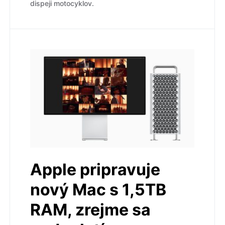
dispeji motocyklov.
Apple pripravuje
nový Mac s 1,5TB
RAM, zrejme sa