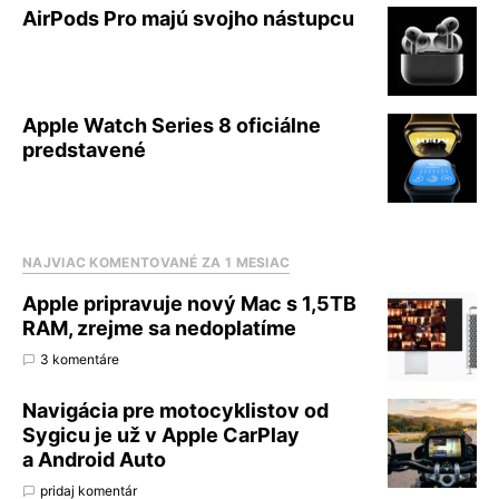
AirPods Pro majú svojho nástupcu
Apple Watch Series 8 oficiálne
predstavené
NAJVIAC KOMENTOVANÉ ZA 1 MESIAC
Apple pripravuje nový Mac s 1,5TB
RAM, zrejme sa nedoplatíme
3 komentáre
Navigácia pre motocyklistov od
Sygicu je už v Apple CarPlay
a Android Auto
pridaj komentár