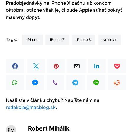
Predobjednávky na iPhone X začnú už koncom
októbra, otázne však je, či bude Apple stíhať pokryť
masívny dopyt.
Tags:
iPhone
iPhone 7
iPhone 8
Novinky
Našli ste v článku chybu? Napíšte nám na
redakcia@macblog.sk
.
Robert Mihálik