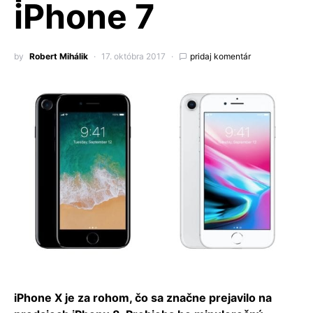
iPhone 7
by
Robert Mihálik
17. októbra 2017
pridaj komentár
iPhone X je za rohom, čo sa značne prejavilo na