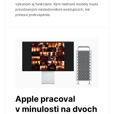
výkonom aj funkciami. Kým niektoré modely budú
prirodzenými následovníkmi existujúcich, iné
prinesú prekvapenia.
Apple pracoval
v minulosti na dvoch