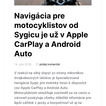
Navigácia pre
motocyklistov od
Sygicu je už v Apple
CarPlay a Android
Auto
14. júla 2026
pridaj komentár
V reakcii na silný dopyt zo strany milovníkov
dvojkolesových tátošov je špecializovaná
navigácia Sygic pre motorky teraz k dispozícii
cez Apple CarPlay a Android Auto.
Motocyklistom umožňuje sústrediť sa na cestu a
zároveň poskytuje všetky dôležité informácie pre
lepší zážitok z jazdy a bezpečnosť už aj na