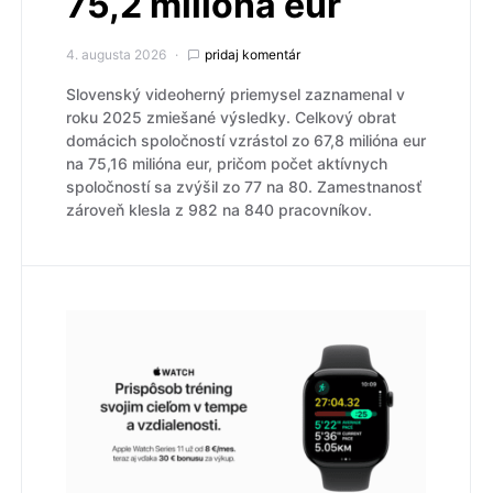
75,2 milióna eur
4. augusta 2026
pridaj komentár
Slovenský videoherný priemysel zaznamenal v
roku 2025 zmiešané výsledky. Celkový obrat
domácich spoločností vzrástol zo 67,8 milióna eur
na 75,16 milióna eur, pričom počet aktívnych
spoločností sa zvýšil zo 77 na 80. Zamestnanosť
zároveň klesla z 982 na 840 pracovníkov.