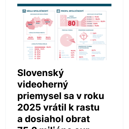
Slovenský
videoherný
priemysel sa v roku
2025 vrátil k rastu
a dosiahol obrat