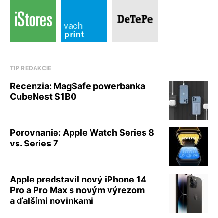
TIP REDAKCIE
Recenzia: MagSafe powerbanka
CubeNest S1B0
Porovnanie: Apple Watch Series 8
vs. Series 7
Apple predstavil nový iPhone 14
Pro a Pro Max s novým výrezom
a ďalšími novinkami