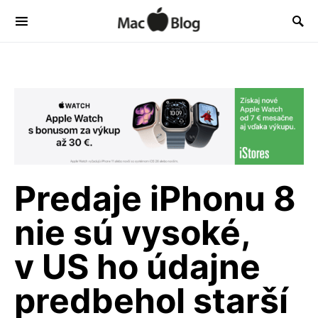
Predaje iPhonu 8
nie sú vysoké,
v US ho údajne
predbehol starší