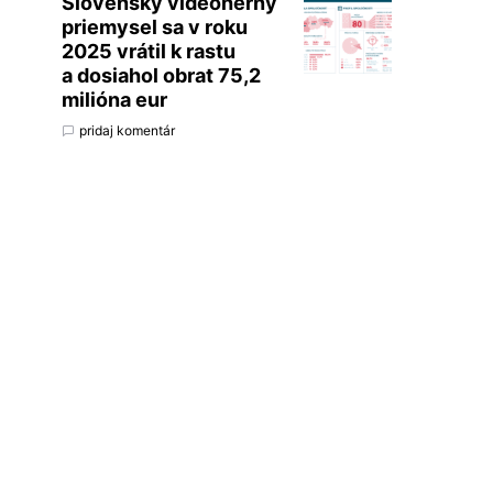
Slovenský videoherný
priemysel sa v roku
2025 vrátil k rastu
a dosiahol obrat 75,2
milióna eur
pridaj komentár