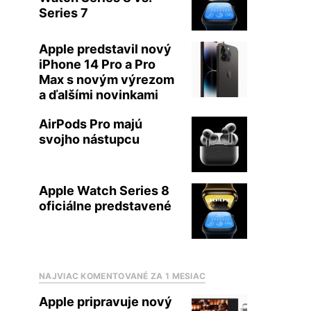
Series 7
Apple predstavil nový
iPhone 14 Pro a Pro
Max s novým výrezom
a ďalšími novinkami
AirPods Pro majú
svojho nástupcu
Apple Watch Series 8
oficiálne predstavené
NAJVIAC KOMENTOVANÉ ZA 1 MESIAC
Apple pripravuje nový