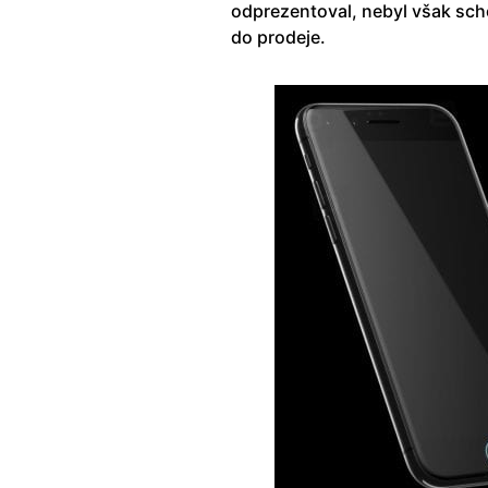
odprezentoval, nebyl však scho
do prodeje.