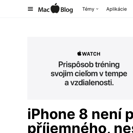
Témy
Aplikácie
iPhone 8 není p
příjemného, nes