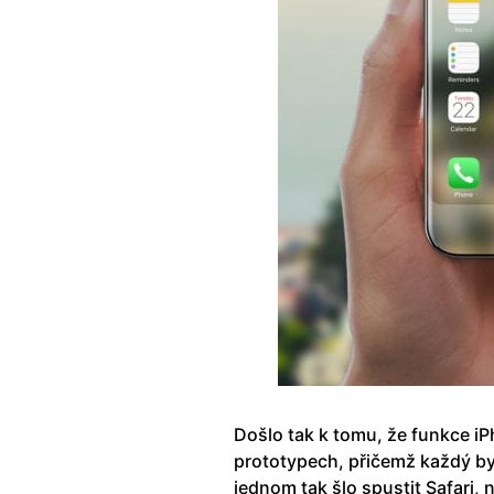
Došlo tak k tomu, že funkce i
prototypech, přičemž každý byl
jednom tak šlo spustit Safari,