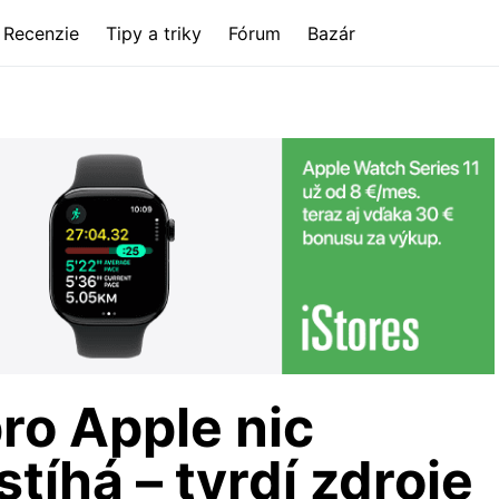
Recenzie
Tipy a triky
Fórum
Bazár
ro Apple nic
tíhá – tvrdí zdroje