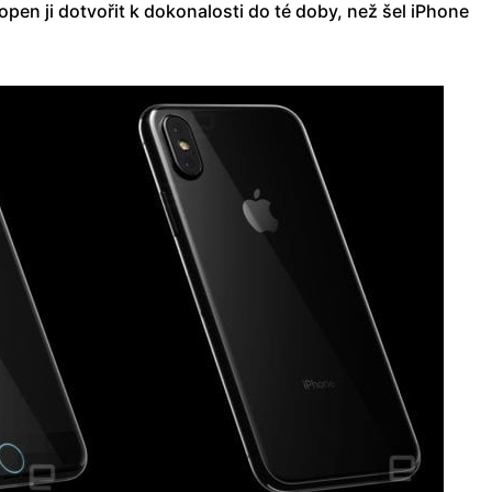
pen ji dotvořit k dokonalosti do té doby, než šel iPhone