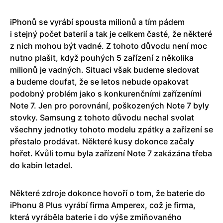
iPhonů se vyrábí spousta milionů a tím pádem
i stejný počet baterií a tak je celkem časté, že některé
z nich mohou být vadné. Z tohoto důvodu není moc
nutno plašit, když pouhých 5 zařízení z několika
milionů je vadných. Situaci však budeme sledovat
a budeme doufat, že se letos nebude opakovat
podobný problém jako s konkurenčními zařízeními
Note 7. Jen pro porovnání, poškozených Note 7 byly
stovky. Samsung z tohoto důvodu nechal svolat
všechny jednotky tohoto modelu zpátky a zařízení se
přestalo prodávat. Některé kusy dokonce začaly
hořet. Kvůli tomu byla zařízení Note 7 zakázána třeba
do kabin letadel.
Některé zdroje dokonce hovoří o tom, že baterie do
iPhonu 8 Plus vyrábí firma Amperex, což je firma,
která vyráběla baterie i do výše zmiňovaného