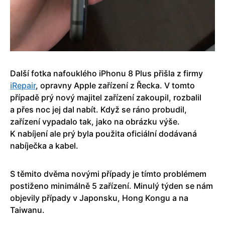
Další fotka nafouklého iPhonu 8 Plus přišla z firmy
iRepair
, opravny Apple zařízení z Řecka. V tomto
případě prý nový majitel zařízení zakoupil, rozbalil
a přes noc jej dal nabít. Když se ráno probudil,
zařízení vypadalo tak, jako na obrázku výše.
K nabíjení ale prý byla použita oficiální dodávaná
nabíječka a kabel.
S těmito dvěma novými případy je tímto problémem
postiženo minimálně 5 zařízení. Minulý týden se nám
objevily případy v Japonsku, Hong Kongu a na
Taiwanu.