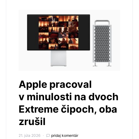
Apple pracoval
v minulosti na dvoch
Extreme čipoch, oba
zrušil
21. júla 2026
pridaj komentár