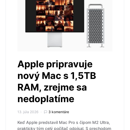
Apple pripravuje
nový Mac s 1,5TB
RAM, zrejme sa
nedoplatíme
13. júla 2026
3 komentáre
Keď Apple predstavil Mac Pro s čipom M2 Ultra,
prakticky tým celý počítač odpísal. S prechodom