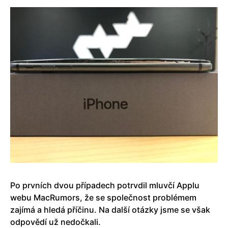
Po prvních dvou případech potrvdil mluvčí Applu
webu MacRumors, že se společnost problémem
zajímá a hledá příčinu. Na další otázky jsme se však
odpovědí už nedočkali.