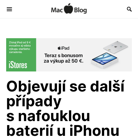
Objevují se další
případy
s nafouklou
baterií u iPhonu