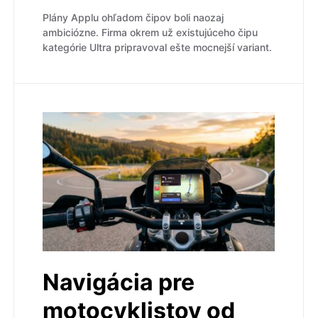
Plány Applu ohľadom čipov boli naozaj
ambiciózne. Firma okrem už existujúceho čipu
kategórie Ultra pripravoval ešte mocnejší variant.
Navigácia pre
motocyklistov od