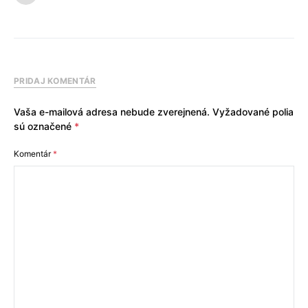
PRIDAJ KOMENTÁR
Vaša e-mailová adresa nebude zverejnená.
Vyžadované polia
sú označené
*
Komentár
*