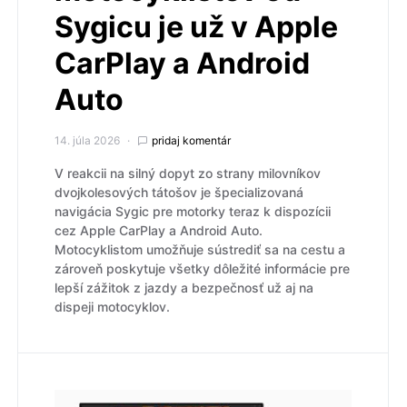
Sygicu je už v Apple
CarPlay a Android
Auto
14. júla 2026
pridaj komentár
V reakcii na silný dopyt zo strany milovníkov
dvojkolesových tátošov je špecializovaná
navigácia Sygic pre motorky teraz k dispozícii
cez Apple CarPlay a Android Auto.
Motocyklistom umožňuje sústrediť sa na cestu a
zároveň poskytuje všetky dôležité informácie pre
lepší zážitok z jazdy a bezpečnosť už aj na
dispeji motocyklov.