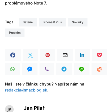
problémového Note 7.
Tags:
Baterie
iPhone 8 Plus
Novinky
Problém
Našli ste v článku chybu? Napíšte nám na
redakcia@macblog.sk
.
Jan Pilař