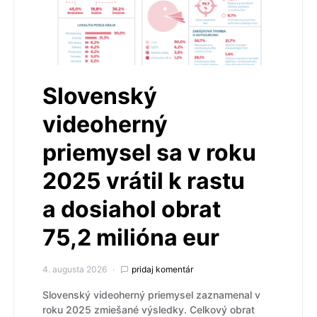
Slovenský
videoherný
priemysel sa v roku
2025 vrátil k rastu
a dosiahol obrat
75,2 milióna eur
4. augusta 2026
pridaj komentár
Slovenský videoherný priemysel zaznamenal v
roku 2025 zmiešané výsledky. Celkový obrat