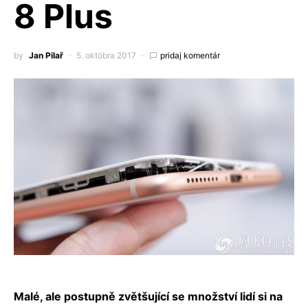
8 Plus
by
Jan Pilař
5. októbra 2017
pridaj komentár
Malé, ale postupně zvětšující se množství lidí si na