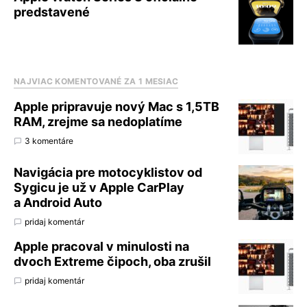
predstavené
NAJVIAC KOMENTOVANÉ ZA 1 MESIAC
Apple pripravuje nový Mac s 1,5TB
RAM, zrejme sa nedoplatíme
3 komentáre
Navigácia pre motocyklistov od
Sygicu je už v Apple CarPlay
a Android Auto
pridaj komentár
Apple pracoval v minulosti na
dvoch Extreme čipoch, oba zrušil
pridaj komentár