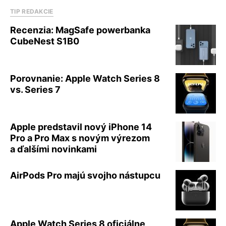
TIP REDAKCIE
Recenzia: MagSafe powerbanka
CubeNest S1B0
Porovnanie: Apple Watch Series 8
vs. Series 7
Apple predstavil nový iPhone 14
Pro a Pro Max s novým výrezom
a ďalšími novinkami
AirPods Pro majú svojho nástupcu
Apple Watch Series 8 oficiálne