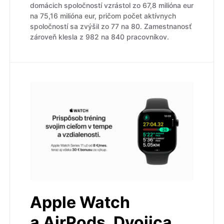
domácich spoločností vzrástol zo 67,8 milióna eur
na 75,16 milióna eur, pričom počet aktívnych
spoločností sa zvýšil zo 77 na 80. Zamestnanosť
zároveň klesla z 982 na 840 pracovníkov.
Apple Watch
a AirPods. Dvojica,