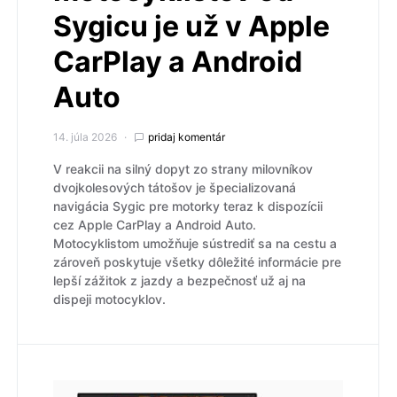
Sygicu je už v Apple
CarPlay a Android
Auto
14. júla 2026
pridaj komentár
V reakcii na silný dopyt zo strany milovníkov
dvojkolesových tátošov je špecializovaná
navigácia Sygic pre motorky teraz k dispozícii
cez Apple CarPlay a Android Auto.
Motocyklistom umožňuje sústrediť sa na cestu a
zároveň poskytuje všetky dôležité informácie pre
lepší zážitok z jazdy a bezpečnosť už aj na
dispeji motocyklov.