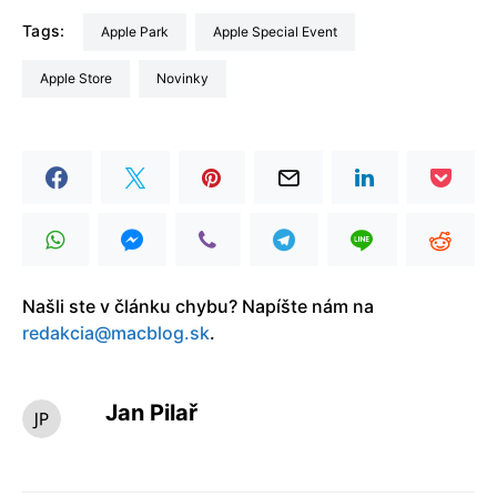
Tags:
Apple Park
Apple Special Event
Apple Store
Novinky
Našli ste v článku chybu? Napíšte nám na
redakcia@macblog.sk
.
Jan Pilař