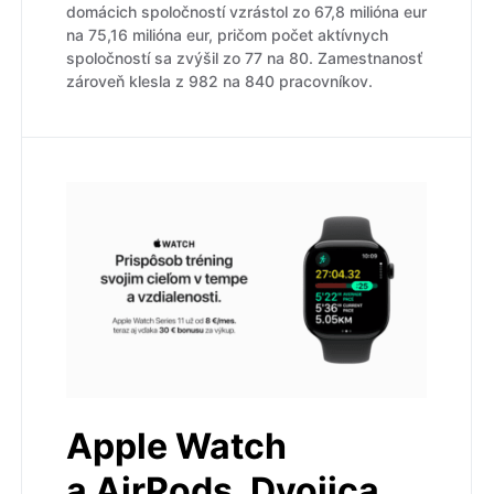
domácich spoločností vzrástol zo 67,8 milióna eur
na 75,16 milióna eur, pričom počet aktívnych
spoločností sa zvýšil zo 77 na 80. Zamestnanosť
zároveň klesla z 982 na 840 pracovníkov.
Apple Watch
a AirPods. Dvojica,