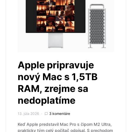
Apple pripravuje
nový Mac s 1,5TB
RAM, zrejme sa
nedoplatíme
13. júla 2026
3 komentáre
Keď Apple predstavil Mac Pro s čipom M2 Ultra,
prakticky tým celý počítač odpísal. S prechodom