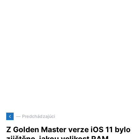
— Predchádzajúci
Z Golden Master verze iOS 11 bylo
zjištěno, jakou velikost RAM