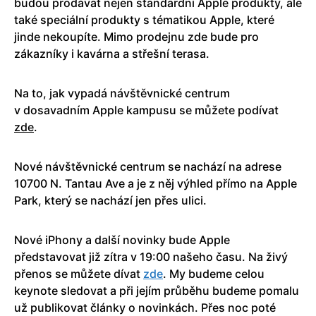
budou prodávat nejen standardní Apple produkty, ale
také speciální produkty s tématikou Apple, které
jinde nekoupíte. Mimo prodejnu zde bude pro
zákazníky i kavárna a střešní terasa.
Na to, jak vypadá návštěvnické centrum
v dosavadním Apple kampusu se můžete podívat
zde
.
Nové návštěvnické centrum se nachází na adrese
10700 N. Tantau Ave a je z něj výhled přímo na Apple
Park, který se nachází jen přes ulici.
Nové iPhony a další novinky bude Apple
představovat již zítra v 19:00 našeho času. Na živý
přenos se můžete dívat
zde
. My budeme celou
keynote sledovat a při jejím průběhu budeme pomalu
už publikovat články o novinkách. Přes noc poté