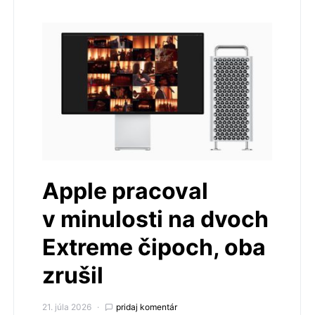
Apple pracoval
v minulosti na dvoch
Extreme čipoch, oba
zrušil
21. júla 2026
pridaj komentár