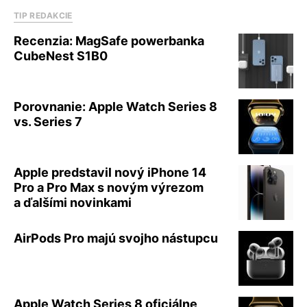
TIP REDAKCIE
Recenzia: MagSafe powerbanka
CubeNest S1B0
Porovnanie: Apple Watch Series 8
vs. Series 7
Apple predstavil nový iPhone 14
Pro a Pro Max s novým výrezom
a ďalšími novinkami
AirPods Pro majú svojho nástupcu
Apple Watch Series 8 oficiálne