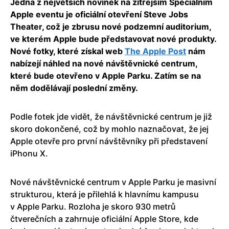
Jedna z největších novinek na zítřejším Speciálním
Apple eventu je oficiální otevření Steve Jobs
Theater, což je zbrusu nové podzemní auditorium,
ve kterém Apple bude představovat nové produkty.
Nové fotky, které získal web
The Apple Post
nám
nabízejí náhled na nové návštěvnické centrum,
které bude otevřeno v Apple Parku. Zatím se na
něm dodělávají poslední změny.
Podle fotek jde vidět, že návštěvnické centrum je již
skoro dokončené, což by mohlo naznačovat, že jej
Apple otevře pro první návštěvníky při představení
iPhonu X.
Nové návštěvnické centrum v Apple Parku je masivní
strukturou, která je přilehlá k hlavnímu kampusu
v Apple Parku. Rozloha je skoro 930 metrů
čtverečních a zahrnuje oficiální Apple Store, kde