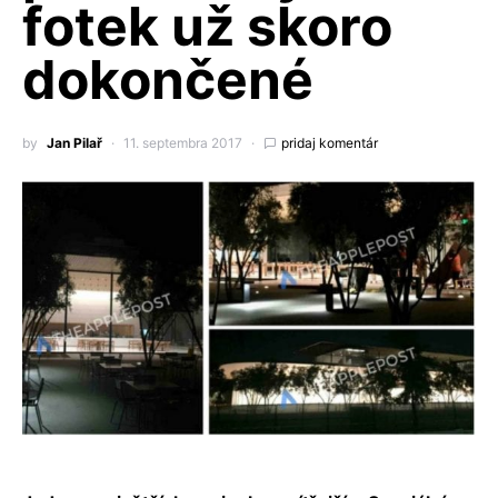
fotek už skoro
dokončené
by
Jan Pilař
11. septembra 2017
pridaj komentár