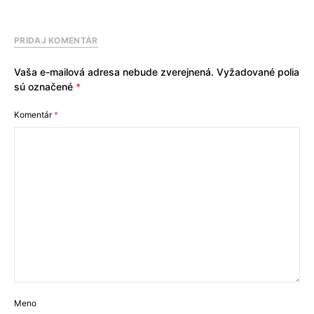
PRIDAJ KOMENTÁR
Vaša e-mailová adresa nebude zverejnená.
Vyžadované polia
sú označené
*
Komentár
*
Meno