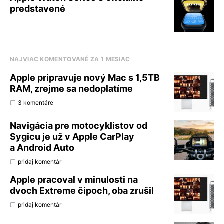
predstavené
NAJVIAC KOMENTOVANÉ ZA 1 MESIAC
Apple pripravuje nový Mac s 1,5TB
RAM, zrejme sa nedoplatíme
3 komentáre
Navigácia pre motocyklistov od
Sygicu je už v Apple CarPlay
a Android Auto
pridaj komentár
Apple pracoval v minulosti na
dvoch Extreme čipoch, oba zrušil
pridaj komentár