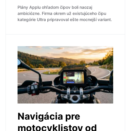
Plány Applu ohľadom čipov boli naozaj
ambiciózne. Firma okrem už existujúceho čipu
kategórie Ultra pripravoval ešte mocnejší variant.
Navigácia pre
motocyklistov od