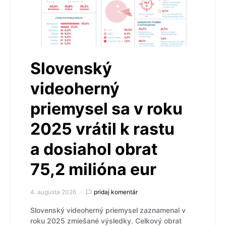
Slovenský
videoherný
priemysel sa v roku
2025 vrátil k rastu
a dosiahol obrat
75,2 milióna eur
4. augusta 2026
pridaj komentár
Slovenský videoherný priemysel zaznamenal v
roku 2025 zmiešané výsledky. Celkový obrat