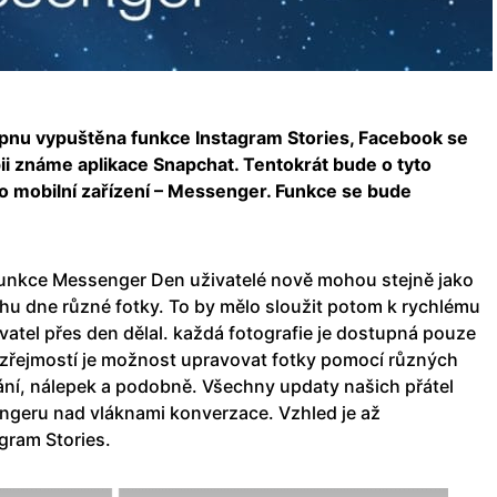
rpnu vypuštěna funkce Instagram Stories, Facebook se
pii známe aplikace Snapchat. Tentokrát bude o tyto
o mobilní zařízení – Messenger. Funkce se bude
unkce Messenger Den uživatelé nově mohou stejně jako
hu dne různé fotky. To by mělo sloužit potom k rychlému
vatel přes den dělal. každá fotografie je dostupná pouze
zřejmostí je možnost upravovat fotky pomocí různých
vání, nálepek a podobně. Všechny updaty našich přátel
ngeru nad vláknami konverzace. Vzhled je až
gram Stories.