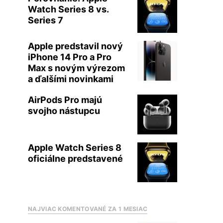
Watch Series 8 vs.
Series 7
Apple predstavil nový
iPhone 14 Pro a Pro
Max s novým výrezom
a ďalšími novinkami
AirPods Pro majú
svojho nástupcu
Apple Watch Series 8
oficiálne predstavené
NAJVIAC KOMENTOVANÉ ZA 1 MESIAC