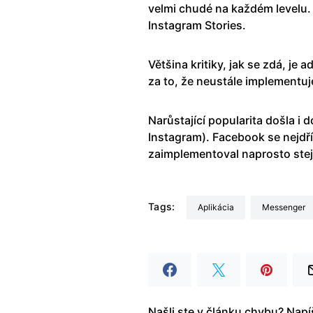
velmi chudé na každém levelu.
Instagram Stories.
Většina kritiky, jak se zdá, je 
za to, že neustále implementuj
Narůstající popularita došla i 
Instagram). Facebook se nejdří
zaimplementoval naprosto stej
Tags:
Aplikácia
Messenger
Našli ste v článku chybu? Nap