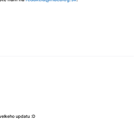
 velkeho updatu :D