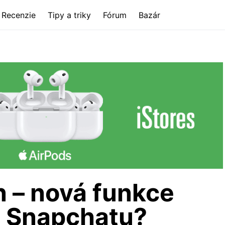
Recenzie
Tipy a triky
Fórum
Bazár
 – nová funkce
d Snapchatu?