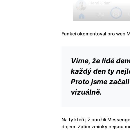
Funkci okomentoval pro web 
Víme, že lidé den
každý den ty nejl
Proto jsme začali
vizuálně.
Na ty kteří již použili Messeng
dojem. Zatím zmínky nejsou moc