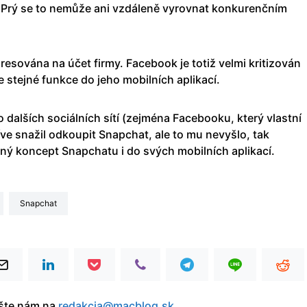
 Prý se to nemůže ani vzdáleně vyrovnat konkurenčním
adresována na účet firmy. Facebook je totiž velmi kritizován
e stejné funkce do jeho mobilních aplikací.
do dalších sociálních sítí (zejména Facebooku, který vlastní
ve snažil odkoupit Snapchat, ale to mu nevyšlo, tak
ný koncept Snapchatu i do svých mobilních aplikací.
Snapchat
íšte nám na
redakcia@macblog.sk
.