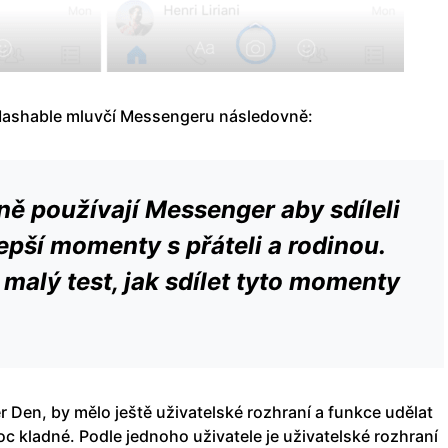
Mashable mluvčí Messengeru následovně:
ně používají Messenger aby sdíleli
epší momenty s přáteli a rodinou.
 malý test, jak sdílet tyto momenty
er Den, by mělo ještě uživatelské rozhraní a funkce udělat
 kladné. Podle jednoho uživatele je uživatelské rozhraní