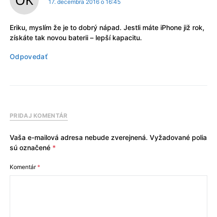
17. decembra 2016 o 16:45
Eriku, myslím že je to dobrý nápad. Jestli máte iPhone již rok,
získáte tak novou baterii – lepší kapacitu.
Odpovedať
PRIDAJ KOMENTÁR
Vaša e-mailová adresa nebude zverejnená.
Vyžadované polia
sú označené
*
Komentár
*