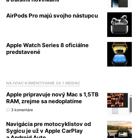
AirPods Pro majú svojho nástupcu
Apple Watch Series 8 oficiálne
predstavené
NAJVIAC KOMENTOVANÉ ZA 1 MESIAC
Apple pripravuje nový Mac s 1,5TB
RAM, zrejme sa nedoplatíme
3 komentáre
Navigácia pre motocyklistov od
Sygicu je už v Apple CarPlay
a Android Auto