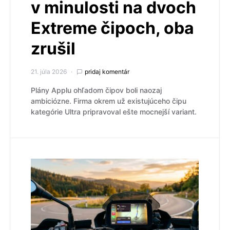
v minulosti na dvoch
Extreme čipoch, oba
zrušil
21. júla 2026
pridaj komentár
Plány Applu ohľadom čipov boli naozaj
ambiciózne. Firma okrem už existujúceho čipu
kategórie Ultra pripravoval ešte mocnejší variant.