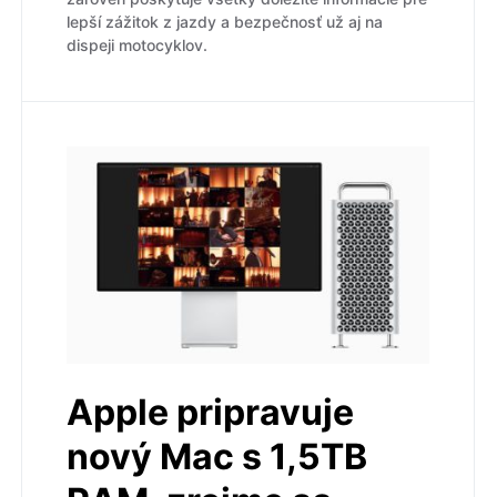
lepší zážitok z jazdy a bezpečnosť už aj na
dispeji motocyklov.
Apple pripravuje
nový Mac s 1,5TB