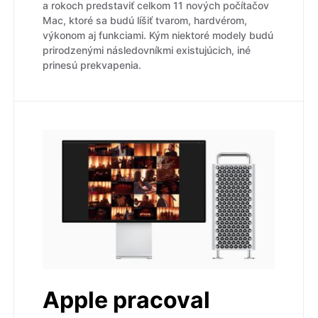
a rokoch predstaviť celkom 11 nových počítačov
Mac, ktoré sa budú líšiť tvarom, hardvérom,
výkonom aj funkciami. Kým niektoré modely budú
prirodzenými následovníkmi existujúcich, iné
prinesú prekvapenia.
Apple pracoval