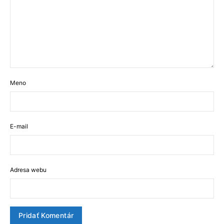
Meno
E-mail
Adresa webu