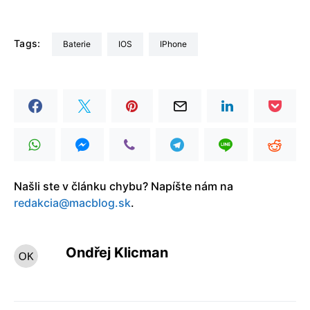
Tags:
Baterie
iOS
iPhone
Našli ste v článku chybu? Napíšte nám na
redakcia@macblog.sk
.
Ondřej Klicman