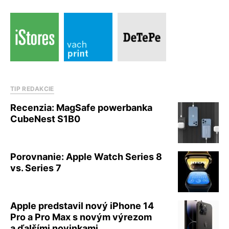
TIP REDAKCIE
Recenzia: MagSafe powerbanka
CubeNest S1B0
Porovnanie: Apple Watch Series 8
vs. Series 7
Apple predstavil nový iPhone 14
Pro a Pro Max s novým výrezom
a ďalšími novinkami