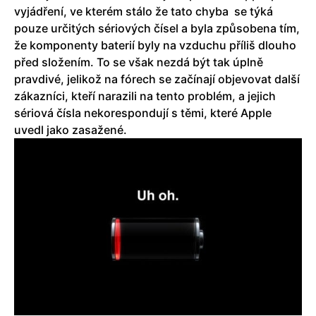
vyjádření, ve kterém stálo že tato chyba se týká
pouze určitých sériových čísel a byla způsobena tím,
že komponenty baterií byly na vzduchu příliš dlouho
před složením. To se však nezdá být tak úplně
pravdivé, jelikož na fórech se začínají objevovat další
zákazníci, kteří narazili na tento problém, a jejich
sériová čísla nekorespondují s těmi, které Apple
uvedl jako zasažené.