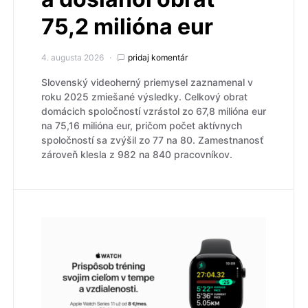
75,2 milióna eur
4. augusta 2026
pridaj komentár
Slovenský videoherný priemysel zaznamenal v
roku 2025 zmiešané výsledky. Celkový obrat
domácich spoločností vzrástol zo 67,8 milióna eur
na 75,16 milióna eur, pričom počet aktívnych
spoločností sa zvýšil zo 77 na 80. Zamestnanosť
zároveň klesla z 982 na 840 pracovníkov.