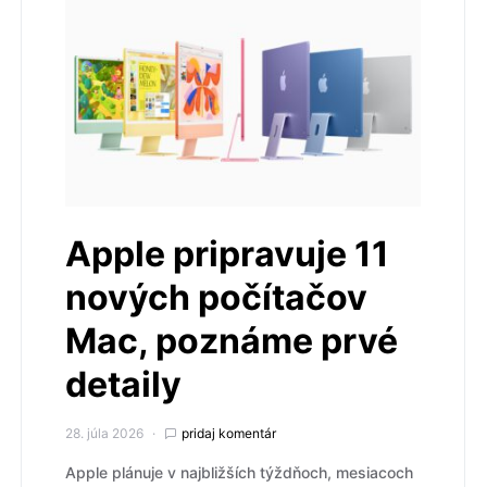
Apple pripravuje 11
nových počítačov
Mac, poznáme prvé
detaily
28. júla 2026
pridaj komentár
Apple plánuje v najbližších týždňoch, mesiacoch