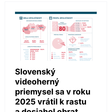
Slovenský
videoherný
priemysel sa v roku
2025 vrátil k rastu
a dosiahol obrat