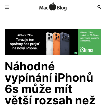
Náhodné
vypínání iPhonů
6s může mít
větší rozsah než