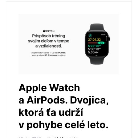
Apple Watch
a AirPods. Dvojica,
ktorá ťa udrží
v pohybe celé leto.