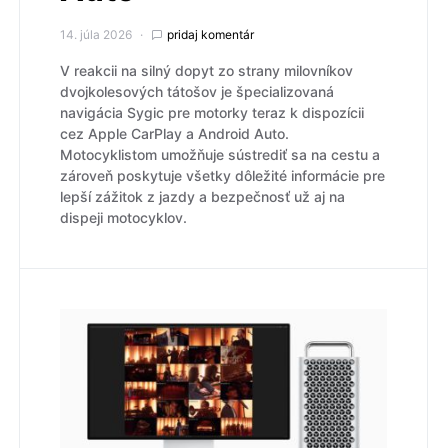
14. júla 2026
pridaj komentár
V reakcii na silný dopyt zo strany milovníkov
dvojkolesových tátošov je špecializovaná
navigácia Sygic pre motorky teraz k dispozícii
cez Apple CarPlay a Android Auto.
Motocyklistom umožňuje sústrediť sa na cestu a
zároveň poskytuje všetky dôležité informácie pre
lepší zážitok z jazdy a bezpečnosť už aj na
dispeji motocyklov.