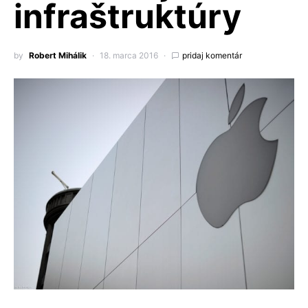
infraštruktúry
by
Robert Mihálik
18. marca 2016
pridaj komentár