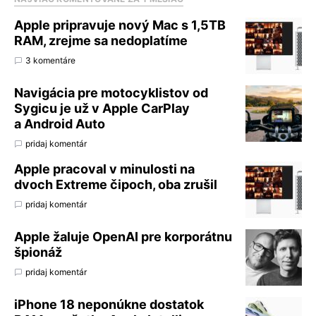
Apple pripravuje nový Mac s 1,5TB
RAM, zrejme sa nedoplatíme
3 komentáre
Navigácia pre motocyklistov od
Sygicu je už v Apple CarPlay
a Android Auto
pridaj komentár
Apple pracoval v minulosti na
dvoch Extreme čipoch, oba zrušil
pridaj komentár
Apple žaluje OpenAI pre korporátnu
špionáž
pridaj komentár
iPhone 18 neponúkne dostatok