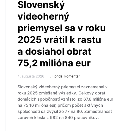
Slovenský
videoherný
priemysel sa v roku
2025 vrátil k rastu
a dosiahol obrat
75,2 milióna eur
4. augusta 2026
pridaj komentár
Slovenský videoherný priemysel zaznamenal v
roku 2025 zmiešané výsledky. Celkový obrat
domácich spoločností vzrástol zo 67,8 milióna eur
na 75,16 milióna eur, pričom počet aktívnych
spoločností sa zvýšil zo 77 na 80. Zamestnanosť
zároveň klesla z 982 na 840 pracovníkov.