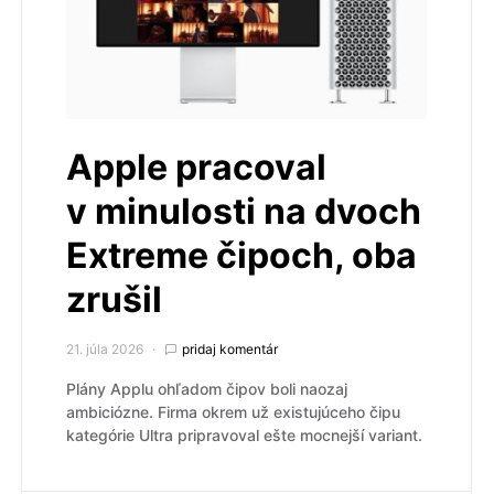
Apple pracoval
v minulosti na dvoch
Extreme čipoch, oba
zrušil
21. júla 2026
pridaj komentár
Plány Applu ohľadom čipov boli naozaj
ambiciózne. Firma okrem už existujúceho čipu
kategórie Ultra pripravoval ešte mocnejší variant.