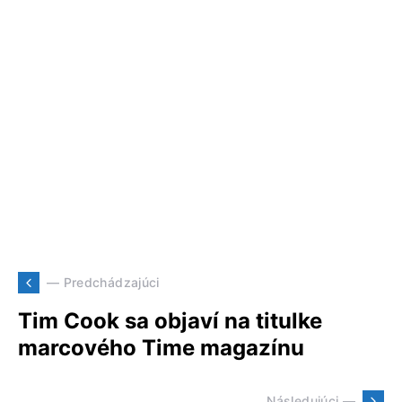
— Predchádzajúci
Tim Cook sa objaví na titulke
marcového Time magazínu
Následujúci —