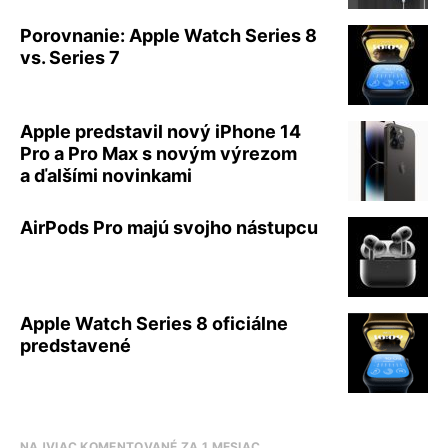
Porovnanie: Apple Watch Series 8
vs. Series 7
Apple predstavil nový iPhone 14
Pro a Pro Max s novým výrezom
a ďalšími novinkami
AirPods Pro majú svojho nástupcu
Apple Watch Series 8 oficiálne
predstavené
NAJVIAC KOMENTOVANÉ ZA 1 MESIAC