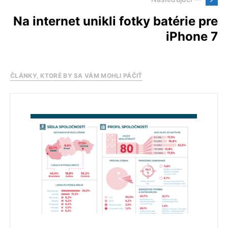
Na internet unikli fotky batérie pre
iPhone 7
ČLÁNKY, KTORÉ BY SA VÁM MOHLI PÁČIŤ