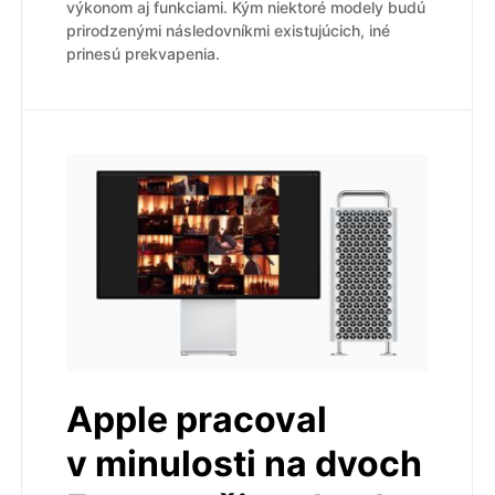
výkonom aj funkciami. Kým niektoré modely budú
prirodzenými následovníkmi existujúcich, iné
prinesú prekvapenia.
Apple pracoval
v minulosti na dvoch