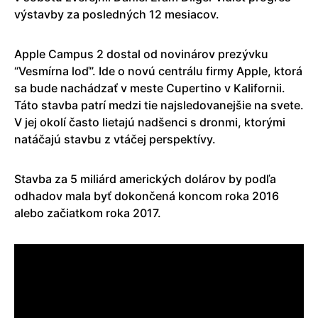
výstavby za posledných 12 mesiacov.
Apple Campus 2 dostal od novinárov prezývku
“Vesmírna loď”. Ide o novú centrálu firmy Apple, ktorá
sa bude nachádzať v meste Cupertino v Kalifornii.
Táto stavba patrí medzi tie najsledovanejšie na svete.
V jej okolí často lietajú nadšenci s dronmi, ktorými
natáčajú stavbu z vtáčej perspektívy.
Stavba za 5 miliárd amerických dolárov by podľa
odhadov mala byť dokončená koncom roka 2016
alebo začiatkom roka 2017.