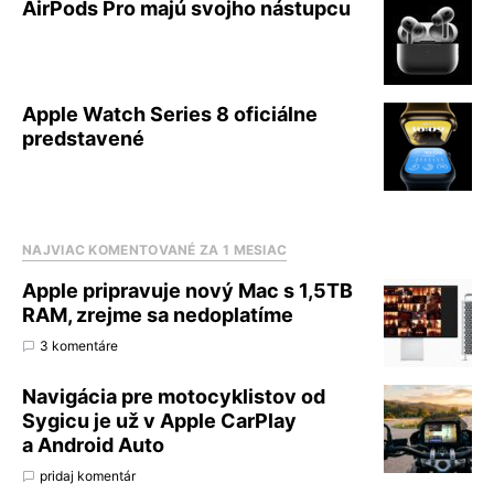
AirPods Pro majú svojho nástupcu
Apple Watch Series 8 oficiálne
predstavené
NAJVIAC KOMENTOVANÉ ZA 1 MESIAC
Apple pripravuje nový Mac s 1,5TB
RAM, zrejme sa nedoplatíme
3 komentáre
Navigácia pre motocyklistov od
Sygicu je už v Apple CarPlay
a Android Auto
pridaj komentár