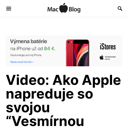
Video: Ako Apple
napreduje so
svojou
“Vesmírnou