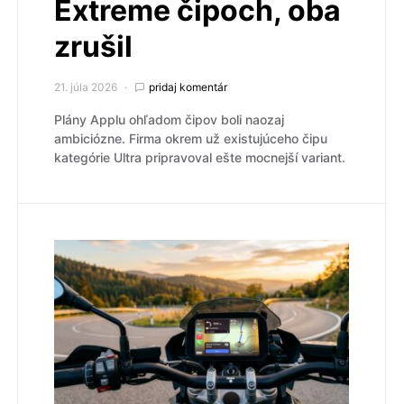
Extreme čipoch, oba
zrušil
21. júla 2026
pridaj komentár
Plány Applu ohľadom čipov boli naozaj
ambiciózne. Firma okrem už existujúceho čipu
kategórie Ultra pripravoval ešte mocnejší variant.