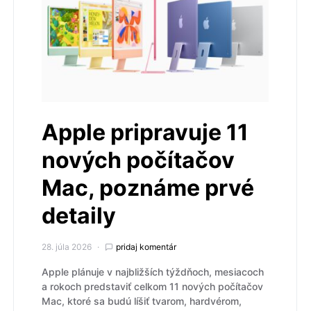
Apple pripravuje 11
nových počítačov
Mac, poznáme prvé
detaily
28. júla 2026
pridaj komentár
Apple plánuje v najbližších týždňoch, mesiacoch
a rokoch predstaviť celkom 11 nových počítačov
Mac, ktoré sa budú líšiť tvarom, hardvérom,