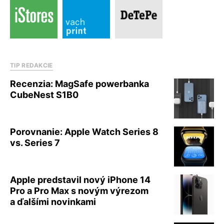
TIP REDAKCIE
Recenzia: MagSafe powerbanka
CubeNest S1B0
Porovnanie: Apple Watch Series 8
vs. Series 7
Apple predstavil nový iPhone 14
Pro a Pro Max s novým výrezom
a ďalšími novinkami