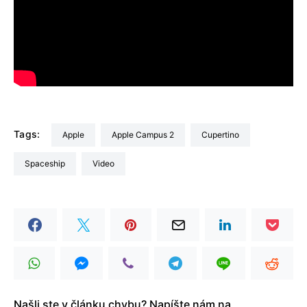
Tags:
Apple
Apple Campus 2
Cupertino
Spaceship
video
Našli ste v článku chybu? Napíšte nám na