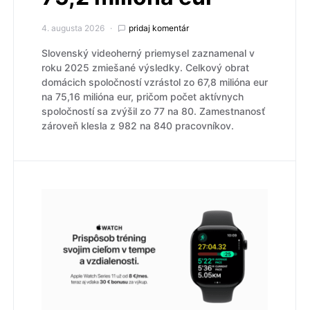
4. augusta 2026
pridaj komentár
Slovenský videoherný priemysel zaznamenal v
roku 2025 zmiešané výsledky. Celkový obrat
domácich spoločností vzrástol zo 67,8 milióna eur
na 75,16 milióna eur, pričom počet aktívnych
spoločností sa zvýšil zo 77 na 80. Zamestnanosť
zároveň klesla z 982 na 840 pracovníkov.