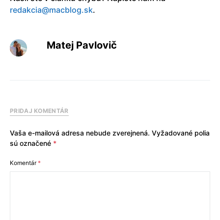
redakcia@macblog.sk
.
Matej Pavlovič
PRIDAJ KOMENTÁR
Vaša e-mailová adresa nebude zverejnená.
Vyžadované polia
sú označené
*
Komentár
*