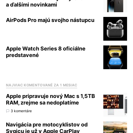
a ďalšími novinkami
AirPods Pro majú svojho nástupcu
Apple Watch Series 8 oficiálne
predstavené
NAJVIAC KOMENTOVANÉ ZA 1 MESIAC
Apple pripravuje nový Mac s 1,5TB
RAM, zrejme sa nedoplatíme
3 komentáre
Navigácia pre motocyklistov od
Sygicu je už v Apple CarPlay