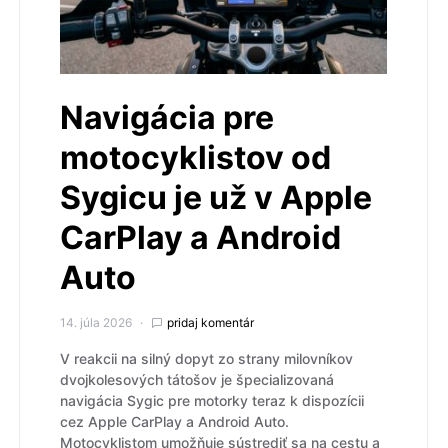
Navigácia pre
motocyklistov od
Sygicu je už v Apple
CarPlay a Android
Auto
14. júla 2026
pridaj komentár
V reakcii na silný dopyt zo strany milovníkov
dvojkolesových tátošov je špecializovaná
navigácia Sygic pre motorky teraz k dispozícii
cez Apple CarPlay a Android Auto.
Motocyklistom umožňuje sústrediť sa na cestu a