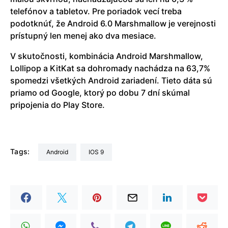
telefónov a tabletov. Pre poriadok vecí treba
podotknúť, že Android 6.0 Marshmallow je verejnosti
prístupný len menej ako dva mesiace.
V skutočnosti, kombinácia Android Marshmallow,
Lollipop a KitKat sa dohromady nachádza na 63,7%
spomedzi všetkých Android zariadení. Tieto dáta sú
priamo od Google, ktorý po dobu 7 dní skúmal
pripojenia do Play Store.
Tags:
Android
iOS 9