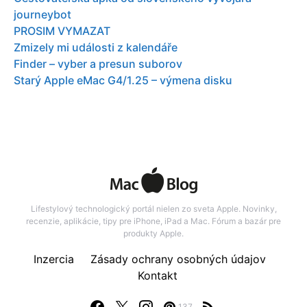
journeybot
PROSIM VYMAZAT
Zmizely mi události z kalendáře
Finder – vyber a presun suborov
Starý Apple eMac G4/1.25 – výmena disku
Lifestylový technologický portál nielen zo sveta Apple. Novinky,
recenzie, aplikácie, tipy pre iPhone, iPad a Mac. Fórum a bazár pre
produkty Apple.
Inzercia
Zásady ochrany osobných údajov
Kontakt
137