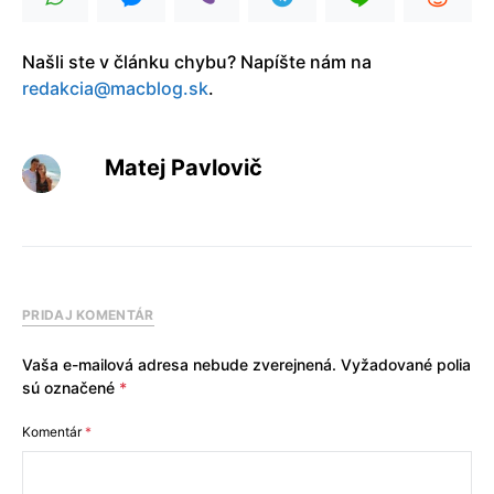
Našli ste v článku chybu? Napíšte nám na
redakcia@macblog.sk
.
Matej Pavlovič
PRIDAJ KOMENTÁR
Vaša e-mailová adresa nebude zverejnená.
Vyžadované polia
sú označené
*
Komentár
*