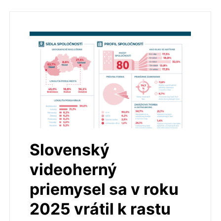
Slovenský
videoherný
priemysel sa v roku
2025 vrátil k rastu