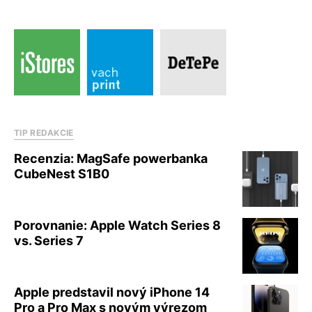
TIP REDAKCIE
Recenzia: MagSafe powerbanka
CubeNest S1B0
Porovnanie: Apple Watch Series 8
vs. Series 7
Apple predstavil nový iPhone 14
Pro a Pro Max s novým výrezom