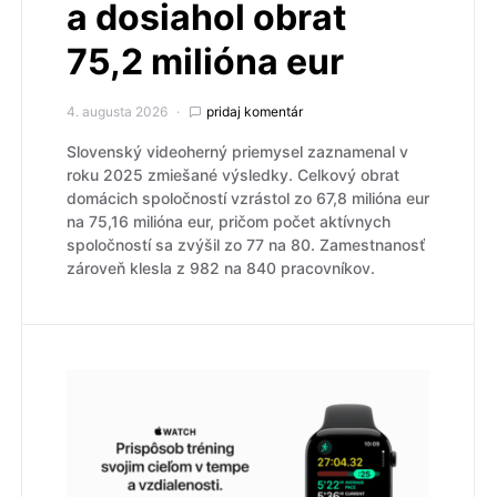
a dosiahol obrat
75,2 milióna eur
4. augusta 2026
pridaj komentár
Slovenský videoherný priemysel zaznamenal v
roku 2025 zmiešané výsledky. Celkový obrat
domácich spoločností vzrástol zo 67,8 milióna eur
na 75,16 milióna eur, pričom počet aktívnych
spoločností sa zvýšil zo 77 na 80. Zamestnanosť
zároveň klesla z 982 na 840 pracovníkov.