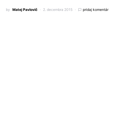
by
Matej Pavlovič
2. decembra 2015
pridaj komentár