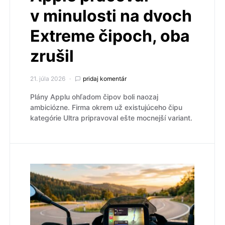
v minulosti na dvoch
Extreme čipoch, oba
zrušil
21. júla 2026
pridaj komentár
Plány Applu ohľadom čipov boli naozaj
ambiciózne. Firma okrem už existujúceho čipu
kategórie Ultra pripravoval ešte mocnejší variant.