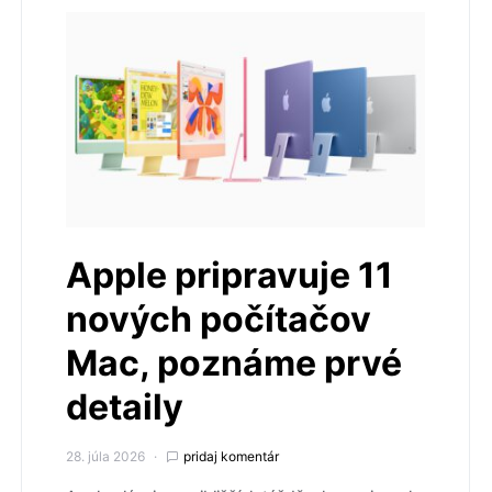
Apple pripravuje 11
nových počítačov
Mac, poznáme prvé
detaily
28. júla 2026
pridaj komentár