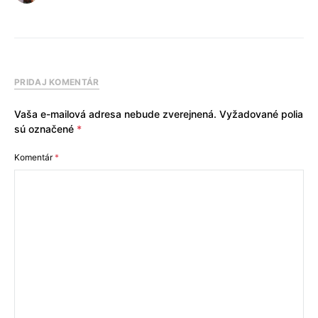
PRIDAJ KOMENTÁR
Vaša e-mailová adresa nebude zverejnená.
Vyžadované polia
sú označené
*
Komentár
*