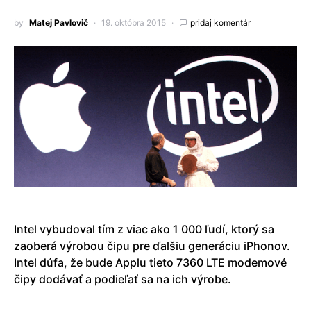
by
Matej Pavlovič
19. októbra 2015
pridaj komentár
Intel vybudoval tím z viac ako 1 000 ľudí, ktorý sa
zaoberá výrobou čipu pre ďalšiu generáciu iPhonov.
Intel dúfa, že bude Applu tieto 7360 LTE modemové
čipy dodávať a podieľať sa na ich výrobe.