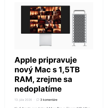
Apple pripravuje
nový Mac s 1,5TB
RAM, zrejme sa
nedoplatíme
13. júla 2026
3 komentáre