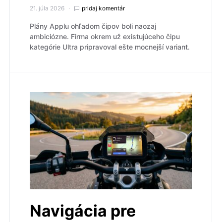
21. júla 2026
pridaj komentár
Plány Applu ohľadom čipov boli naozaj
ambiciózne. Firma okrem už existujúceho čipu
kategórie Ultra pripravoval ešte mocnejší variant.
Navigácia pre