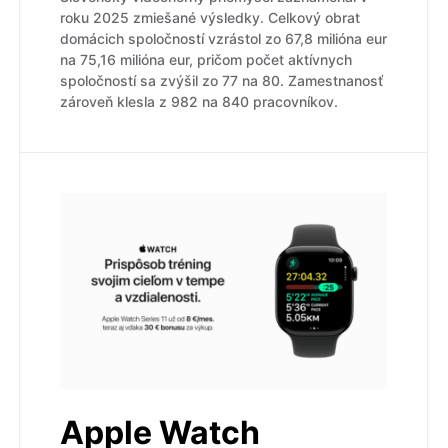
roku 2025 zmiešané výsledky. Celkový obrat
domácich spoločností vzrástol zo 67,8 milióna eur
na 75,16 milióna eur, pričom počet aktívnych
spoločností sa zvýšil zo 77 na 80. Zamestnanosť
zároveň klesla z 982 na 840 pracovníkov.
Apple Watch