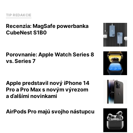
TIP REDAKCIE
Recenzia: MagSafe powerbanka
CubeNest S1B0
Porovnanie: Apple Watch Series 8
vs. Series 7
Apple predstavil nový iPhone 14
Pro a Pro Max s novým výrezom
a ďalšími novinkami
AirPods Pro majú svojho nástupcu