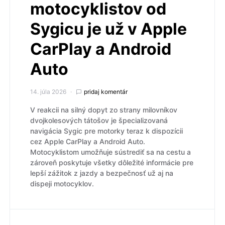
motocyklistov od
Sygicu je už v Apple
CarPlay a Android
Auto
14. júla 2026
pridaj komentár
V reakcii na silný dopyt zo strany milovníkov
dvojkolesových tátošov je špecializovaná
navigácia Sygic pre motorky teraz k dispozícii
cez Apple CarPlay a Android Auto.
Motocyklistom umožňuje sústrediť sa na cestu a
zároveň poskytuje všetky dôležité informácie pre
lepší zážitok z jazdy a bezpečnosť už aj na
dispeji motocyklov.