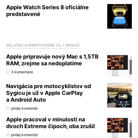
Apple Watch Series 8 oficiálne
predstavené
NAJVIAC KOMENTOVANÉ ZA 1 MESIAC
Apple pripravuje nový Mac s 1,5TB
RAM, zrejme sa nedoplatíme
3 komentáre
Navigácia pre motocyklistov od
Sygicu je už v Apple CarPlay
a Android Auto
pridaj komentár
Apple pracoval v minulosti na
dvoch Extreme čipoch, oba zrušil
pridaj komentár