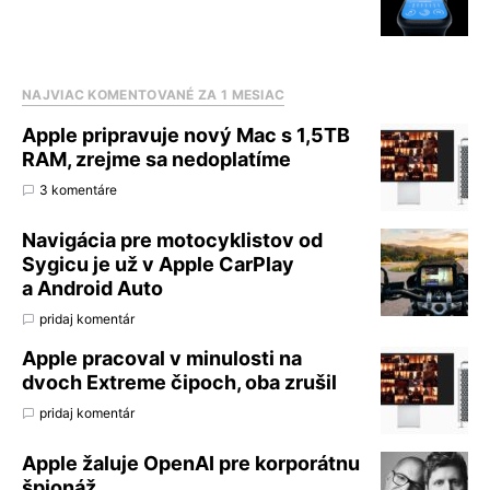
NAJVIAC KOMENTOVANÉ ZA 1 MESIAC
Apple pripravuje nový Mac s 1,5TB
RAM, zrejme sa nedoplatíme
3 komentáre
Navigácia pre motocyklistov od
Sygicu je už v Apple CarPlay
a Android Auto
pridaj komentár
Apple pracoval v minulosti na
dvoch Extreme čipoch, oba zrušil
pridaj komentár
Apple žaluje OpenAI pre korporátnu
špionáž