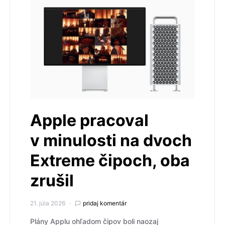
Apple pracoval
v minulosti na dvoch
Extreme čipoch, oba
zrušil
21. júla 2026
pridaj komentár
Plány Applu ohľadom čipov boli naozaj