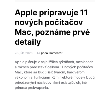
Apple pripravuje 11
nových počítačov
Mac, poznáme prvé
detaily
28. júla 2026
pridaj komentár
Apple plánuje v najbližších týždňoch, mesiacoch
a rokoch predstaviť celkom 11 nových počítačov
Mac, ktoré sa budú líšiť tvarom, hardvérom,
výkonom aj funkciami. Kým niektoré modely budú
prirodzenými následovníkmi existujúcich, iné
prinesú prekvapenia.