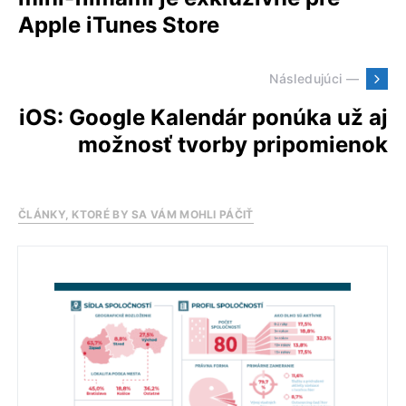
Apple iTunes Store
Následujúci —
iOS: Google Kalendár ponúka už aj
možnosť tvorby pripomienok
ČLÁNKY, KTORÉ BY SA VÁM MOHLI PÁČIŤ