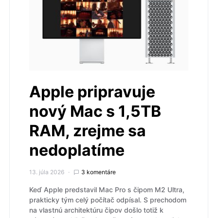
Apple pripravuje
nový Mac s 1,5TB
RAM, zrejme sa
nedoplatíme
13. júla 2026
3 komentáre
Keď Apple predstavil Mac Pro s čipom M2 Ultra,
prakticky tým celý počítač odpísal. S prechodom
na vlastnú architektúru čipov došlo totiž k