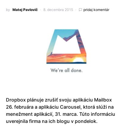
by
Matej Pavlovič
8. decembra 2015
pridaj komentár
Dropbox plánuje zrušiť svoju aplikáciu Mailbox
26. februára a aplikáciu Carousel, ktorá slúži na
menežment aplikácií, 31. marca. Túto informáciu
uverejnila firma na ich blogu v pondelok.