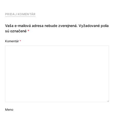
PRIDAJ KOMENTÁR
Vaša e-mailová adresa nebude zverejnená.
Vyžadované polia
sú označené
*
Komentár
*
Meno