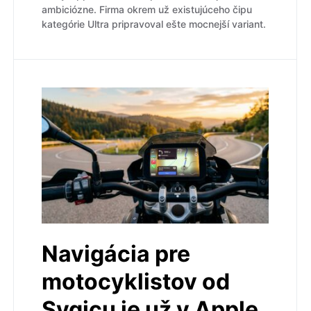
ambiciózne. Firma okrem už existujúceho čipu
kategórie Ultra pripravoval ešte mocnejší variant.
Navigácia pre
motocyklistov od
Sygicu je už v Apple