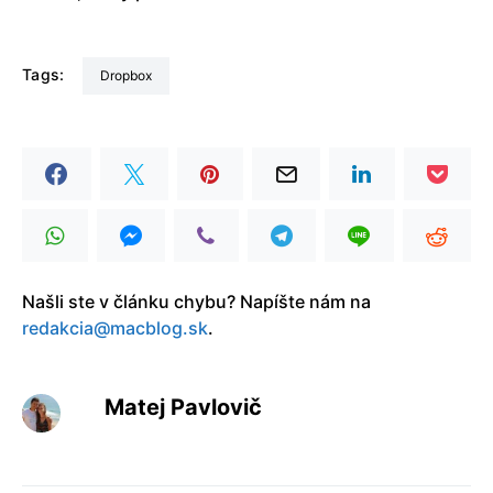
Tags:
Dropbox
Našli ste v článku chybu? Napíšte nám na
redakcia@macblog.sk
.
Matej Pavlovič