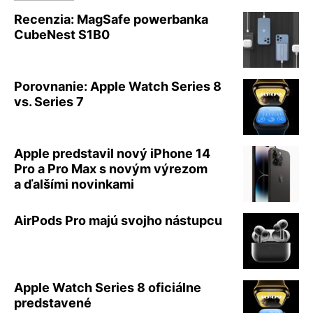
Recenzia: MagSafe powerbanka
CubeNest S1B0
Porovnanie: Apple Watch Series 8
vs. Series 7
Apple predstavil nový iPhone 14
Pro a Pro Max s novým výrezom
a ďalšími novinkami
AirPods Pro majú svojho nástupcu
Apple Watch Series 8 oficiálne
predstavené