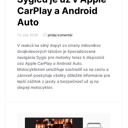
CarPlay a Android
Auto
14. júla 2026
pridaj komentár
V reakcii na silný dopyt zo strany milovníkov
dvojkolesových tátošov je špecializovaná
navigácia Sygic pre motorky teraz k dispozícii
cez Apple CarPlay a Android Auto.
Motocyklistom umožňuje sústrediť sa na cestu a
zároveň poskytuje všetky dôležité informácie pre
lepší zážitok z jazdy a bezpečnosť už aj na
dispeji motocyklov.