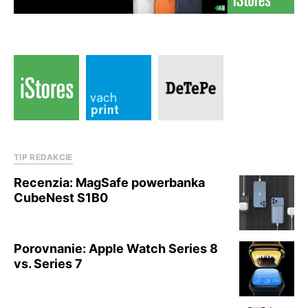
TIP REDAKCIE
Recenzia: MagSafe powerbanka
CubeNest S1B0
Porovnanie: Apple Watch Series 8
vs. Series 7