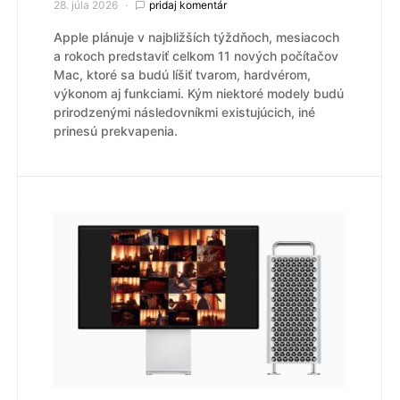
28. júla 2026
pridaj komentár
Apple plánuje v najbližších týždňoch, mesiacoch
a rokoch predstaviť celkom 11 nových počítačov
Mac, ktoré sa budú líšiť tvarom, hardvérom,
výkonom aj funkciami. Kým niektoré modely budú
prirodzenými následovníkmi existujúcich, iné
prinesú prekvapenia.