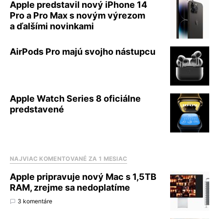
Apple predstavil nový iPhone 14
Pro a Pro Max s novým výrezom
a ďalšími novinkami
AirPods Pro majú svojho nástupcu
Apple Watch Series 8 oficiálne
predstavené
NAJVIAC KOMENTOVANÉ ZA 1 MESIAC
Apple pripravuje nový Mac s 1,5TB
RAM, zrejme sa nedoplatíme
3 komentáre