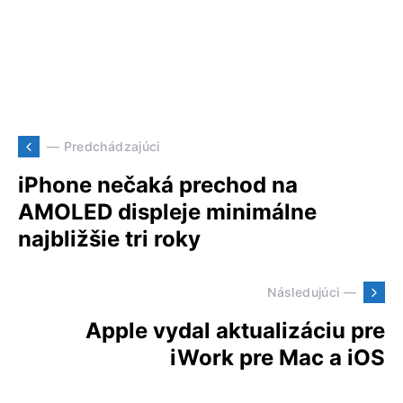
— Predchádzajúci
iPhone nečaká prechod na
AMOLED displeje minimálne
najbližšie tri roky
Následujúci —
Apple vydal aktualizáciu pre
iWork pre Mac a iOS