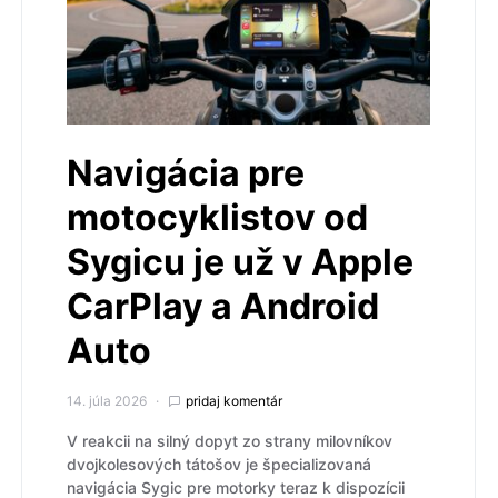
Navigácia pre
motocyklistov od
Sygicu je už v Apple
CarPlay a Android
Auto
14. júla 2026
pridaj komentár
V reakcii na silný dopyt zo strany milovníkov
dvojkolesových tátošov je špecializovaná
navigácia Sygic pre motorky teraz k dispozícii