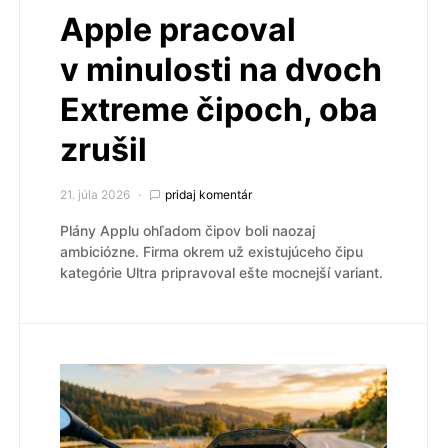
Apple pracoval
v minulosti na dvoch
Extreme čipoch, oba
zrušil
21. júla 2026
pridaj komentár
Plány Applu ohľadom čipov boli naozaj
ambiciózne. Firma okrem už existujúceho čipu
kategórie Ultra pripravoval ešte mocnejší variant.