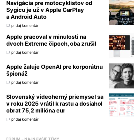
Navigácia pre motocyklistov od
Sygicu je už v Apple CarPlay
a Android Auto
pridaj komentár
Apple pracoval v minulosti na
dvoch Extreme čipoch, oba zrušil
pridaj komentár
Apple žaluje OpenAI pre korporátnu
špionáž
pridaj komentár
Slovenský videoherný priemysel sa
v roku 2025 vrátil k rastu a dosiahol
obrat 75,2 milióna eur
pridaj komentár
FÓRUM – NAJNOVŠIE TÉMY