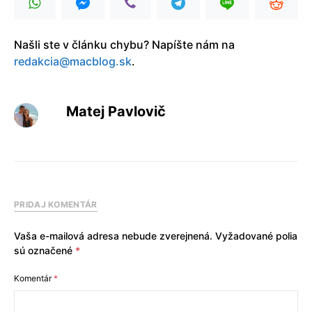
Našli ste v článku chybu? Napíšte nám na
redakcia@macblog.sk
.
Matej Pavlovič
PRIDAJ KOMENTÁR
Vaša e-mailová adresa nebude zverejnená.
Vyžadované polia
sú označené
*
Komentár
*