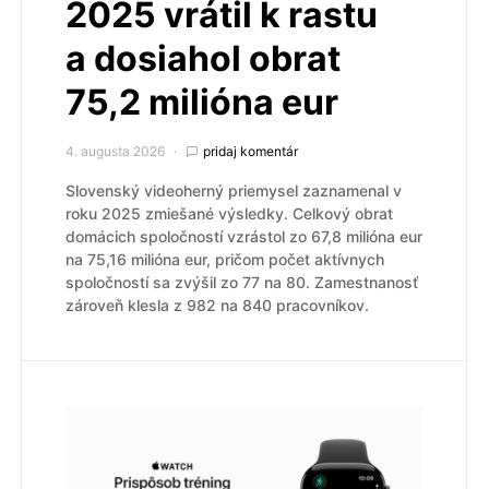
2025 vrátil k rastu
a dosiahol obrat
75,2 milióna eur
4. augusta 2026
pridaj komentár
Slovenský videoherný priemysel zaznamenal v
roku 2025 zmiešané výsledky. Celkový obrat
domácich spoločností vzrástol zo 67,8 milióna eur
na 75,16 milióna eur, pričom počet aktívnych
spoločností sa zvýšil zo 77 na 80. Zamestnanosť
zároveň klesla z 982 na 840 pracovníkov.