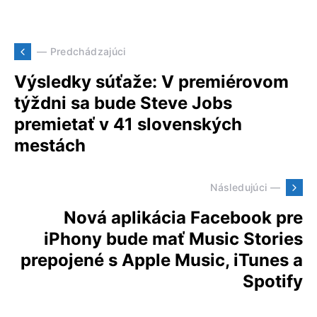
— Predchádzajúci
Výsledky súťaže: V premiérovom
týždni sa bude Steve Jobs
premietať v 41 slovenských
mestách
Následujúci —
Nová aplikácia Facebook pre
iPhony bude mať Music Stories
prepojené s Apple Music, iTunes a
Spotify