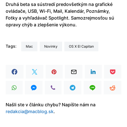
Druhá beta sa sústredí predovšetkým na grafické
ovládače, USB, Wi-Fi, Mail, Kalendár, Poznámky,
Fotky a vyhľadávač Spotlight. Samozrejmosťou sú
opravy chýb a zlepšenie výkonu.
Tags:
Mac
Novinky
OS X El Capitan
Našli ste v článku chybu? Napíšte nám na
redakcia@macblog.sk
.