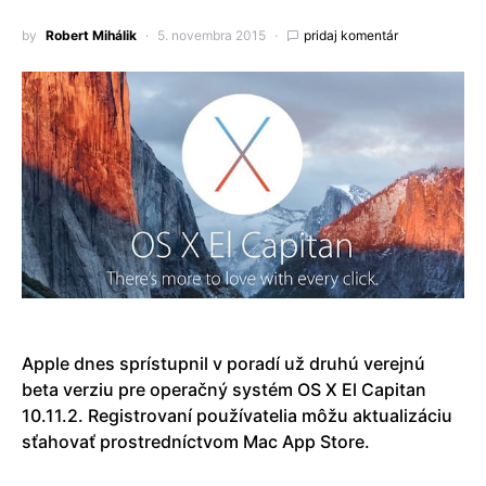
by
Robert Mihálik
5. novembra 2015
pridaj komentár
Apple dnes sprístupnil v poradí už druhú verejnú
beta verziu pre operačný systém OS X El Capitan
10.11.2. Registrovaní používatelia môžu aktualizáciu
sťahovať prostredníctvom Mac App Store.