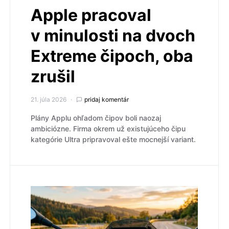
Apple pracoval
v minulosti na dvoch
Extreme čipoch, oba
zrušil
21. júla 2026
pridaj komentár
Plány Applu ohľadom čipov boli naozaj
ambiciózne. Firma okrem už existujúceho čipu
kategórie Ultra pripravoval ešte mocnejší variant.