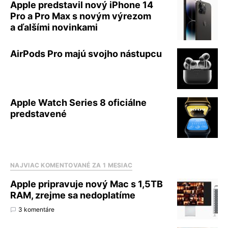
Apple predstavil nový iPhone 14
Pro a Pro Max s novým výrezom
a ďalšími novinkami
AirPods Pro majú svojho nástupcu
Apple Watch Series 8 oficiálne
predstavené
NAJVIAC KOMENTOVANÉ ZA 1 MESIAC
Apple pripravuje nový Mac s 1,5TB
RAM, zrejme sa nedoplatíme
3 komentáre