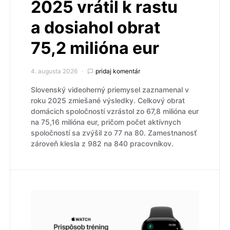
2025 vrátil k rastu
a dosiahol obrat
75,2 milióna eur
4. augusta 2026
pridaj komentár
Slovenský videoherný priemysel zaznamenal v
roku 2025 zmiešané výsledky. Celkový obrat
domácich spoločností vzrástol zo 67,8 milióna eur
na 75,16 milióna eur, pričom počet aktívnych
spoločností sa zvýšil zo 77 na 80. Zamestnanosť
zároveň klesla z 982 na 840 pracovníkov.