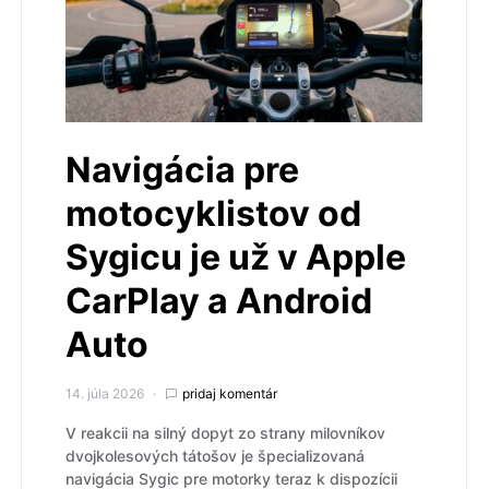
Navigácia pre
motocyklistov od
Sygicu je už v Apple
CarPlay a Android
Auto
14. júla 2026
pridaj komentár
V reakcii na silný dopyt zo strany milovníkov
dvojkolesových tátošov je špecializovaná
navigácia Sygic pre motorky teraz k dispozícii