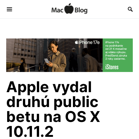
Apple vydal
druhú public
betu na OS X
10.11.2