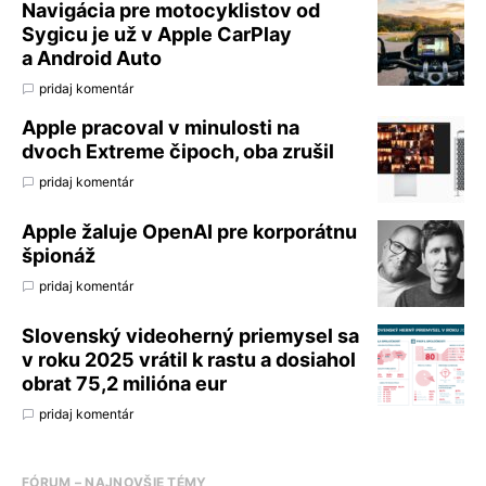
Navigácia pre motocyklistov od
Sygicu je už v Apple CarPlay
a Android Auto
pridaj komentár
Apple pracoval v minulosti na
dvoch Extreme čipoch, oba zrušil
pridaj komentár
Apple žaluje OpenAI pre korporátnu
špionáž
pridaj komentár
Slovenský videoherný priemysel sa
v roku 2025 vrátil k rastu a dosiahol
obrat 75,2 milióna eur
pridaj komentár
FÓRUM – NAJNOVŠIE TÉMY