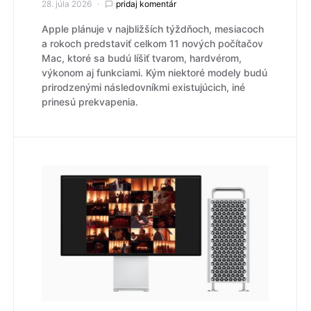
28. júla 2026
pridaj komentár
Apple plánuje v najbližších týždňoch, mesiacoch
a rokoch predstaviť celkom 11 nových počítačov
Mac, ktoré sa budú líšiť tvarom, hardvérom,
výkonom aj funkciami. Kým niektoré modely budú
prirodzenými následovníkmi existujúcich, iné
prinesú prekvapenia.