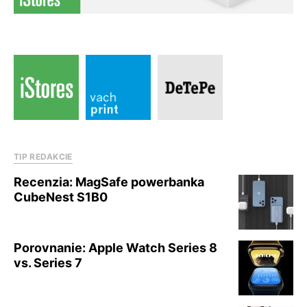
TIP REDAKCIE
Recenzia: MagSafe powerbanka
CubeNest S1B0
Porovnanie: Apple Watch Series 8
vs. Series 7