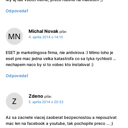
Odpovedať
Michal Novak
píše:
4. apríla 2014 o 14:10
ESET je marketingova firma, nie antivirova :) Mimo toho je
eset pre mac jedna velka katastrofa co sa tyka rychlosti …
nechapem naco by si to vobec kto instaloval :)
Odpovedať
Zdeno
píše:
5. apríla 2014 o 20:32
Az sa zacnete viacej zaoberat bezpecnostou a nepouzivat
mac len na facebook a youtube, tak pochopite preco … ;)