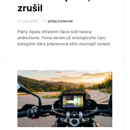
zrušil
21. júla 2026
pridaj komentár
Plány Applu ohľadom čipov boli naozaj
ambiciózne. Firma okrem už existujúceho čipu
kategórie Ultra pripravoval ešte mocnejší variant.