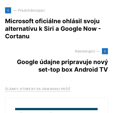
— Predchádzajúci
Microsoft oficiálne ohlásil svoju
alternatívu k Siri a Google Now -
Cortanu
Následujúci —
Google údajne pripravuje nový
set-top box Android TV
ČLÁNKY, KTORÉ BY SA VÁM MOHLI PÁČIŤ