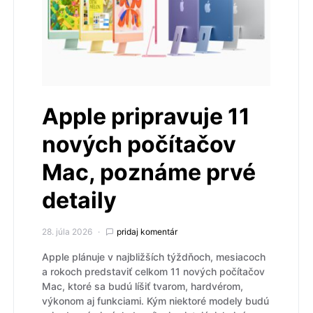
Apple pripravuje 11
nových počítačov
Mac, poznáme prvé
detaily
28. júla 2026
pridaj komentár
Apple plánuje v najbližších týždňoch, mesiacoch
a rokoch predstaviť celkom 11 nových počítačov
Mac, ktoré sa budú líšiť tvarom, hardvérom,
výkonom aj funkciami. Kým niektoré modely budú