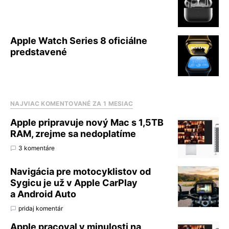
Apple Watch Series 8 oficiálne
predstavené
NAJVIAC KOMENTOVANÉ ZA 1 MESIAC
Apple pripravuje nový Mac s 1,5TB
RAM, zrejme sa nedoplatíme
3 komentáre
Navigácia pre motocyklistov od
Sygicu je už v Apple CarPlay
a Android Auto
pridaj komentár
Apple pracoval v minulosti na