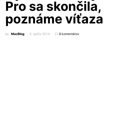
Pro sa skončila,
poznáme víťaza
by
MacBlog
4. apríla 2014
8 komentárov