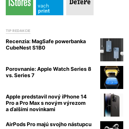
TIP REDAKCIE
Recenzia: MagSafe powerbanka
CubeNest S1B0
Porovnanie: Apple Watch Series 8
vs. Series 7
Apple predstavil nový iPhone 14
Pro a Pro Max s novým výrezom
a ďalšími novinkami
AirPods Pro majú svojho nástupcu