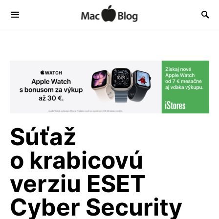
Súťaž
o krabicovú
verziu ESET
Cyber Security