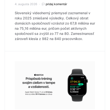
4. augusta 2026
pridaj komentár
Slovenský videoherný priemysel zaznamenal v
roku 2025 zmiešané výsledky. Celkový obrat
domácich spoločností vzrástol zo 67,8 milióna eur
na 75,16 milióna eur, pričom počet aktívnych
spoločností sa zvýšil zo 77 na 80. Zamestnanosť
zároveň klesla z 982 na 840 pracovníkov.