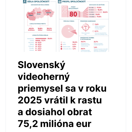
Slovenský
videoherný
priemysel sa v roku
2025 vrátil k rastu
a dosiahol obrat
75,2 milióna eur