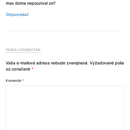
mas doma nepouzival ze?
Odpovedať
PRIDAJ KOMENTÁR
Vaša e-mailová adresa nebude zverejnená.
Vyžadované polia
sú označené
*
Komentár
*