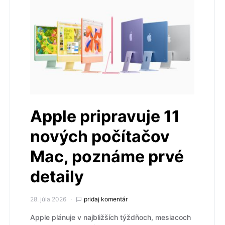
Apple pripravuje 11
nových počítačov
Mac, poznáme prvé
detaily
28. júla 2026
pridaj komentár
Apple plánuje v najbližších týždňoch, mesiacoch