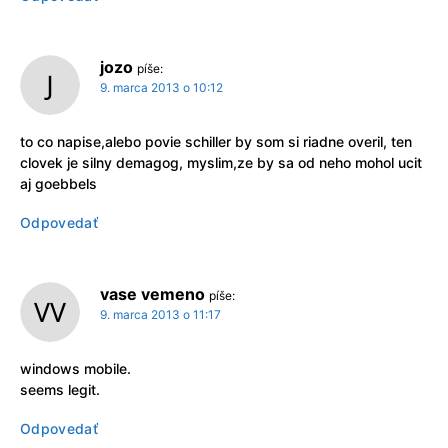
jozo
píše:
9. marca 2013 o 10:12
to co napise,alebo povie schiller by som si riadne overil, ten
clovek je silny demagog, myslim,ze by sa od neho mohol ucit
aj goebbels
Odpovedať
vase vemeno
píše:
9. marca 2013 o 11:17
windows mobile.
seems legit.
Odpovedať