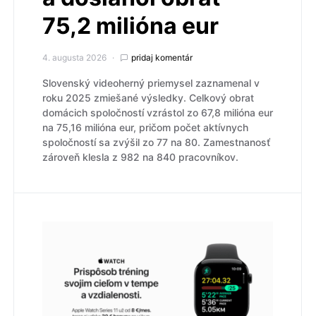
75,2 milióna eur
4. augusta 2026
pridaj komentár
Slovenský videoherný priemysel zaznamenal v
roku 2025 zmiešané výsledky. Celkový obrat
domácich spoločností vzrástol zo 67,8 milióna eur
na 75,16 milióna eur, pričom počet aktívnych
spoločností sa zvýšil zo 77 na 80. Zamestnanosť
zároveň klesla z 982 na 840 pracovníkov.