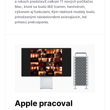
a rokoch predstaviť celkom 11 nových počítačov
Mac, ktoré sa budú líšiť tvarom, hardvérom,
výkonom aj funkciami. Kým niektoré modely budú
prirodzenými následovníkmi existujúcich, iné
prinesú prekvapenia.
Apple pracoval