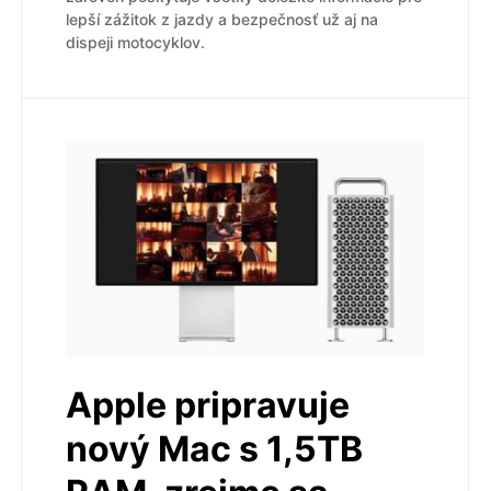
lepší zážitok z jazdy a bezpečnosť už aj na
dispeji motocyklov.
Apple pripravuje
nový Mac s 1,5TB