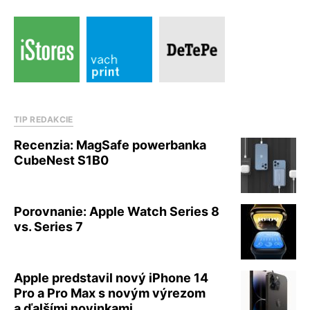
TIP REDAKCIE
Recenzia: MagSafe powerbanka
CubeNest S1B0
Porovnanie: Apple Watch Series 8
vs. Series 7
Apple predstavil nový iPhone 14
Pro a Pro Max s novým výrezom
a ďalšími novinkami