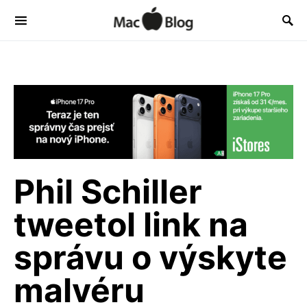
Phil Schiller
tweetol link na
správu o výskyte
malvéru