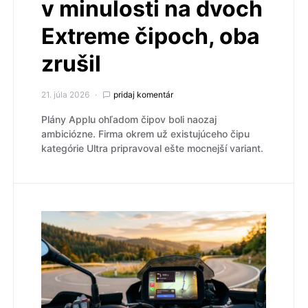
v minulosti na dvoch
Extreme čipoch, oba
zrušil
21. júla 2026
pridaj komentár
Plány Applu ohľadom čipov boli naozaj
ambiciózne. Firma okrem už existujúceho čipu
kategórie Ultra pripravoval ešte mocnejší variant.