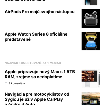
AirPods Pro majú svojho nástupcu
Apple Watch Series 8 oficiálne
predstavené
NAJVIAC KOMENTOVANÉ ZA 1 MESIAC
Apple pripravuje nový Mac s 1,5TB
RAM, zrejme sa nedoplatíme
3 komentáre
Navigácia pre motocyklistov od
Sygicu je už v Apple CarPlay
a Android Auto