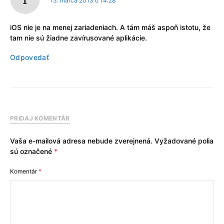
13. marca 2013 o 14:28
iOS nie je na menej zariadeniach. A tám máš aspoň istotu, že
tam nie sú žiadne zavírusované aplikácie.
Odpovedať
PRIDAJ KOMENTÁR
Vaša e-mailová adresa nebude zverejnená.
Vyžadované polia
sú označené
*
Komentár
*