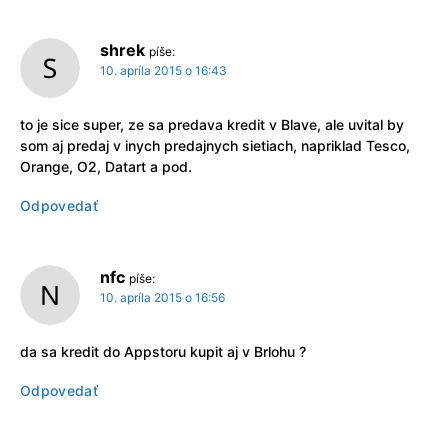
shrek
píše:
10. apríla 2015 o 16:43
to je sice super, ze sa predava kredit v Blave, ale uvital by
som aj predaj v inych predajnych sietiach, napriklad Tesco,
Orange, O2, Datart a pod.
Odpovedať
nfc
píše:
10. apríla 2015 o 16:56
da sa kredit do Appstoru kupit aj v Brlohu ?
Odpovedať