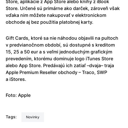
Store, aplikácie z App Store alebo knihy z iBook
Store. Určené sú primárne ako darček, zároveň však
vďaka nim môžete nakupovať v elektronickom
obchode aj bez použitia platobnej karty.
Gift Cards, ktoré sa nie náhodou objavili na pultoch
v predvianočnom období, sú dostupné s kreditom
15, 25 a 50 eur a s veľmi jednoduchým grafickým
prevedením, ktorému dominuje logo iTunes Store
alebo App Store. Predávajú ich zatiaľ –dvaja– traja
Apple Premium Reseller obchody – Traco, SWP
a iStores.
Foto: Apple
Tags:
Novinky