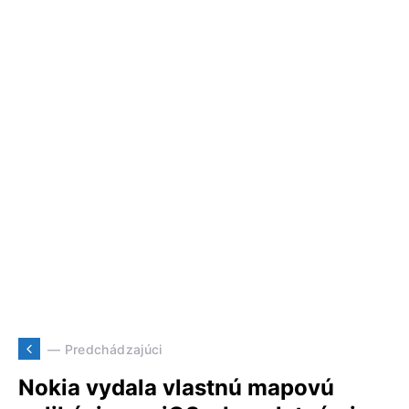
— Predchádzajúci
Nokia vydala vlastnú mapovú