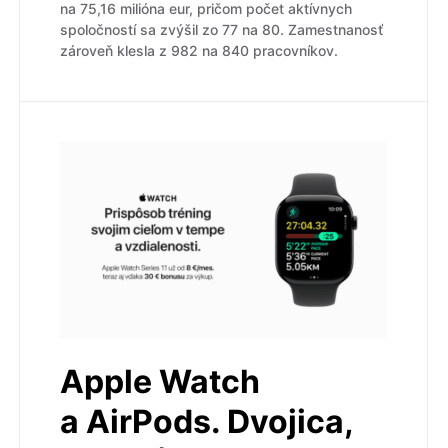
na 75,16 milióna eur, pričom počet aktívnych
spoločností sa zvýšil zo 77 na 80. Zamestnanosť
zároveň klesla z 982 na 840 pracovníkov.
Apple Watch
a AirPods. Dvojica,