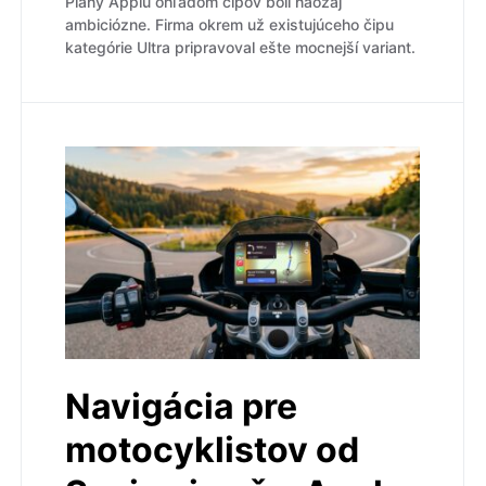
Plány Applu ohľadom čipov boli naozaj
ambiciózne. Firma okrem už existujúceho čipu
kategórie Ultra pripravoval ešte mocnejší variant.
Navigácia pre
motocyklistov od