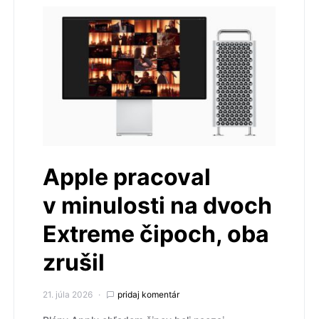
Apple pracoval
v minulosti na dvoch
Extreme čipoch, oba
zrušil
21. júla 2026
pridaj komentár