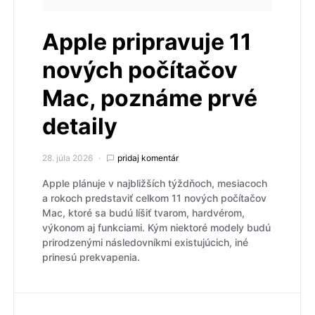
Apple pripravuje 11
nových počítačov
Mac, poznáme prvé
detaily
28. júla 2026
pridaj komentár
Apple plánuje v najbližších týždňoch, mesiacoch
a rokoch predstaviť celkom 11 nových počítačov
Mac, ktoré sa budú líšiť tvarom, hardvérom,
výkonom aj funkciami. Kým niektoré modely budú
prirodzenými následovníkmi existujúcich, iné
prinesú prekvapenia.