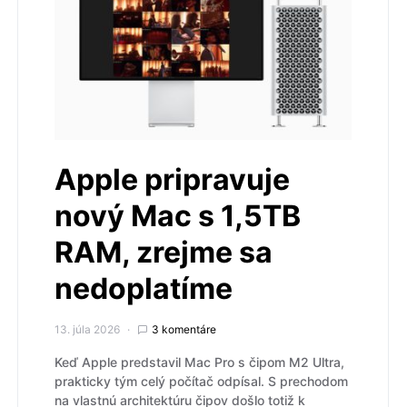
Apple pripravuje
nový Mac s 1,5TB
RAM, zrejme sa
nedoplatíme
13. júla 2026
3 komentáre
Keď Apple predstavil Mac Pro s čipom M2 Ultra,
prakticky tým celý počítač odpísal. S prechodom
na vlastnú architektúru čipov došlo totiž k