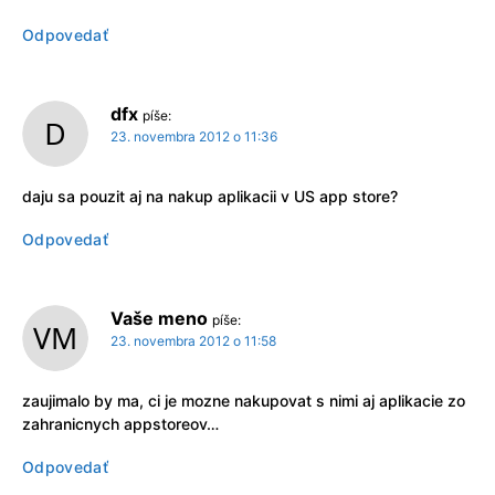
Odpovedať
dfx
píše:
23. novembra 2012 o 11:36
daju sa pouzit aj na nakup aplikacii v US app store?
Odpovedať
Vaše meno
píše:
23. novembra 2012 o 11:58
zaujimalo by ma, ci je mozne nakupovat s nimi aj aplikacie zo
zahranicnych appstoreov…
Odpovedať