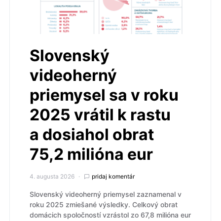
Slovenský
videoherný
priemysel sa v roku
2025 vrátil k rastu
a dosiahol obrat
75,2 milióna eur
4. augusta 2026
pridaj komentár
Slovenský videoherný priemysel zaznamenal v
roku 2025 zmiešané výsledky. Celkový obrat
domácich spoločností vzrástol zo 67,8 milióna eur