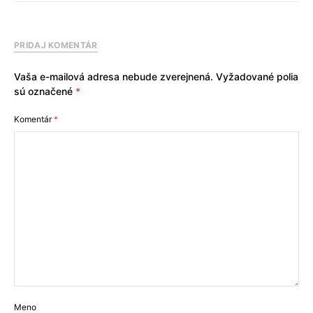
PRIDAJ KOMENTÁR
Vaša e-mailová adresa nebude zverejnená.
Vyžadované polia
sú označené
*
Komentár
*
Meno