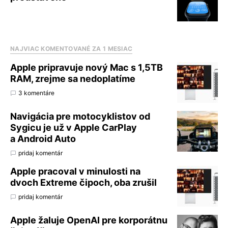
NAJVIAC KOMENTOVANÉ ZA 1 MESIAC
Apple pripravuje nový Mac s 1,5TB
RAM, zrejme sa nedoplatíme
3 komentáre
Navigácia pre motocyklistov od
Sygicu je už v Apple CarPlay
a Android Auto
pridaj komentár
Apple pracoval v minulosti na
dvoch Extreme čipoch, oba zrušil
pridaj komentár
Apple žaluje OpenAI pre korporátnu