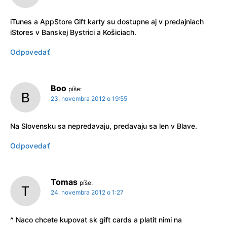
iTunes a AppStore Gift karty su dostupne aj v predajniach
iStores v Banskej Bystrici a Košiciach.
Odpovedať
Boo
píše:
23. novembra 2012 o 19:55
Na Slovensku sa nepredavaju, predavaju sa len v Blave.
Odpovedať
Tomas
píše:
24. novembra 2012 o 1:27
^ Naco chcete kupovat sk gift cards a platit nimi na