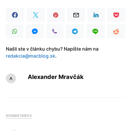
Našli ste v článku chybu? Napíšte nám na
redakcia@macblog.sk
.
Alexander Mravčák
KOMENTÁROV