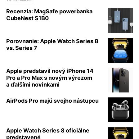
Recenzia: MagSafe powerbanka
CubeNest S1B0
Porovnanie: Apple Watch Series 8
vs. Series 7
Apple predstavil nový iPhone 14
Pro a Pro Max s novým výrezom
a ďalšími novinkami
AirPods Pro majú svojho nástupcu
Apple Watch Series 8 oficiálne
predstavené