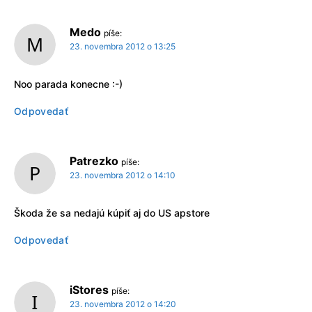
Medo
píše:
23. novembra 2012 o 13:25
Noo parada konecne :-)
Odpovedať
Patrezko
píše:
23. novembra 2012 o 14:10
Škoda že sa nedajú kúpiť aj do US apstore
Odpovedať
iStores
píše:
23. novembra 2012 o 14:20