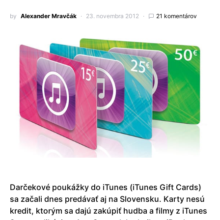
by
Alexander Mravčák
23. novembra 2012
21 komentárov
Darčekové poukážky do iTunes (iTunes Gift Cards)
sa začali dnes predávať aj na Slovensku. Karty nesú
kredit, ktorým sa dajú zakúpiť hudba a filmy z iTunes