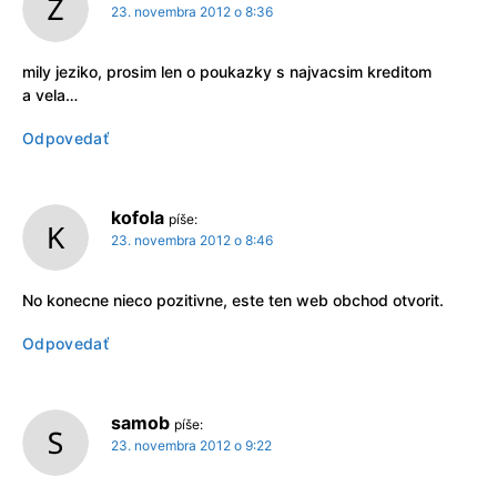
23. novembra 2012 o 8:36
mily jeziko, prosim len o poukazky s najvacsim kreditom
a vela…
Odpovedať
kofola
píše:
23. novembra 2012 o 8:46
No konecne nieco pozitivne, este ten web obchod otvorit.
Odpovedať
samob
píše:
23. novembra 2012 o 9:22