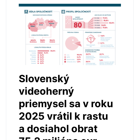
Slovenský
videoherný
priemysel sa v roku
2025 vrátil k rastu
a dosiahol obrat