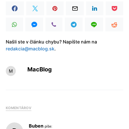
Našli ste v článku chybu? Napíšte nám na
redakcia@macblog.sk
.
MacBlog
KOMENTÁROV
Buben
píše: