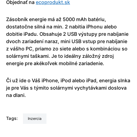
Objednať na
ecoprodukt.sk
Zásobník energie má až 5000 mAh batériu,
dostatočne silná na min. 2 nabitia iPhonu alebo
dobitie iPadu. Obsahuje 2 USB výstupy pre nabíjanie
dvoch zariadení naraz, mini USB vstup pre nabíjanie
z vášho PC, priamo zo siete alebo s kombináciou so
solárnymi taškami. Je to ideálny záložný zdroj
energie pre akékoľvek mobilné zariadenie.
Či už ide o Váš iPhone, iPod alebo iPad, energia slnka
je pre Vás s týmito solárnymi vychytávkami doslova
na dlani.
Tags:
Inzercia