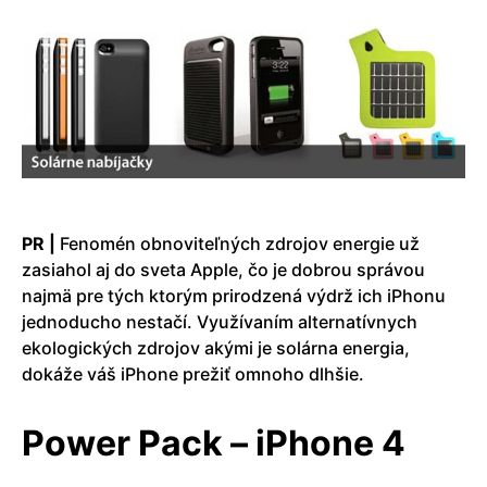
PR |
Fenomén obnoviteľných zdrojov energie už
zasiahol aj do sveta Apple, čo je dobrou správou
najmä pre tých ktorým prirodzená výdrž ich iPhonu
jednoducho nestačí. Využívaním alternatívnych
ekologických zdrojov akými je solárna energia,
dokáže váš iPhone prežiť omnoho dlhšie.
Power Pack – iPhone 4