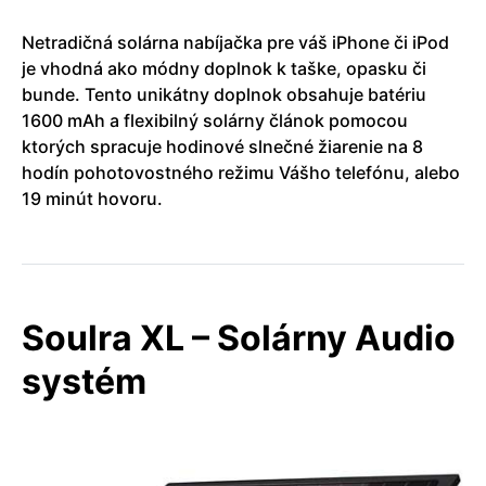
Netradičná solárna nabíjačka pre váš iPhone či iPod
je vhodná ako módny doplnok k taške, opasku či
bunde. Tento unikátny doplnok obsahuje batériu
1600 mAh a flexibilný solárny článok pomocou
ktorých spracuje hodinové slnečné žiarenie na 8
hodín pohotovostného režimu Vášho telefónu, alebo
19 minút hovoru.
Soulra XL – Solárny Audio
systém