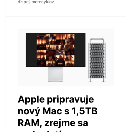
dispeji motocyklov.
Apple pripravuje
nový Mac s 1,5TB
RAM, zrejme sa