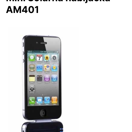
AM401