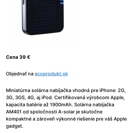
Cena 39 €
Objednať na
ecoprodukt.sk
Miniatúrna solárna nabíjačka vhodná pre iPhone: 2G,
3G, 3GS, 4G, aj iPod. Certifikovaná výrobcom Apple,
kapacita batérie až 1900mAh. Solárna nabíjačka
AM401 od spoločnosti A-solar je skutočne
kompaktné a zároveň výkonné riešenie pre váš Apple
gadget.