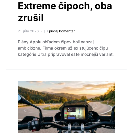
Extreme čipoch, oba
zrušil
21. júla 2026
pridaj komentár
Plány Applu ohľadom čipov boli naozaj
ambiciózne. Firma okrem už existujúceho čipu
kategórie Ultra pripravoval ešte mocnejší variant.