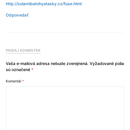
http://solarnibatohyatasky.cz/fuse.html
Odpovedať
PRIDAJ KOMENTÁR
Vaša e-mailová adresa nebude zverejnená.
Vyžadované polia
sú označené
*
Komentár
*