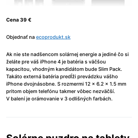
Cena 39 €
Objednať na
ecoprodukt.sk
Ak nie ste nadšencom solárnej energie a jediné čo si
želáte pre váš iPhone 4 je batéria s väčšou
kapacitou, vhodným kandidátom bude Slim Pack.
Takáto externá batéria predĺži prevádzku vášho
iPhone dvojnásobne. S rozmermi 12 × 6.2 × 1.5 mm
pritom objem telefónu takmer vôbec nezväčší.
V balení je orámovanie v 3 odlišných farbách.