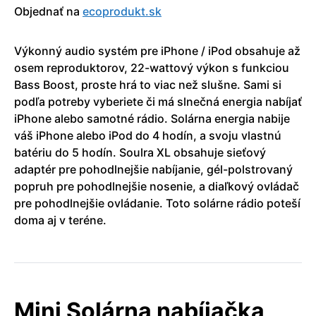
Objednať na
ecoprodukt.sk
Výkonný audio systém pre iPhone / iPod obsahuje až
osem reproduktorov, 22-wattový výkon s funkciou
Bass Boost, proste hrá to viac než slušne. Sami si
podľa potreby vyberiete či má slnečná energia nabíjať
iPhone alebo samotné rádio. Solárna energia nabije
váš iPhone alebo iPod do 4 hodín, a svoju vlastnú
batériu do 5 hodín. Soulra XL obsahuje sieťový
adaptér pre pohodlnejšie nabíjanie, gél-polstrovaný
popruh pre pohodlnejšie nosenie, a diaľkový ovládač
pre pohodlnejšie ovládanie. Toto solárne rádio poteší
doma aj v teréne.
Mini Solárna nabíjačka