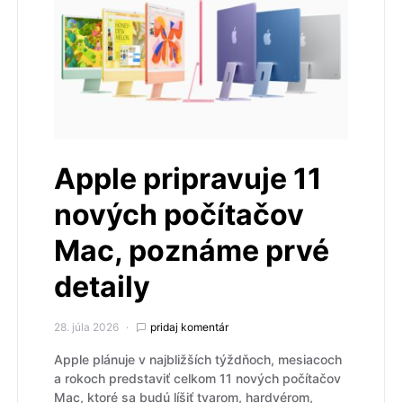
Apple pripravuje 11
nových počítačov
Mac, poznáme prvé
detaily
28. júla 2026
pridaj komentár
Apple plánuje v najbližších týždňoch, mesiacoch
a rokoch predstaviť celkom 11 nových počítačov
Mac, ktoré sa budú líšiť tvarom, hardvérom,