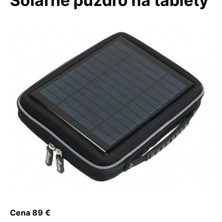
Solárne puzdro na tablety
Cena 89 €