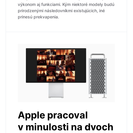
výkonom aj funkciami. Kým niektoré modely budú
prirodzenými následovníkmi existujúcich, iné
prinesú prekvapenia.
Apple pracoval
v minulosti na dvoch