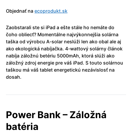
Objednať na
ecoprodukt.sk
Zaobstarali ste si iPad a ešte stále ho nemáte do
čoho obliecť? Momentálne najvýkonnejšia solárna
taška od výrobcu A-solar neslúži len ako obal ale aj
ako ekologická nabíjačka. 4-wattový solárny článok
nabíja záložnú betériu 5000mAh, ktorá slúži ako
záložný zdroj energie pre váš iPad. S touto solárnou
taškou má váš tablet energetickú nezávislosť na
dosah.
Power Bank – Záložná
batéria