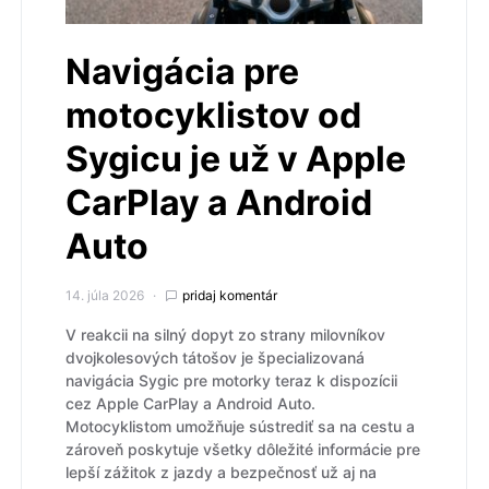
Navigácia pre
motocyklistov od
Sygicu je už v Apple
CarPlay a Android
Auto
14. júla 2026
pridaj komentár
V reakcii na silný dopyt zo strany milovníkov
dvojkolesových tátošov je špecializovaná
navigácia Sygic pre motorky teraz k dispozícii
cez Apple CarPlay a Android Auto.
Motocyklistom umožňuje sústrediť sa na cestu a
zároveň poskytuje všetky dôležité informácie pre
lepší zážitok z jazdy a bezpečnosť už aj na