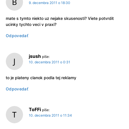
9. decembra 2011 o 18:30
mate s tymto niekto uz nejake skusenosti? Viete potvrdit
ucinky tychto veci v praxi?
Odpovedať
jsush
píše:
10. decembra 2011 o 0:31
to je plateny clanok podla tej reklamy
Odpovedať
ToFFi
píše:
10. decembra 2011 o 11:34