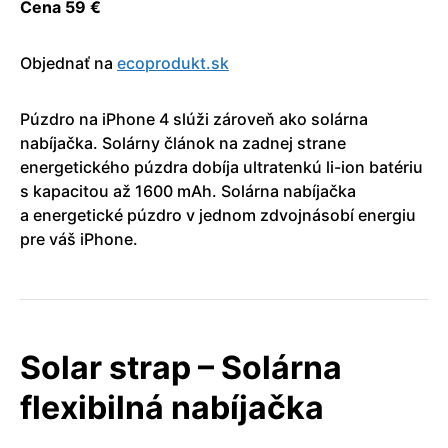
Cena 59 €
Objednať na
ecoprodukt.sk
Púzdro na iPhone 4 slúži zároveň ako solárna
nabíjačka. Solárny článok na zadnej strane
energetického púzdra dobíja ultratenkú li-ion batériu
s kapacitou až 1600 mAh. Solárna nabíjačka
a energetické púzdro v jednom zdvojnásobí energiu
pre váš iPhone.
Solar strap – Solárna
flexibilná nabíjačka