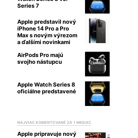
Series 7
Apple predstavil nový
iPhone 14 Pro a Pro
Max s novým výrezom
a ďalšími novinkami
AirPods Pro majú
svojho nástupcu
Apple Watch Series 8
oficiálne predstavené
NAJVIAC KOMENTOVANÉ ZA 1 MESIAC
Apple pripravuje nový