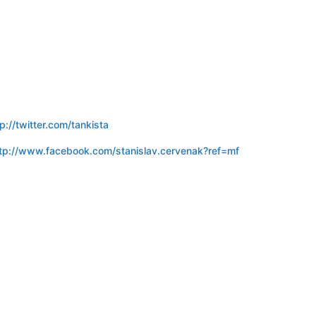
tp://twitter.com/tankista
tp://www.facebook.com/stanislav.cervenak?ref=mf