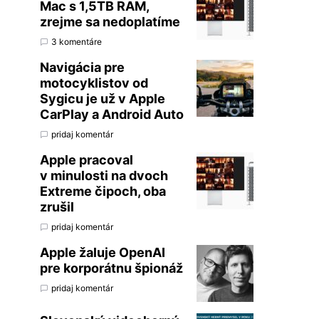
Mac s 1,5TB RAM,
zrejme sa nedoplatíme
3 komentáre
Navigácia pre
motocyklistov od
Sygicu je už v Apple
CarPlay a Android Auto
pridaj komentár
Apple pracoval
v minulosti na dvoch
Extreme čipoch, oba
zrušil
pridaj komentár
Apple žaluje OpenAI
pre korporátnu špionáž
pridaj komentár