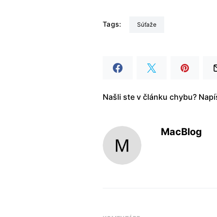
Tags:
Súťaže
Našli ste v článku chybu? Nap
MacBlog