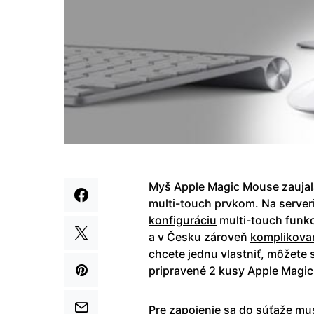
Myš Apple Magic Mouse zaujal
multi-touch prvkom. Na server
konfiguráciu
multi-touch funkc
a v Česku zároveň
komplikova
chcete jednu vlastniť, môžete 
pripravené 2 kusy Apple Magi
Pre zapojenie sa do súťaže musí