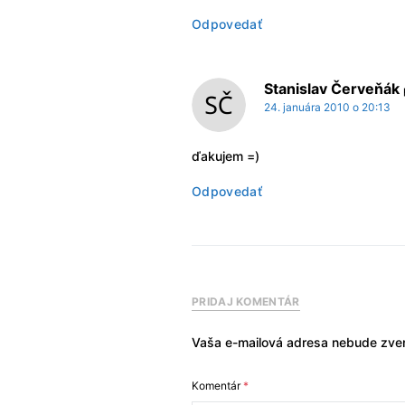
Odpovedať
Stanislav Červeňák
24. januára 2010 o 20:13
ďakujem =)
Odpovedať
PRIDAJ KOMENTÁR
Vaša e-mailová adresa nebude zver
Komentár
*