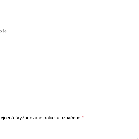
píše:
ejnená.
Vyžadované polia sú označené
*