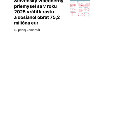
Slovenský videoherný
priemysel sa v roku
2025 vrátil k rastu
a dosiahol obrat 75,2
milióna eur
pridaj komentár