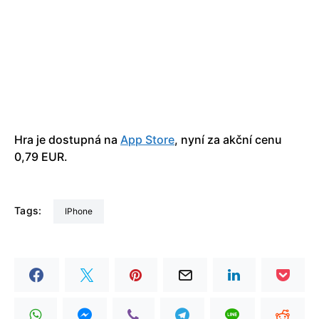
Hra je dostupná na
App Store
, nyní za akční cenu
0,79 EUR.
Tags:
iPhone