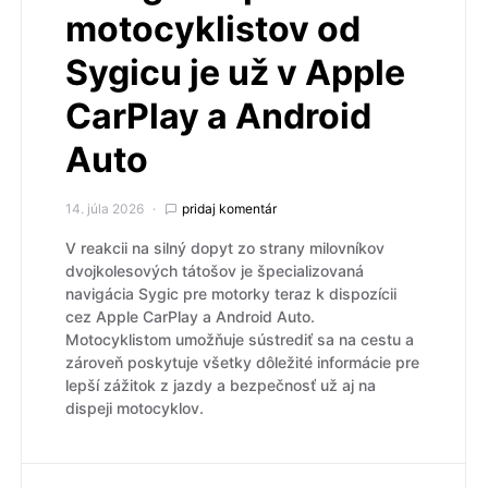
motocyklistov od
Sygicu je už v Apple
CarPlay a Android
Auto
14. júla 2026
pridaj komentár
V reakcii na silný dopyt zo strany milovníkov
dvojkolesových tátošov je špecializovaná
navigácia Sygic pre motorky teraz k dispozícii
cez Apple CarPlay a Android Auto.
Motocyklistom umožňuje sústrediť sa na cestu a
zároveň poskytuje všetky dôležité informácie pre
lepší zážitok z jazdy a bezpečnosť už aj na
dispeji motocyklov.