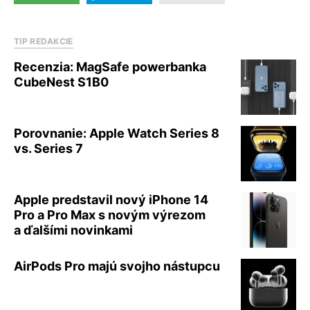
TIP REDAKCIE
Recenzia: MagSafe powerbanka
CubeNest S1B0
Porovnanie: Apple Watch Series 8
vs. Series 7
Apple predstavil nový iPhone 14
Pro a Pro Max s novým výrezom
a ďalšími novinkami
AirPods Pro majú svojho nástupcu