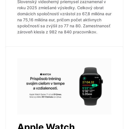
Slovenský videoherný priemysel zaznamenal v
roku 2025 zmiešané výsledky. Celkový obrat
domácich spoločností vzrástol zo 67,8 milióna eur
na 75,16 milióna eur, pričom počet aktívnych
spoločností sa zvýšil zo 77 na 80. Zamestnanosť
zároveň klesla z 982 na 840 pracovníkov.
Apple Watch