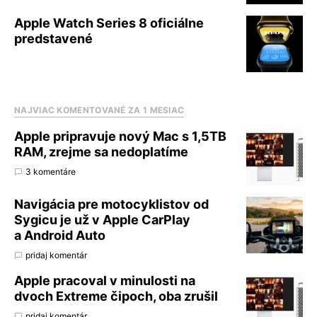
Apple Watch Series 8 oficiálne
predstavené
NAJVIAC KOMENTOVANÉ ZA 1 MESIAC
Apple pripravuje nový Mac s 1,5TB
RAM, zrejme sa nedoplatíme
3 komentáre
Navigácia pre motocyklistov od
Sygicu je už v Apple CarPlay
a Android Auto
pridaj komentár
Apple pracoval v minulosti na
dvoch Extreme čipoch, oba zrušil
pridaj komentár