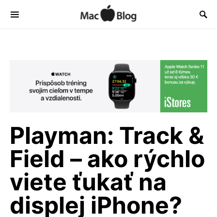
Playman: Track &
Field – ako rýchlo
viete ťukať na
displej iPhone?