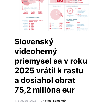
Slovenský
videoherný
priemysel sa v roku
2025 vrátil k rastu
a dosiahol obrat
75,2 milióna eur
4. augusta 2026
pridaj komentár