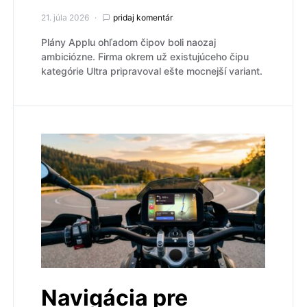
21. júla 2026
pridaj komentár
Plány Applu ohľadom čipov boli naozaj
ambiciózne. Firma okrem už existujúceho čipu
kategórie Ultra pripravoval ešte mocnejší variant.
Navigácia pre