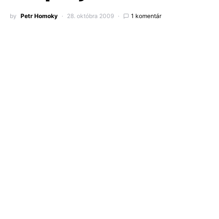
by
Petr Homoky
28. októbra 2009
1 komentár