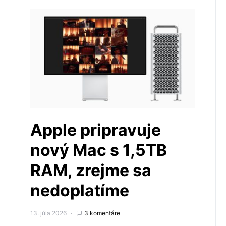
Apple pripravuje
nový Mac s 1,5TB
RAM, zrejme sa
nedoplatíme
13. júla 2026
3 komentáre