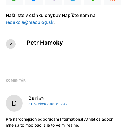
Našli ste v článku chybu? Napíšte nám na
redakcia@macblog.sk
.
Petr Homoky
KOMENTÁR
Duri
píše:
31. októbra 2009 o 12:47
Pre narocnejsich odporucam International Athletics aspon
mne sa to moc paci a je to velmi realne.