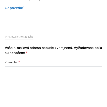
Odpovedať
PRIDAJ KOMENTÁR
Vaša e-mailová adresa nebude zverejnená.
Vyžadované polia
sú označené
*
Komentár
*