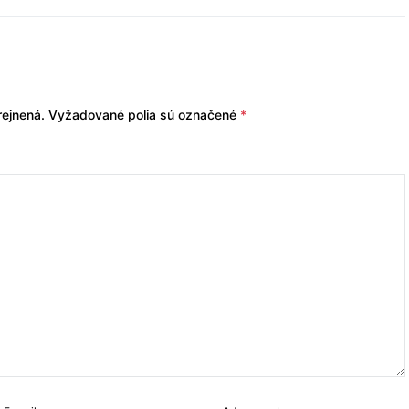
ejnená.
Vyžadované polia sú označené
*