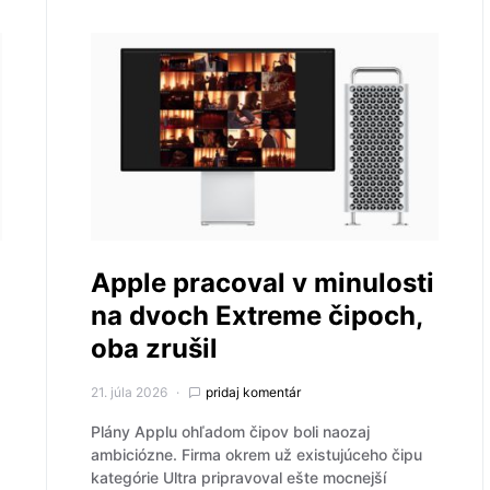
Apple pracoval v minulosti
na dvoch Extreme čipoch,
oba zrušil
21. júla 2026
pridaj komentár
Plány Applu ohľadom čipov boli naozaj
ambiciózne. Firma okrem už existujúceho čipu
kategórie Ultra pripravoval ešte mocnejší