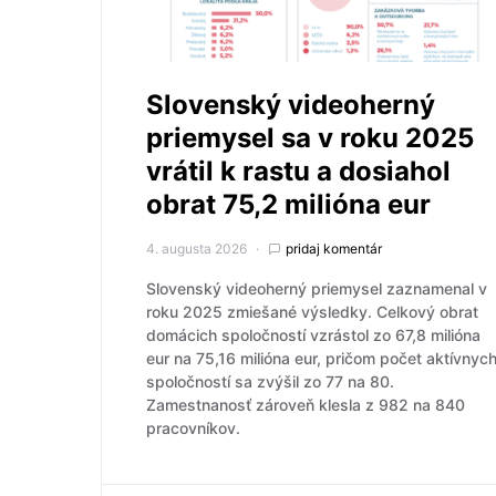
Slovenský videoherný
priemysel sa v roku 2025
vrátil k rastu a dosiahol
obrat 75,2 milióna eur
4. augusta 2026
pridaj komentár
Slovenský videoherný priemysel zaznamenal v
roku 2025 zmiešané výsledky. Celkový obrat
domácich spoločností vzrástol zo 67,8 milióna
eur na 75,16 milióna eur, pričom počet aktívnyc
spoločností sa zvýšil zo 77 na 80.
Zamestnanosť zároveň klesla z 982 na 840
pracovníkov.