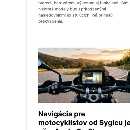
tvarom, hardvérom, výkonom aj funkciami. Kým
niektoré modely budú prirodzenými
následovníkmi existujúcich, iné prinesú
prekvapenia.
Navigácia pre
motocyklistov od Sygicu j