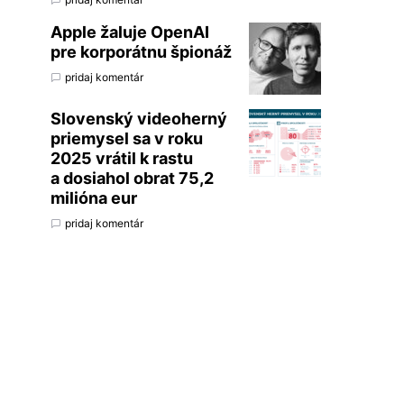
Apple žaluje OpenAI
pre korporátnu špionáž
pridaj komentár
Slovenský videoherný
priemysel sa v roku
2025 vrátil k rastu
a dosiahol obrat 75,2
milióna eur
pridaj komentár