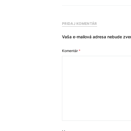
PRIDAJ KOMENTÁR
Vaša e-mailová adresa nebude zver
Komentár
*