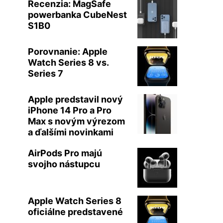
Recenzia: MagSafe
powerbanka CubeNest
S1B0
Porovnanie: Apple
Watch Series 8 vs.
Series 7
Apple predstavil nový
iPhone 14 Pro a Pro
Max s novým výrezom
a ďalšími novinkami
AirPods Pro majú
svojho nástupcu
Apple Watch Series 8
oficiálne predstavené