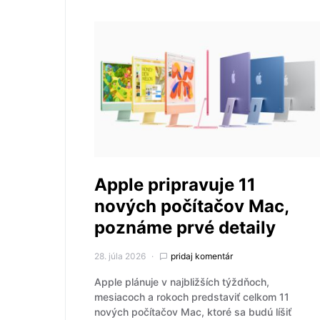
Apple pripravuje 11
nových počítačov Mac,
poznáme prvé detaily
28. júla 2026
pridaj komentár
Apple plánuje v najbližších týždňoch,
mesiacoch a rokoch predstaviť celkom 11
nových počítačov Mac, ktoré sa budú líšiť