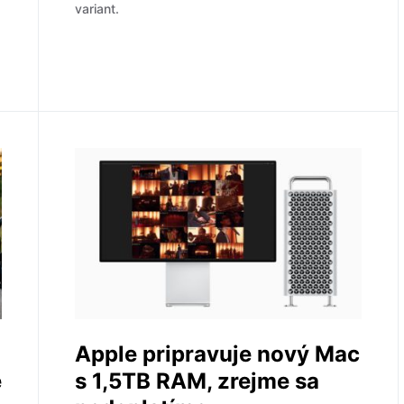
variant.
Apple pripravuje nový Mac
e
s 1,5TB RAM, zrejme sa