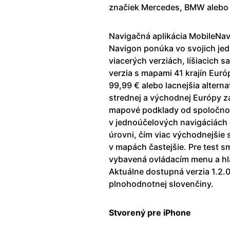
značiek Mercedes, BMW alebo 
Navigačná aplikácia MobileNav
Navigon ponúka vo svojich jed
viacerých verziách, líšiacich 
verzia s mapami 41 krajín Eu
99,99 € alebo lacnejšia altern
strednej a východnej Európy za
mapové podklady od spoločnost
v jednoúčelových navigáciách a
úrovni, čím viac východnejšie 
v mapách častejšie. Pre test sme
vybavená ovládacím menu a hl
Aktuálne dostupná verzia 1.2.0
plnohodnotnej slovenčiny.
Stvorený pre iPhone