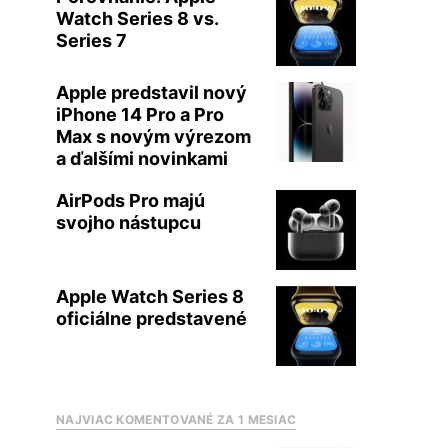
Watch Series 8 vs.
Series 7
Apple predstavil nový
iPhone 14 Pro a Pro
Max s novým výrezom
a ďalšími novinkami
AirPods Pro majú
svojho nástupcu
Apple Watch Series 8
oficiálne predstavené
NAJVIAC KOMENTOVANÉ ZA 1 MESIAC