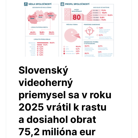
Slovenský
videoherný
priemysel sa v roku
2025 vrátil k rastu
a dosiahol obrat
75,2 milióna eur