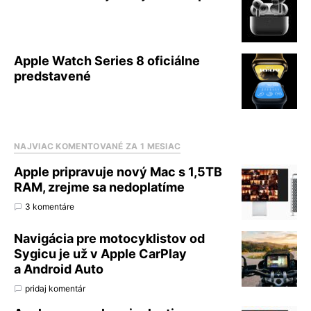
Apple Watch Series 8 oficiálne
predstavené
NAJVIAC KOMENTOVANÉ ZA 1 MESIAC
Apple pripravuje nový Mac s 1,5TB
RAM, zrejme sa nedoplatíme
3 komentáre
Navigácia pre motocyklistov od
Sygicu je už v Apple CarPlay
a Android Auto
pridaj komentár