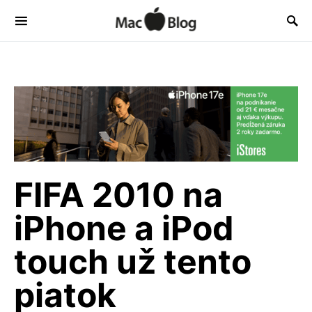
FIFA 2010 na
iPhone a iPod
touch už tento
piatok