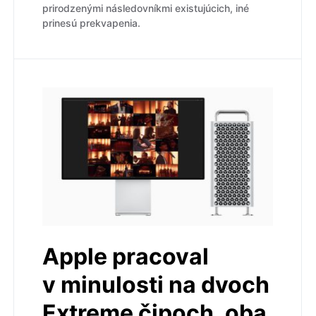
prirodzenými následovníkmi existujúcich, iné
prinesú prekvapenia.
Apple pracoval
v minulosti na dvoch
Extreme čipoch, oba