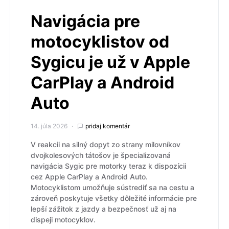
Navigácia pre
motocyklistov od
Sygicu je už v Apple
CarPlay a Android
Auto
14. júla 2026
pridaj komentár
V reakcii na silný dopyt zo strany milovníkov
dvojkolesových tátošov je špecializovaná
navigácia Sygic pre motorky teraz k dispozícii
cez Apple CarPlay a Android Auto.
Motocyklistom umožňuje sústrediť sa na cestu a
zároveň poskytuje všetky dôležité informácie pre
lepší zážitok z jazdy a bezpečnosť už aj na
dispeji motocyklov.