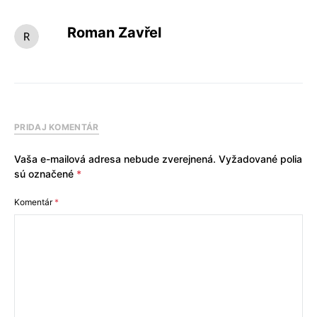
Roman Zavřel
PRIDAJ KOMENTÁR
Vaša e-mailová adresa nebude zverejnená.
Vyžadované polia
sú označené
*
Komentár
*