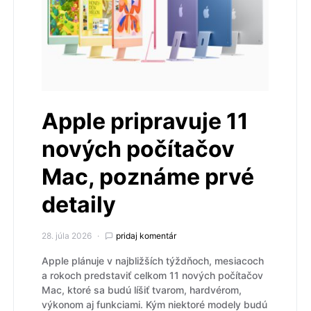
Apple pripravuje 11
nových počítačov
Mac, poznáme prvé
detaily
28. júla 2026
pridaj komentár
Apple plánuje v najbližších týždňoch, mesiacoch
a rokoch predstaviť celkom 11 nových počítačov
Mac, ktoré sa budú líšiť tvarom, hardvérom,
výkonom aj funkciami. Kým niektoré modely budú