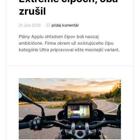
zrušil
21. júla 2026
pridaj komentár
Plány Applu ohľadom čipov boli naozaj
ambiciózne. Firma okrem už existujúceho čipu
kategórie Ultra pripravoval ešte mocnejší variant.