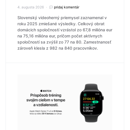
4. augusta 2026
pridaj komentár
Slovenský videoherný priemysel zaznamenal v
roku 2025 zmiešané výsledky. Celkový obrat
domácich spoločností vzrástol zo 67,8 milióna eur
na 75,16 milióna eur, pričom počet aktívnych
spoločností sa zvýšil zo 77 na 80. Zamestnanosť
zároveň klesla z 982 na 840 pracovníkov.