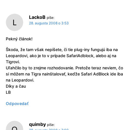
LackoB
píše:
28. augusta 2008 o 3:53
Pekný článok!
Škoda, že tam však nepíšete, či tie plug-iny fungujú iba na
Leopardovi, ako je to v prípade SafariAdblock, alebo aj na
Tigrovi.
Uľahčilo by to zrejme rozhodovanie. Pretože teraz neviem, čo
si môžem na Tigra nainštalovať, keďže Safari AdBlock ide iba
na Leopardovi.
Díky a čau
LB
Odpovedať
quimby
píše: