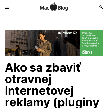
Ako sa zbaviť
otravnej
internetovej
reklamy (pluginy