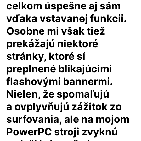
celkom úspešne aj sám
vďaka vstavanej funkcii.
Osobne mi však tiež
prekážajú niektoré
stránky, ktoré sí
preplnené blikajúcimi
flashovými bannermi.
Nielen, že spomaľujú
a ovplyvňujú zážitok zo
surfovania, ale na mojom
PowerPC stroji zvyknú