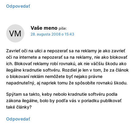
Odpovedať
Vaše meno
píše:
28. augusta 2008 o 15:43
Zavrieť oči na ulici a nepozerať sa na reklamy je ako zavrieť
oči na internete a nepozerať sa na reklamy, nie ako blokovať
ich. Blokovať reklamy robí rovnakú, ak nie väčšiu škodu ako
ilegálne kradnutie softvéru. Rozdiel je len v tom, že za článok
o blokovaní reklám nemôžete byť nejako právne
napadnuteľný, aj napriek tomu že spôsobíte rovnakú škodu.
Spýtam sa takto, keby nebolo kradnutie softvéru podla
zákona ilegálne, bolo by podľa vás v poriadku publikovať
také články?
Odpovedať