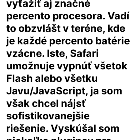
vyťažiť aj značné
percento procesora. Vadí
to obzvlášt v teréne, kde
je každé percento batérie
vzácne. Iste, Safari
umožnuje vypnúť všetok
Flash alebo všetku
Javu/JavaScript, ja som
však chcel nájsť
sofistikovanejšie
riešenie. Vyskúšal som