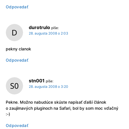
Odpovedať
durotrulo
píše:
28. augusta 2008 o 2:03
pekny clanok
Odpovedať
stn001
píše:
28. augusta 2008 o 3:20
Pekne. Možno nabudúce skúste napísať ďalší článok
o zaujímavých pluginoch na Safari, bol by som moc vďačný
:-)
Odpovedať