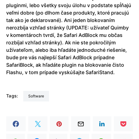
pluginmi, lebo všetky svoju úlohu v podstate spĺňajú
veľmi dobre (po dlhom čase produkty, ktoré pracujú
tak ako je deklarované). Ani jeden blokovaním
nerozbíja vzhľad stránky (UPDATE: užívateľ Quimby
v komentároch tvrdí, že Safari AdBlock mu občas
rozbíjal vzhľad stránky). Ak nie ste pokročilým
užívateľom, alebo iba hľadáte jednoduché riešenie,
bude pre vás najlepší Safari AdBlock prípadne
SafariBlock, ak hľadáte plugin na blokovanie čisto
Flashu, v tom prípade vyskúšajte SafariStand.
Tags:
Software