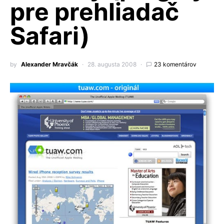
pre prehliadač
Safari)
by
Alexander Mravčák
28. augusta 2008
23 komentárov