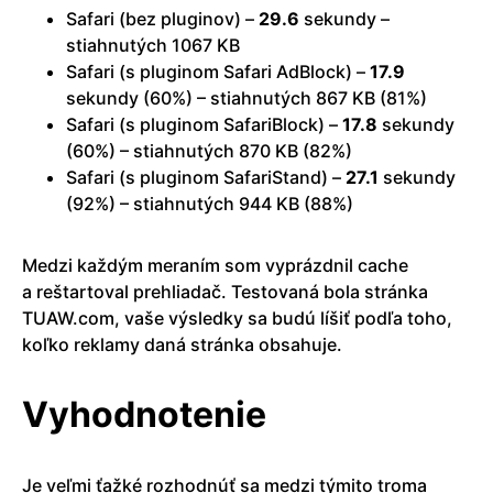
Safari (bez pluginov) –
29.6
sekundy –
stiahnutých 1067 KB
Safari (s pluginom Safari AdBlock) –
17.9
sekundy (60%) – stiahnutých 867 KB (81%)
Safari (s pluginom SafariBlock) –
17.8
sekundy
(60%) – stiahnutých 870 KB (82%)
Safari (s pluginom SafariStand) –
27.1
sekundy
(92%) – stiahnutých 944 KB (88%)
Medzi každým meraním som vyprázdnil cache
a reštartoval prehliadač. Testovaná bola stránka
TUAW.com, vaše výsledky sa budú líšiť podľa toho,
koľko reklamy daná stránka obsahuje.
Vyhodnotenie
Je veľmi ťažké rozhodnúť sa medzi týmito troma