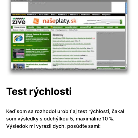
Test rýchlosti
Keď som sa rozhodol urobiť aj test rýchlosti, čakal
som výsledky s odchýlkou 5, maximálne 10 %.
Výsledok mi vyrazil dych, posúdťe sami: