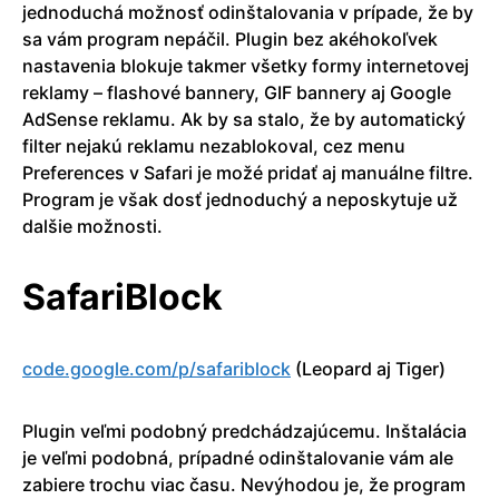
jednoduchá možnosť odinštalovania v prípade, že by
sa vám program nepáčil. Plugin bez akéhokoľvek
nastavenia blokuje takmer všetky formy internetovej
reklamy – flashové bannery, GIF bannery aj Google
AdSense reklamu. Ak by sa stalo, že by automatický
filter nejakú reklamu nezablokoval, cez menu
Preferences v Safari je možé pridať aj manuálne filtre.
Program je však dosť jednoduchý a neposkytuje už
dalšie možnosti.
SafariBlock
code.google.com/p/sa­fariblock
(Leopard aj Tiger)
Plugin veľmi podobný predchádzajúcemu. Inštalácia
je veľmi podobná, prípadné odinštalovanie vám ale
zabiere trochu viac času. Nevýhodou je, že program