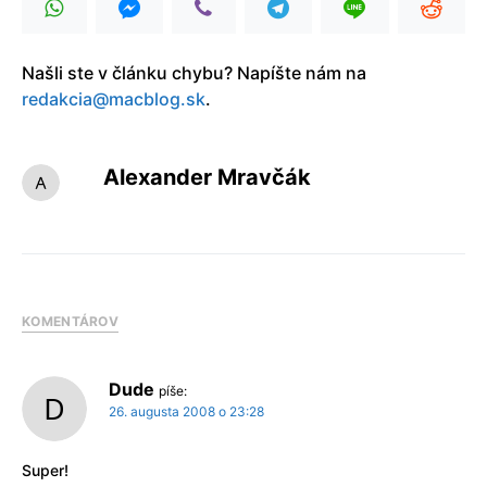
Našli ste v článku chybu? Napíšte nám na
redakcia@macblog.sk
.
Alexander Mravčák
KOMENTÁROV
Dude
píše:
26. augusta 2008 o 23:28
Super!