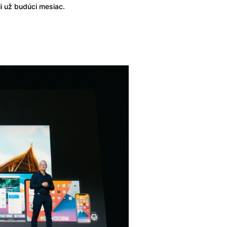
i už budúci mesiac.