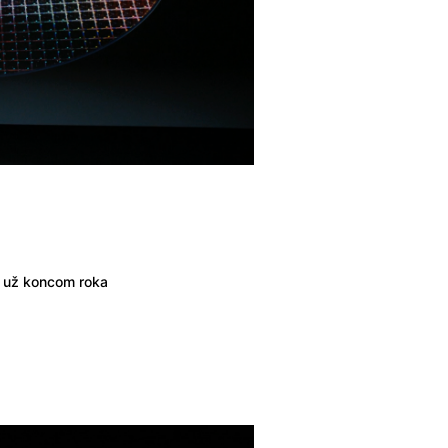
 už koncom roka