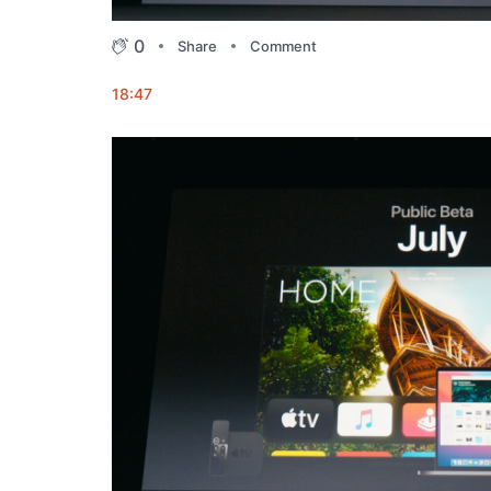
0
Share
Comment
18:47