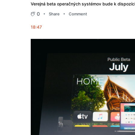
Verejná beta operačných systémov bude k dispozíci
0
Share
Comment
18:47