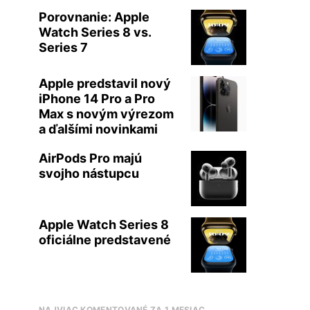
Porovnanie: Apple
Watch Series 8 vs.
Series 7
Apple predstavil nový
iPhone 14 Pro a Pro
Max s novým výrezom
a ďalšími novinkami
AirPods Pro majú
svojho nástupcu
Apple Watch Series 8
oficiálne predstavené
NAJVIAC KOMENTOVANÉ ZA 1 MESIAC