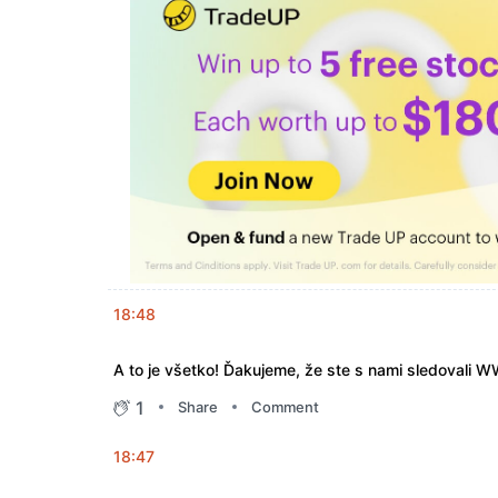
18:48
A to je všetko! Ďakujeme, že ste s nami sledovali
1
Share
Comment
18:47