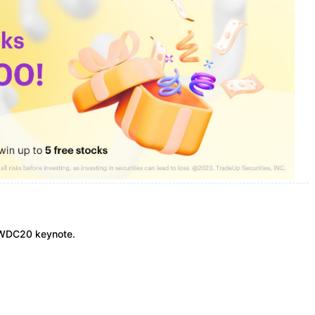
 WWDC20 keynote.