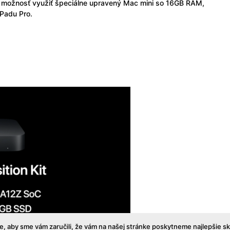
ri možnosť využiť špeciálne upravený Mac mini so 16GB RAM,
Padu Pro.
, aby sme vám zaručili, že vám na našej stránke poskytneme najlepšie s