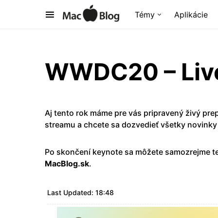
Témy
Aplikácie
WWDC20 – Liv
Aj tento rok máme pre vás pripravený živý pr
streamu a chcete sa dozvedieť všetky novinky č
Po skončení keynote sa môžete samozrejme te
MacBlog.sk
.
Last Updated: 18:48