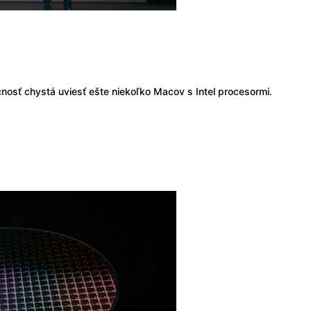
nosť chystá uviesť ešte niekoľko Macov s Intel procesormi.