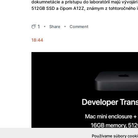
dokumnetácie a prístupu do laboratórií majú vývojá
512GB SSD a čipom A12Z, známym z tohtoročného i
1
Share
Comment
18:44
Používame súbory cookie