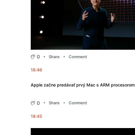
0
Share
Comment
18:46
Apple začne predávať prvý Mac s ARM procesorom
0
Share
Comment
18:45