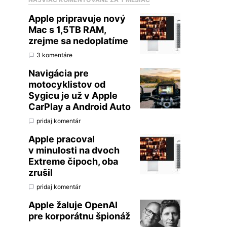
Apple pripravuje nový
Mac s 1,5TB RAM,
zrejme sa nedoplatíme
3 komentáre
Navigácia pre
motocyklistov od
Sygicu je už v Apple
CarPlay a Android Auto
pridaj komentár
Apple pracoval
v minulosti na dvoch
Extreme čipoch, oba
zrušil
pridaj komentár
Apple žaluje OpenAI
pre korporátnu špionáž