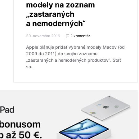
modely na zoznam
„zastaraných
a nemoderných“
30. novembra 2016
1 komentár
Apple plánuje pridať vybrané modely Macov (od
2009 do 2011) do svojho zoznamu
„zastaraných a nemoderných produktov“. Stať
sa…