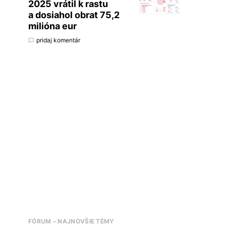
2025 vrátil k rastu
a dosiahol obrat 75,2
milióna eur
pridaj komentár
FÓRUM – NAJNOVŠIE TÉMY