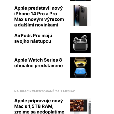
Apple predstavil nový
iPhone 14 Pro a Pro
Max s novým výrezom
a ďalšími novinkami
AirPods Pro majú
svojho nástupcu
Apple Watch Series 8
oficiálne predstavené
NAJVIAC KOMENTOVANÉ ZA 1 MESIAC
Apple pripravuje nový
Mac s 1,5TB RAM,
zrejme sa nedoplatíme