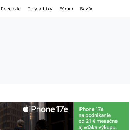
Recenzie
Tipy a triky
Fórum
Bazár