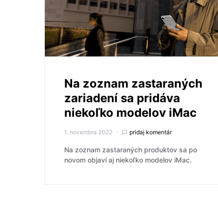
Na zoznam zastaraných
zariadení sa pridáva
niekoľko modelov iMac
1. novembra 2022
pridaj komentár
Na zoznam zastaraných produktov sa po
novom objaví aj niekoľko modelov iMac.