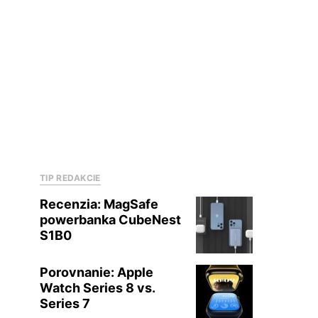
TIP REDAKCIE
Recenzia: MagSafe
powerbanka CubeNest
S1B0
Porovnanie: Apple
Watch Series 8 vs.
Series 7