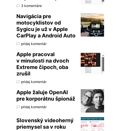
3 komentáre
Navigácia pre
motocyklistov od
Sygicu je už v Apple
CarPlay a Android Auto
pridaj komentár
Apple pracoval
v minulosti na dvoch
Extreme čipoch, oba
zrušil
pridaj komentár
Apple žaluje OpenAI
pre korporátnu špionáž
pridaj komentár
Slovenský videoherný
priemysel sa v roku