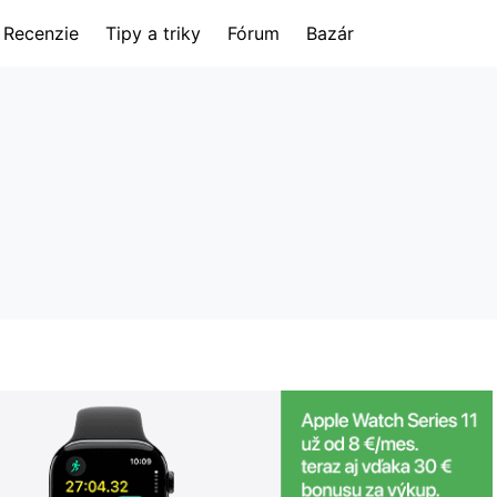
Recenzie
Tipy a triky
Fórum
Bazár