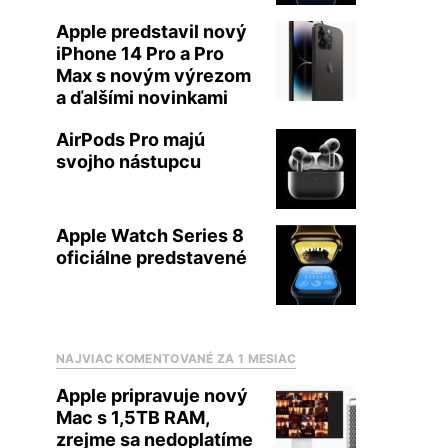
Apple predstavil nový
iPhone 14 Pro a Pro
Max s novým výrezom
a ďalšími novinkami
AirPods Pro majú
svojho nástupcu
Apple Watch Series 8
oficiálne predstavené
NAJVIAC KOMENTOVANÉ ZA 1 MESIAC
Apple pripravuje nový
Mac s 1,5TB RAM,
zrejme sa nedoplatíme