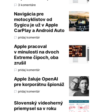
3 komentáre
Navigácia pre
motocyklistov od
Sygicu je už v Apple
CarPlay a Android Auto
pridaj komentár
Apple pracoval
v minulosti na dvoch
Extreme čipoch, oba
zrušil
pridaj komentár
Apple žaluje OpenAI
pre korporátnu špionáž
pridaj komentár
Slovenský videoherný
priemysel sa v roku