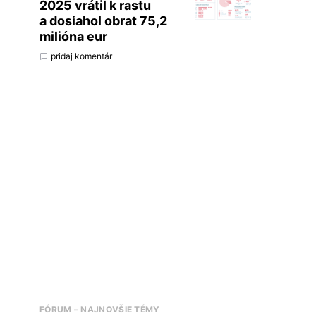
2025 vrátil k rastu
a dosiahol obrat 75,2
milióna eur
pridaj komentár
FÓRUM – NAJNOVŠIE TÉMY