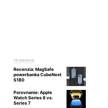
TIP REDAKCIE
Recenzia: MagSafe
powerbanka CubeNest
S1B0
Porovnanie: Apple
Watch Series 8 vs.
Series 7