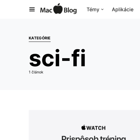
Témy
Aplikácie
KATEGÓRIE
sci-fi
1 článok