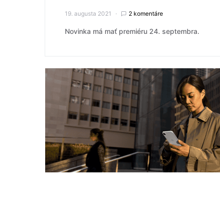
19. augusta 2021
2 komentáre
Novinka má mať premiéru 24. septembra.