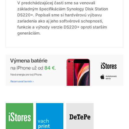
V predchádzajúcej časti sme sa venovali
základným špecifikáciám Synology Disk Station
DS220+. Popísali sme si hardvérovú výbavu
zariadenia ako aj jeho softvérové schopnosti,
funkcie a výhody verzie DS220+ oproti starším
generáciám.