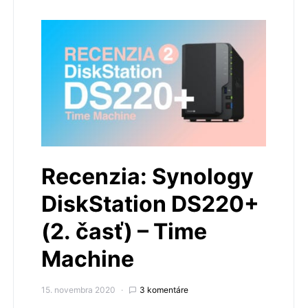
Recenzia: Synology
DiskStation DS220+
(2. časť) – Time
Machine
15. novembra 2020
3 komentáre