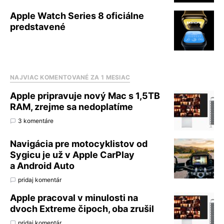
Apple Watch Series 8 oficiálne
predstavené
NAJVIAC KOMENTOVANÉ ZA 1 MESIAC
Apple pripravuje nový Mac s 1,5TB
RAM, zrejme sa nedoplatíme
3 komentáre
Navigácia pre motocyklistov od
Sygicu je už v Apple CarPlay
a Android Auto
pridaj komentár
Apple pracoval v minulosti na
dvoch Extreme čipoch, oba zrušil
pridaj komentár