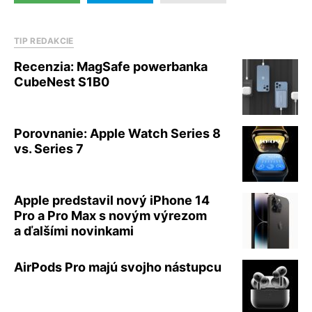
TIP REDAKCIE
Recenzia: MagSafe powerbanka
CubeNest S1B0
Porovnanie: Apple Watch Series 8
vs. Series 7
Apple predstavil nový iPhone 14
Pro a Pro Max s novým výrezom
a ďalšími novinkami
AirPods Pro majú svojho nástupcu