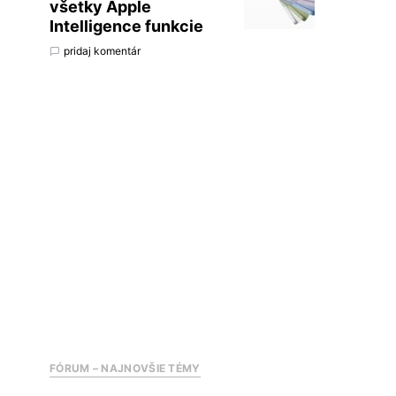
všetky Apple
Intelligence funkcie
pridaj komentár
FÓRUM – NAJNOVŠIE TÉMY