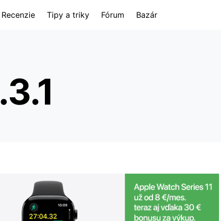
Recenzie
Tipy a triky
Fórum
Bazár
.3.1