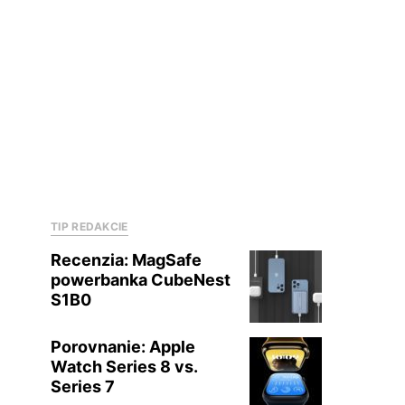
TIP REDAKCIE
Recenzia: MagSafe
powerbanka CubeNest
S1B0
Porovnanie: Apple
Watch Series 8 vs.
Series 7