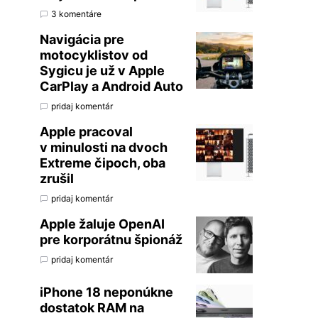
3 komentáre
Navigácia pre
motocyklistov od
Sygicu je už v Apple
CarPlay a Android Auto
pridaj komentár
Apple pracoval
v minulosti na dvoch
Extreme čipoch, oba
zrušil
pridaj komentár
Apple žaluje OpenAI
pre korporátnu špionáž
pridaj komentár
iPhone 18 neponúkne
dostatok RAM na