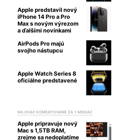
Apple predstavil nový
iPhone 14 Pro a Pro
Max s novým výrezom
a ďalšími novinkami
AirPods Pro majú
svojho nástupcu
Apple Watch Series 8
oficiálne predstavené
NAJVIAC KOMENTOVANÉ ZA 1 MESIAC
Apple pripravuje nový
Mac s 1,5TB RAM,
zrejme sa nedoplatíme