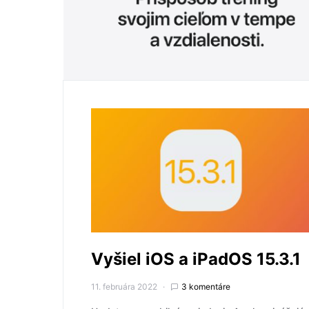
Vyšiel iOS a iPadOS 15.3.1
11. februára 2022
3 komentáre