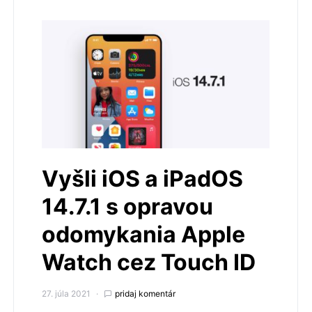
Vyšli iOS a iPadOS
14.7.1 s opravou
odomykania Apple
Watch cez Touch ID
27. júla 2021
pridaj komentár