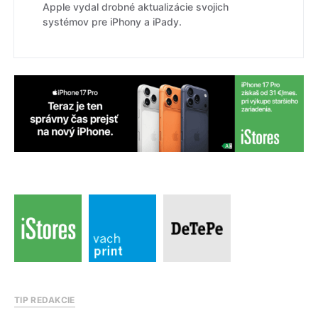
Apple vydal drobné aktualizácie svojich
systémov pre iPhony a iPady.
TIP REDAKCIE