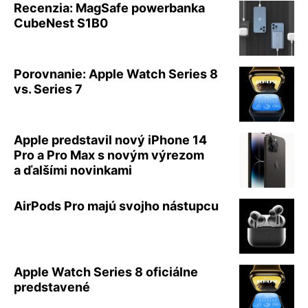
Recenzia: MagSafe powerbanka
CubeNest S1B0
Porovnanie: Apple Watch Series 8
vs. Series 7
Apple predstavil nový iPhone 14
Pro a Pro Max s novým výrezom
a ďalšími novinkami
AirPods Pro majú svojho nástupcu
Apple Watch Series 8 oficiálne
predstavené