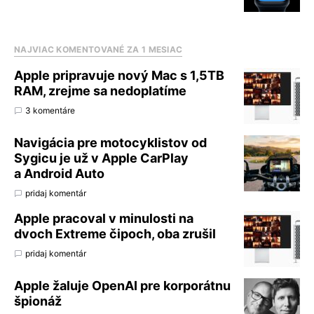
NAJVIAC KOMENTOVANÉ ZA 1 MESIAC
Apple pripravuje nový Mac s 1,5TB
RAM, zrejme sa nedoplatíme
3 komentáre
Navigácia pre motocyklistov od
Sygicu je už v Apple CarPlay
a Android Auto
pridaj komentár
Apple pracoval v minulosti na
dvoch Extreme čipoch, oba zrušil
pridaj komentár
Apple žaluje OpenAI pre korporátnu
špionáž