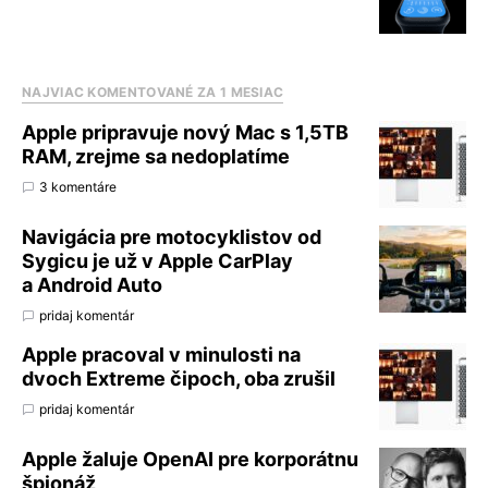
NAJVIAC KOMENTOVANÉ ZA 1 MESIAC
Apple pripravuje nový Mac s 1,5TB
RAM, zrejme sa nedoplatíme
3 komentáre
Navigácia pre motocyklistov od
Sygicu je už v Apple CarPlay
a Android Auto
pridaj komentár
Apple pracoval v minulosti na
dvoch Extreme čipoch, oba zrušil
pridaj komentár
Apple žaluje OpenAI pre korporátnu
špionáž