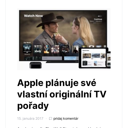
Apple plánuje své
vlastní originální TV
pořady
15. januára 2017
pridaj komentár