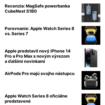
Recenzia: MagSafe powerbanka
CubeNest S1B0
Porovnanie: Apple Watch Series 8
vs. Series 7
Apple predstavil nový iPhone 14
Pro a Pro Max s novým výrezom
a ďalšími novinkami
AirPods Pro majú svojho nástupcu
Apple Watch Series 8 oficiálne
predstavené