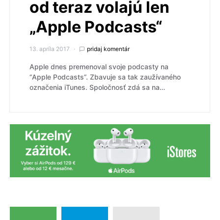
od teraz volajú len
„Apple Podcasts“
13. apríla 2017
pridaj komentár
Apple dnes premenoval svoje podcasty na
“Apple Podcasts”. Zbavuje sa tak zaužívaného
označenia iTunes. Spoločnosť zdá sa na…