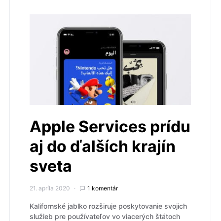
Apple Services prídu
aj do ďalších krajín
sveta
21. apríla 2020
1 komentár
Kalifornské jablko rozširuje poskytovanie svojich
služieb pre používateľov vo viacerých štátoch