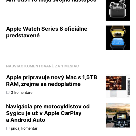
Apple Watch Series 8 oficiálne
predstavené
NAJVIAC KOMENTOVANÉ ZA 1 MESIAC
Apple pripravuje nový Mac s 1,5TB
RAM, zrejme sa nedoplatíme
3 komentáre
Navigácia pre motocyklistov od
Sygicu je už v Apple CarPlay
a Android Auto
pridaj komentár