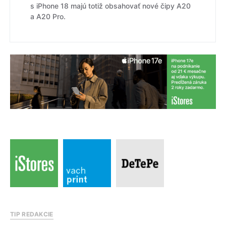
s iPhone 18 majú totiž obsahovať nové čipy A20
a A20 Pro.
TIP REDAKCIE