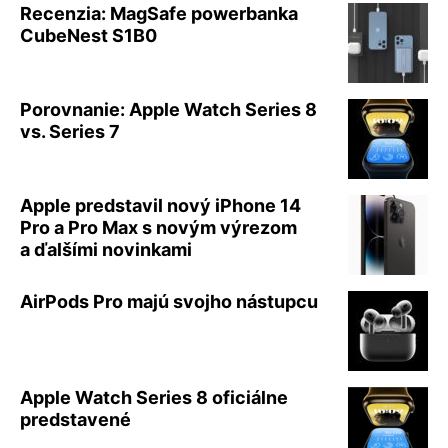
Recenzia: MagSafe powerbanka
CubeNest S1B0
Porovnanie: Apple Watch Series 8
vs. Series 7
Apple predstavil nový iPhone 14
Pro a Pro Max s novým výrezom
a ďalšími novinkami
AirPods Pro majú svojho nástupcu
Apple Watch Series 8 oficiálne
predstavené