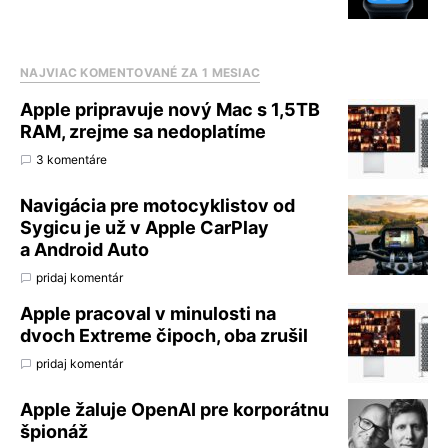
NAJVIAC KOMENTOVANÉ ZA 1 MESIAC
Apple pripravuje nový Mac s 1,5TB
RAM, zrejme sa nedoplatíme
3 komentáre
Navigácia pre motocyklistov od
Sygicu je už v Apple CarPlay
a Android Auto
pridaj komentár
Apple pracoval v minulosti na
dvoch Extreme čipoch, oba zrušil
pridaj komentár
Apple žaluje OpenAI pre korporátnu
špionáž