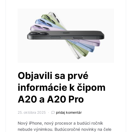
Objavili sa prvé
informácie k čipom
A20 a A20 Pro
25. októbra 2025
pridaj komentár
Nový iPhone, nový procesor a budúci ročník
nebude výnimkou. Budúcoročné novinky na čele