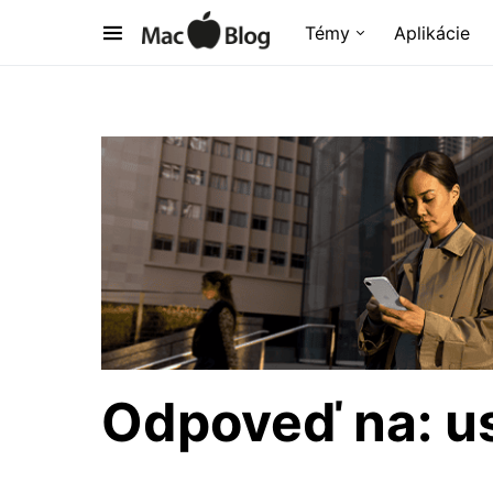
Témy
Aplikácie
Odpoveď na: us