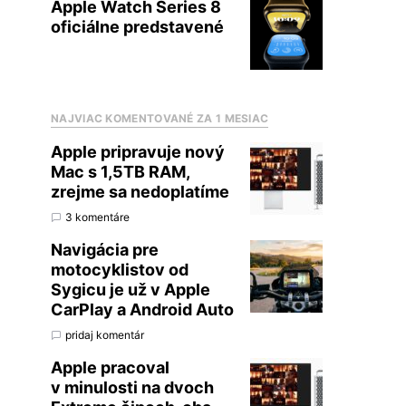
Apple Watch Series 8
oficiálne predstavené
NAJVIAC KOMENTOVANÉ ZA 1 MESIAC
Apple pripravuje nový
Mac s 1,5TB RAM,
zrejme sa nedoplatíme
3 komentáre
Navigácia pre
motocyklistov od
Sygicu je už v Apple
CarPlay a Android Auto
pridaj komentár
Apple pracoval
v minulosti na dvoch