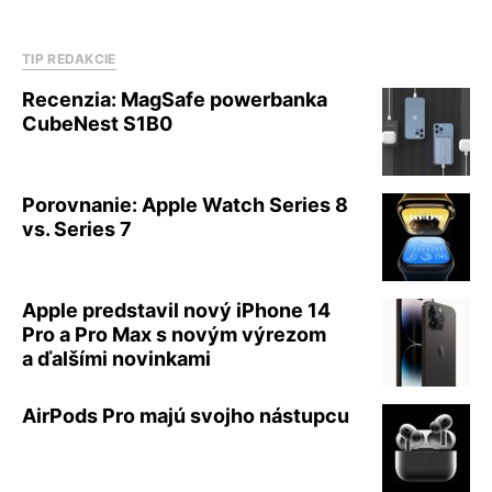
TIP REDAKCIE
Recenzia: MagSafe powerbanka
CubeNest S1B0
Porovnanie: Apple Watch Series 8
vs. Series 7
Apple predstavil nový iPhone 14
Pro a Pro Max s novým výrezom
a ďalšími novinkami
AirPods Pro majú svojho nástupcu