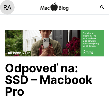
Odpoveď na:
SSD – Macbook
Pro