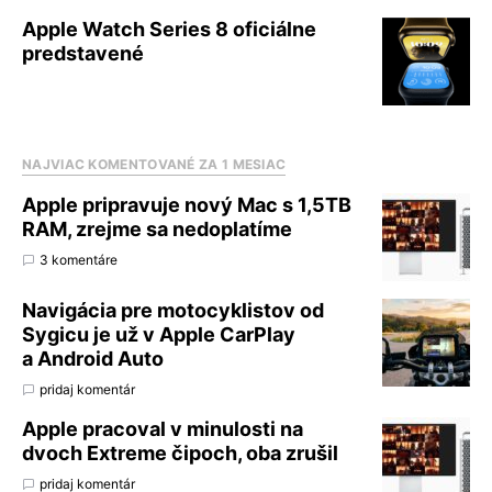
Apple Watch Series 8 oficiálne
predstavené
NAJVIAC KOMENTOVANÉ ZA 1 MESIAC
Apple pripravuje nový Mac s 1,5TB
RAM, zrejme sa nedoplatíme
3 komentáre
Navigácia pre motocyklistov od
Sygicu je už v Apple CarPlay
a Android Auto
pridaj komentár
Apple pracoval v minulosti na
dvoch Extreme čipoch, oba zrušil
pridaj komentár