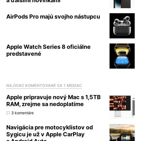
a ďalšími novinkami
AirPods Pro majú svojho nástupcu
Apple Watch Series 8 oficiálne
predstavené
NAJVIAC KOMENTOVANÉ ZA 1 MESIAC
Apple pripravuje nový Mac s 1,5TB
RAM, zrejme sa nedoplatíme
3 komentáre
Navigácia pre motocyklistov od
Sygicu je už v Apple CarPlay