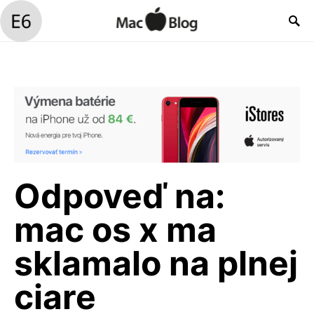
Odpoveď na:
mac os x ma
sklamalo na plnej
ciare