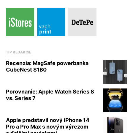
TIP REDAKCIE
Recenzia: MagSafe powerbanka
CubeNest S1B0
Porovnanie: Apple Watch Series 8
vs. Series 7
Apple predstavil nový iPhone 14
Pro a Pro Max s novým výrezom